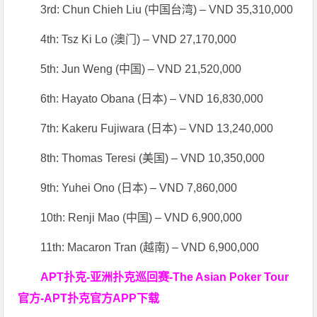
3rd: Chun Chieh Liu (中国台湾) – VND 35,310,000
4th: Tsz Ki Lo (澳门) – VND 27,170,000
5th: Jun Weng (中国) – VND 21,520,000
6th: Hayato Obana (日本) – VND 16,830,000
7th: Kakeru Fujiwara (日本) – VND 13,240,000
8th: Thomas Teresi (美国) – VND 10,350,000
9th: Yuhei Ono (日本) – VND 7,860,000
10th: Renji Mao (中国) – VND 6,900,000
11th: Macaron Tran (越南) – VND 6,900,000
APT扑克-亚洲扑克巡回赛-The Asian Poker Tour
官方-APT扑克官方APP下载