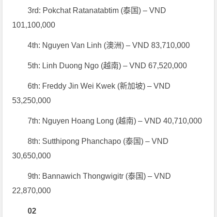
3rd: Pokchat Ratanatabtim (泰国) – VND
101,100,000
4th: Nguyen Van Linh (澳洲) – VND 83,710,000
5th: Linh Duong Ngo (越南) – VND 67,520,000
6th: Freddy Jin Wei Kwek (新加坡) – VND
53,250,000
7th: Nguyen Hoang Long (越南) – VND 40,710,000
8th: Sutthipong Phanchapo (泰国) – VND
30,650,000
9th: Bannawich Thongwigitr (泰国) – VND
22,870,000
0
2