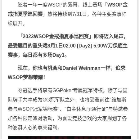
随着一年一度WSOP的落幕，线上赛场「
WSOP金
戒指夏季巡回赛
」热将持续到7/31日，各种主要赛事陆
续展开。
「2023WSOP金戒指夏季巡回赛」即将迈入尾声，
最受瞩目的重头戏8月1日02:00 [Day2] 5,00W刀保底主
赛事，每日都有多场Day1。
现在，你也有机会和Daniel Weinman一样，追求
WSOP梦想荣耀！
夺冠选手将享有GGPoker专属冠军特权。除了与国
际牌手共享成为GG冠军队之外，也将受邀前往"维加斯
参与WSOP冠军锦标赛"、"白金休息厅通行证"与特邀参
加各种限定派对活动，为喜爱竞技游戏的大家规划了各
种澎湃人心的尊荣福利。