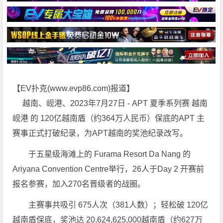
【EV扑克(
www.evp86.com
)报道】
越南、岘港、2023年7月27日 - APT 夏季系列赛 越南
岘港 的 120亿越南盾（约364万人民币）保底的APT 主
赛事正式打破纪录，为APT越南的奖池纪录改写。
于五星级海滩上的 Furama Resort Da Nang 的
Ariyana Convention Centre举行，26人于Day 2 开赛前
报名参赛，加入270名晋级者的战圈。
主赛事共吸引 675人次（381人数）；轻松破 120亿
越南盾保底，奖池达 20,624,625,000越南盾（约627万