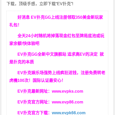
下载，顶级手感，立即下载“EV扑克”!
好消息 EV扑克GG上线注册领取350美金新玩家
礼包！
全天24小时随机将掉落现金红包至牌局底池或玩
家余额!快体验吧
EV扑克GG
全新中文旗舰站
追求高EV
的决定
就
是扑克的本质
EV扑克娱乐场强势上线疯狂送钱，注册免费转老
虎機100次！国际认证最安心！
EV扑克最新网址：
www.evpks.com
EV扑克官方网址：
www.evp86.com
EV扑克官方下载：
www.evpk66.com