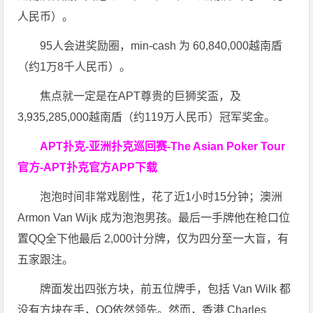
人民币）。
95人会进奖励圈，min-cash 为 60,840,000越南盾
（约1万8千人民币）。
焦点就一定是在APT尊贵的巨狮奖盃，及
3,935,285,000越南盾（约119万人民币）冠军奖金。
APT扑克-亚洲扑克巡回赛-The Asian Poker Tour
官方-APT扑克官方APP下载
泡泡时间非常戏剧性，花了近1小时15分钟；澳洲
Armon Van Wijk 成为泡泡男孩。最后一手牌他在枪口位
置QQ全下他最后 2,000计分牌，仅为四分至一大盲，有
五家跟注。
牌面发出四张方块，前五位牌手，包括 Van Wilk 都
没有方块在手，QQ依然领先。然而，香港 Charles