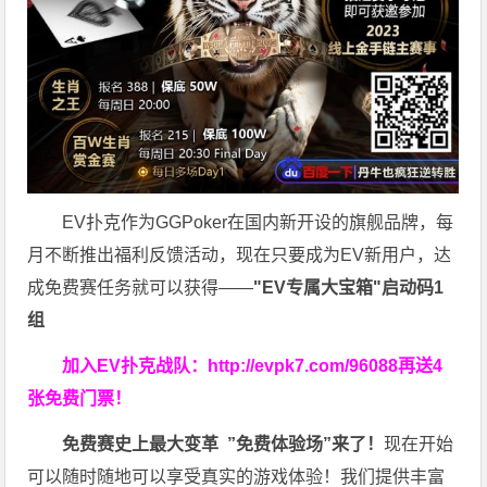
EV扑克作为GGPoker在国内新开设的旗舰品牌，每
月不断推出福利反馈活动，现在只要成为EV新用户，达
成免费赛任务就可以获得——
"EV专属大宝箱"启动码1
组
加入EV扑克战队：
http://evpk7.com/96088
再送4
张免费门票！
免费赛史上最大变革
”免费体验场”来了！
现在开始
可以随时随地可以享受真实的游戏体验！我们提供丰富