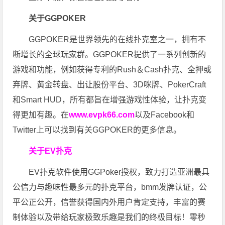
关于GGPOKER
GGPOKER是世界领先的在线扑克室之一，拥有不
断增长的全球玩家群。GGPOKER提供了一系列创新的
游戏和功能，例如获得专利的Rush＆Cash扑克、全押或
弃牌、黄金转盘、出让股份平台、3D咪牌、PokerCraft
和Smart HUD，所有都旨在增强游戏性体验，让扑克变
得更加有趣。在
www.evpk66.com
以及Facebook和
Twitter上可以找到有关GGPOKER的更多信息。
关于EV扑克
EV扑克软件使用GGPoker授权，致力打造亚洲最具
公信力与趣味性最多元的扑克平台，bmm发牌认证，公
平公正公开，信誉获得国内外用户肯定支持，丰富的赛
制体验以及带给玩家极致乐趣是我们的终极目标！零秒