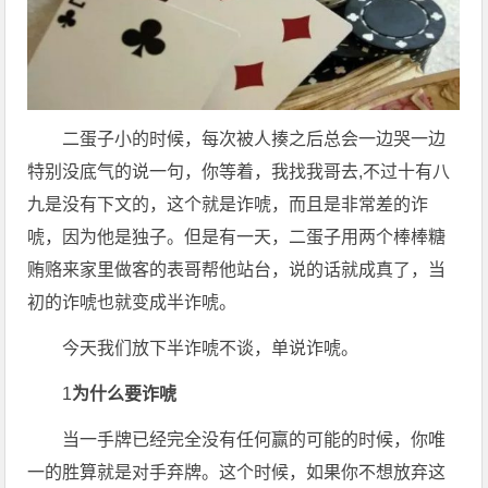
二蛋子小的时候，每次被人揍之后总会一边哭一边
特别没底气的说一句，你等着，我找我哥去,不过十有八
九是没有下文的，这个就是诈唬，而且是非常差的诈
唬，因为他是独子。但是有一天，二蛋子用两个棒棒糖
贿赂来家里做客的表哥帮他站台，说的话就成真了，当
初的诈唬也就变成半诈唬。
今天我们放下半诈唬不谈，单说诈唬。
1
为什么要诈唬
当一手牌已经完全没有任何赢的可能的时候，你唯
一的胜算就是对手弃牌。这个时候，如果你不想放弃这