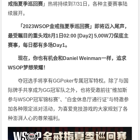
戒指夏季巡回赛
」热将持续到7/31日，各种主要赛事陆
续展开。
「2023WSOP金戒指夏季巡回赛」即将迈入尾声，
最受瞩目的重头戏8月1日02:00 [Day2] 5,00W刀保底主
赛事，每日都有多场Day1。
现在，你也有机会和Daniel Weinman一样，追求
WSOP梦想荣耀！
夺冠选手将享有GGPoker专属冠军特权。除了与国
际牌手共享成为GG冠军队之外，也将受邀前往"维加斯
参与WSOP冠军锦标赛"、"白金休息厅通行证"与特邀参
加各种限定派对活动，为喜爱竞技游戏的大家规划了各
种澎湃人心的尊荣福利。