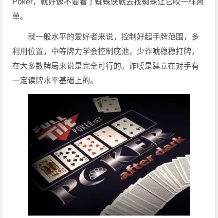
Poker，就好像不要看了蜘蛛侠就去找蜘蛛让它咬一样简
单。
就一般水平的爱好者来说，控制好起手牌范围，多
利用位置，中等牌力学会控制底池，少诈唬稳稳打牌，
在大多数牌局来说是完全可行的。诈唬是建立在对手有
一定读牌水平基础上的。