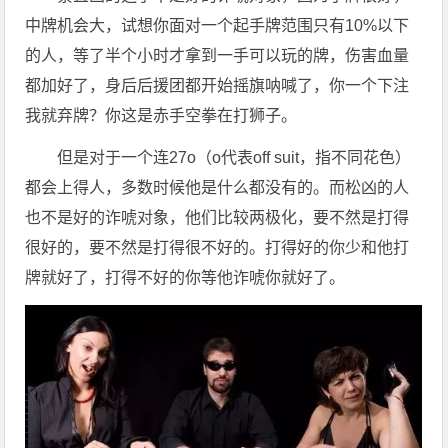
中牌机会大，试想你面对一个起手牌范围只有10%以下
的人，等了半个小时才拿到一手可以玩的牌，伤害血量
都加好了，身后后援团都开始摇旗呐喊了，你一个下注
我就弃牌？你这是赤手空拳在打狮子。
但是对于一个连27o（o代表off suit，指不同花色）
都会上得人，多数时候他是什么都没有的。而松凶的人
也不是好的诈唬对象，他们比较两极化，要不然是打得
很好的，要不然是打得很不好的。打得好的你少和他打
牌就好了，打得不好的你等他诈唬你就好了。