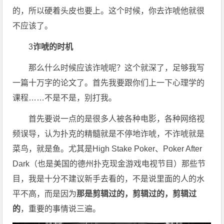
的，所以硬着头皮也要上。这个时候，你去诈唬他就很
不应该了。
3
诈唬的时机
那么什么时候应该诈唬呢？这个就深了，足够我写
一篇十万字的论文了。首先我要跟你们上一下心理学的
课程……不是不是，别打我。
首先要说一点的是很多人被各种电影，各种网络视
频误导，认为扑克的精髓就是不停地诈唬，不诈唬就是
菜鸟，就是鱼。尤其是High Stake Poker、Poker After
Dark（也是美国的德州扑克现金游戏电视节目）那些节
目，我是十分不建议新手去看的，不是说里面的人的水
平不高，而是因为
那是剪辑过的，剪辑过的，剪辑过
的
，重要的事情说三遍。