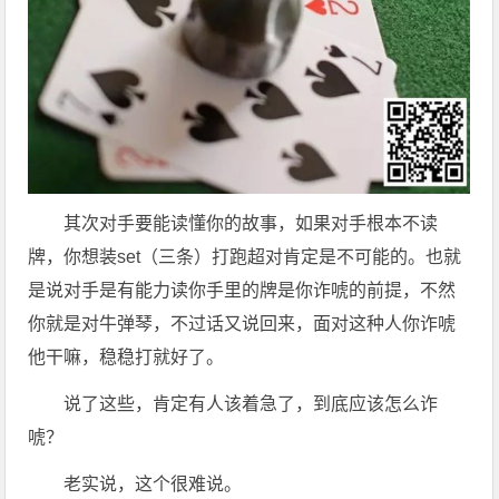
其次对手要能读懂你的故事，如果对手根本不读
牌，你想装set（三条）打跑超对肯定是不可能的。也就
是说对手是有能力读你手里的牌是你诈唬的前提，不然
你就是对牛弹琴，不过话又说回来，面对这种人你诈唬
他干嘛，稳稳打就好了。
说了这些，肯定有人该着急了，到底应该怎么诈
唬？
老实说，这个很难说。