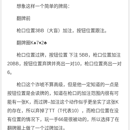
想象这样一个简单的牌局：
翻牌前
枪口位置3BB（大盲）加注，按钮位置跟注。
翻牌圈K♠7♦2♣
枪口位置过牌，按钮位置 下注 5BB，枪口位置加注
20BB，按钮位置弃牌并亮出一对10，枪口位置亮出一对
6。
枪口这个诈唬不算高级，但是他一定知道的一点是
按钮位置是会读牌的，知道在枪口的加注范围内很有可
能有一张K，而过牌--加注这个动作似乎更坐实了这张K
的存在，所以弃掉了TT（T代表10），而枪口位置在没
有位置的情况下，玩一手66是很被动的，所以选择了在
翻牌圈上做了一个过牌加注。