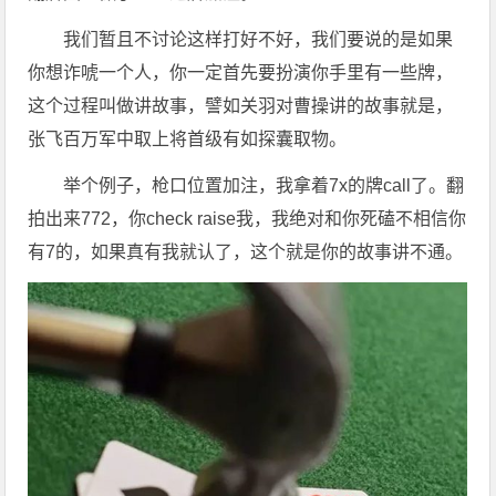
我们暂且不讨论这样打好不好，我们要说的是如果
你想诈唬一个人，你一定首先要扮演你手里有一些牌，
这个过程叫做讲故事，譬如关羽对曹操讲的故事就是，
张飞百万军中取上将首级有如探囊取物。
举个例子，枪口位置加注，我拿着7x的牌call了。翻
拍出来772，你check raise我，我绝对和你死磕不相信你
有7的，如果真有我就认了，这个就是你的故事讲不通。