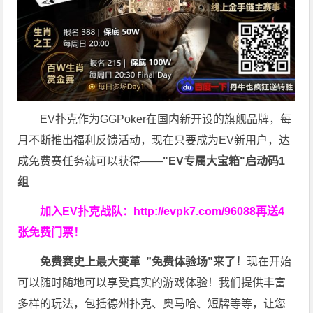
EV扑克作为GGPoker在国内新开设的旗舰品牌，每
月不断推出福利反馈活动，现在只要成为EV新用户，达
成免费赛任务就可以获得——
"EV专属大宝箱"启动码1
组
加入EV扑克战队：
http://evpk7.com/96088
再送4
张免费门票！
免费赛史上最大变革
”免费体验场”来了！
现在开始
可以随时随地可以享受真实的游戏体验！我们提供丰富
多样的玩法，包括德州扑克、奥马哈、短牌等等，让您