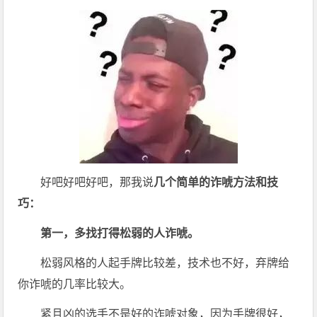
好吧好吧好吧，那我说
几个简单的诈唬方法和技
巧
：
第一，多找打得松弱的人诈唬。
松弱风格的人起手牌比较差，技术也不好，弃牌给
你诈唬的几率比较大。
紧且凶的选手不是好的诈唬对象，因为手牌很好，