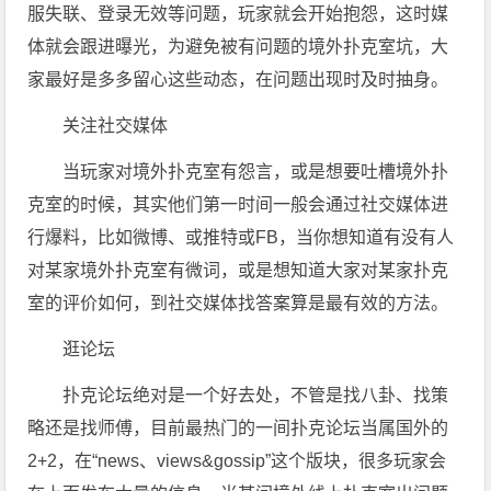
服失联、登录无效等问题，玩家就会开始抱怨，这时媒
体就会跟进曝光，为避免被有问题的境外扑克室坑，大
家最好是多多留心这些动态，在问题出现时及时抽身。
关注社交媒体
当玩家对境外扑克室有怨言，或是想要吐槽境外扑
克室的时候，其实他们第一时间一般会通过社交媒体进
行爆料，比如微博、或推特或FB，当你想知道有没有人
对某家境外扑克室有微词，或是想知道大家对某家扑克
室的评价如何，到社交媒体找答案算是最有效的方法。
逛论坛
扑克论坛绝对是一个好去处，不管是找八卦、找策
略还是找师傅，目前最热门的一间扑克论坛当属国外的
2+2，在“news、views&gossip”这个版块，很多玩家会