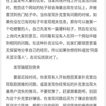
在上面发布大量的信息，当某间境外线上扑克室出问题
时，抱怨这个网站的帖子就会海量出现在论坛上，并被
置顶到热门帖子中。当你发现扑克室有问题的时候，如
果你没在已有的帖子中发现相关信息，那你可以做第一
个吃螃蟹的人，自己先发布一篇爆料帖子，然后在论坛
上询问大家的意见，问问看有没有人在同一个网站中碰
到相同的问题。在这种扑克论坛中，玩家们都很愿意毫
无保留地分享自己的经历，所以如果你想挖料或找“同是
天涯沦落人”，去论坛找就对了。
发现猫腻别侥幸
要是近段时间，你发现有人开始抱怨某家扑克室出
现取款困难的问题，或是发现你经常玩的扑克室出现大
量用户流失的情况，不要犹豫了，赶紧跟着跑吧，别因
为这个扑克室好赚钱，在发现问题后还为了赚这些钱而
死守这个阵地，根据以往的经验，留守阵地的最终结果