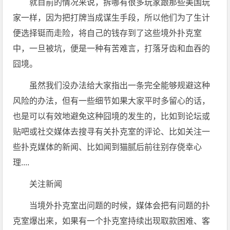
就目前的情况来说，拆哪有很多玩家跟那些美国玩
家一样，因为把打牌当成谋生手段，所以他们为了生计
便选择铤而走险，将自己的钱存到了这些境外扑克室
中，一旦被坑，便是一种有苦难言，打落牙齿和血吞的
囧境。
虽然我们没办法给大家指出一条完全能够规避这种
风险的办法，但有一些细节如果大家平时多留心的话，
也是可以有效地避免这种囧境的发生的，比如到论坛或
贴吧或社交媒体去搜寻有关扑克室的评论、比如关注一
些扑克媒体的新闻、比如闻到猫腻后前往别存侥幸心
理....
关注新闻
当境外扑克室出问题的时候，媒体会把有问题的扑
克室爆出来，如果有一个扑克室持续出现取款困难、客