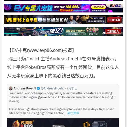
【EV扑克(
www.evp86.com
)报道】
瑞士职牌/Twitch主播Andreas Froehli在31号发推表示，
线上平台PokerBros高额桌有一个作弊团伙，目前这伙人
从无辜玩家身上昧下的黑心钱已达数百万刀。