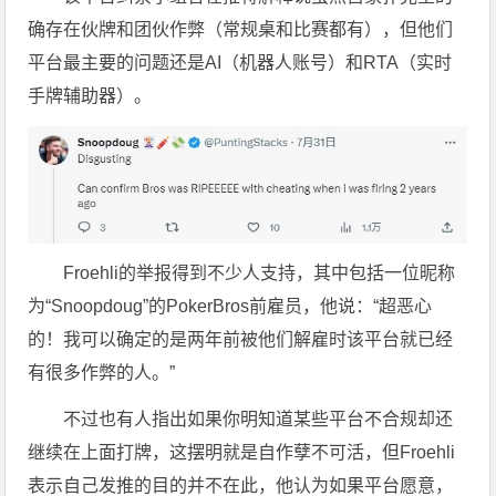
确存在伙牌和团伙作弊（常规桌和比赛都有），但他们
平台最主要的问题还是AI（机器人账号）和RTA（实时
手牌辅助器）。
Froehli的举报得到不少人支持，其中包括一位昵称
为“Snoopdoug”的PokerBros前雇员，他说：“超恶心
的！我可以确定的是两年前被他们解雇时该平台就已经
有很多作弊的人。”
不过也有人指出如果你明知道某些平台不合规却还
继续在上面打牌，这摆明就是自作孽不可活，但Froehli
表示自己发推的目的并不在此，他认为如果平台愿意，