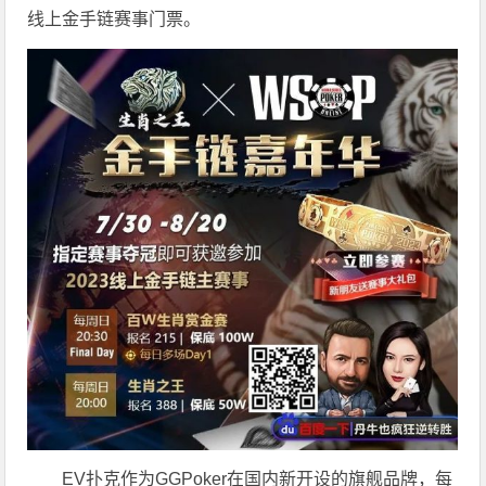
线上金手链赛事门票。
EV扑克作为GGPoker在国内新开设的旗舰品牌，每