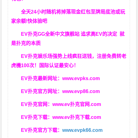
全天24小时随机将掉落现金红包至牌局底池或玩
家余额!快体验吧
EV扑克GG
全新中文旗舰站
追求高EV
的决定
就
是扑克的本质
EV扑克娱乐场强势上线疯狂送钱，注册免费转老
虎機100次！国际认证最安心！
EV扑克最新网址：
www.evpks.com
EV扑克官方网址：
www.evp86.com
EV扑克官网：
www.ev扑克官网.com
EV扑克下载：
www.ev扑克下载.com
EV扑克官方下载：
www.evpk66.com