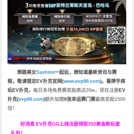
想跟美女
Sashimi
一起玩，
想知道最新资讯与赛
程，
敬请锁定EV扑克官网(
www.evp86.com
)。
看牌手痒
玩EV扑克，
每日多场免费赛奖励高达20w，现在注册
EV
扑克(
evp86.com
)
额外加赠
8张幸运赛门票
最高奖励1500
倍！
好消息 EV扑克GG上线注册领取350美金新玩家
礼包！