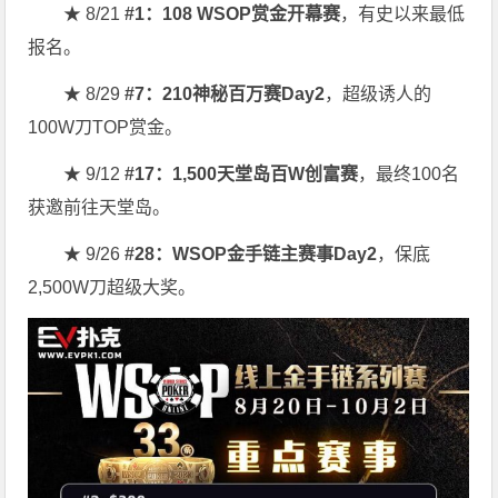
★ 8/21
#1：108 WSOP赏金开幕赛
，有史以来最低
报名。
★ 8/29
#7：210神秘百万赛Day2
，超级诱人的
100W刀TOP赏金。
★ 9/12
#17：1,500天堂岛百W创富赛
，最终100名
获邀前往天堂岛。
★ 9/26
#28：WSOP金手链主赛事Day2
，保底
2,500W刀超级大奖。