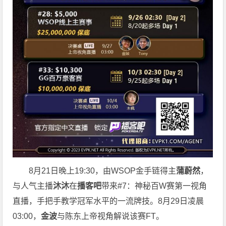
8月21日晚上19:30，由WSOP金手链得主
蒲蔚然
，
与人气主播
沐沐
在
播客吧
带来#7：神秘百W赛第一视角
直播，手把手教学冠军水平的一流牌技。8月29日凌晨
03:00，
金波
与陈东上帝视角解说该赛FT。