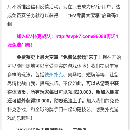
月不断推出福利反馈活动，现在只要成为EV新用户，达
成免费赛任务就可以获得——
"EV专属大宝箱"启动码1
组
加入EV扑克战队：
http://evpk7.com/96088
再送4
张免费门票！
免费赛史上最大变革
”免费体验场”来了！
现在开始
可以随时随地可以享受真实的游戏体验！我们提供丰富
多样的玩法，包括
德州扑克
、奥马哈、短牌等等，让您
尽情挑战自我，提高技巧。不仅如此，
可以从游戏中获
得体验币，所有玩家每日可以领取20,000，新加入朋友
还可额外获得20,000，助您迅速上手。
加入我们的免费
扑克游戏，和全球的牌手们一起切磋技艺，感受扑克游
戏的乐趣吧！