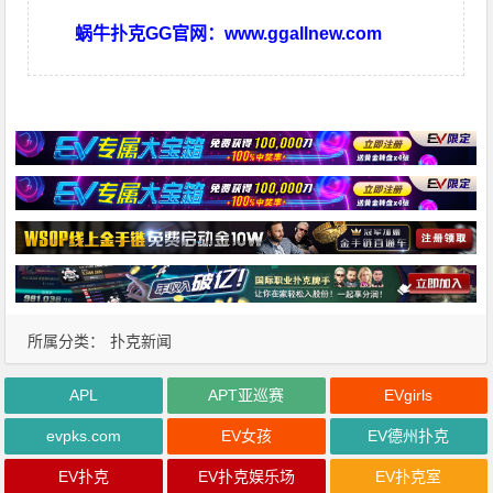
蜗牛扑克GG官网：
www.ggallnew.com
所属分类：
扑克新闻
APL
APT亚巡赛
EVgirls
evpks.com
EV女孩
EV德州扑克
EV扑克
EV扑克娱乐场
EV扑克室