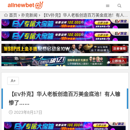
首页
扑克新闻
【EV扑克】华人老板创造百万美金底池！有人输惨了……
A+
【EV扑克】华人老板创造百万美金底池！有人输
惨了……
2023年8月17日