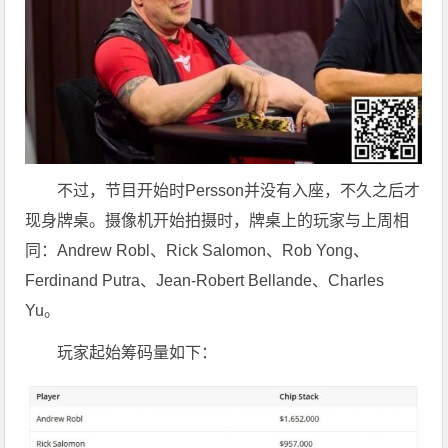
不过，节目开始时Persson并没有入座，不久之后才
现身牌桌。摄像机开始拍摄时，牌桌上的玩家与上周相
同：Andrew Robl、Rick Salomon、Rob Yong、
Ferdinand Putra、Jean-Robert Bellande、Charles
Yu。
玩家起始筹码量如下：