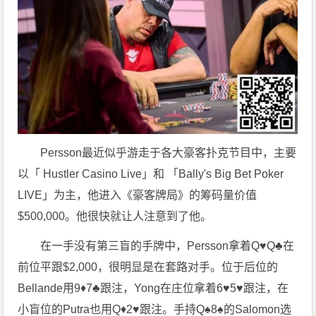
Persson最近似乎游走于各大豪客扑克节目中，主要
以「 Hustler Casino Live」和 「Bally's Big Bet Poker
LIVE」为主，他进入《豪客牌局》的筹码量价值
$500,000。他很快就让人注意到了他。
在一手没有第三盲的手牌中，Persson拿着Q♥Q♣在
前位平跟$2,000，很明显是在套路对手。位于后位的
Bellande用9♦7♣跟注，Yong在庄位拿着6♥5♥跟注，在
小盲位的Putra也用Q♦2♥跟注。手持Q♠8♠的Salomon选