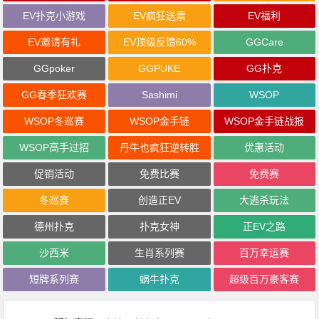
EV扑克小游戏
EV疯狂送票
EV福利
EV邀请有礼
EV顶级反馈60%
GGCare
GGpoker
GGPUKE
GG扑克
GG春季狂欢赛
Sashimi
WSOP
WSOP冬巡赛
WSOP金手链
WSOP金手链战报
WSOP高手过招
丹牛也疯狂逆转胜
优惠活动
促销活动
免费比赛
免费赛
冬巡赛
创造正EV
大逃杀玩法
德州扑克
扑克女神
正EV之路
沙西米
生肖系列赛
百万幸运赛
短牌系列赛
蜗牛扑克
超级百万豪客赛