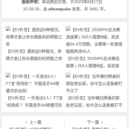
版权声明：
本站原创文章，于2023年8月17日
15:28:20
，由
allnewpuke
发表，共 3461 字。
【EV扑克】遇到这6种情况，弃
牌才是让你长期盈利的明智之举
【EV扑克】2026IPG总决赛选
拔赛 | 263人围猎B组，吴武煌
54.4万领跑，主赛第一轮晋级版
图再添40人
【EV扑克】一天淘汰5人！FT变
【EV扑克】当年横扫牌桌的那
“绞肉机”！华裔选手AA惨遭河杀
批老玩家，如今怎么连鱼都打不
出局！
过了
上一篇
下一篇