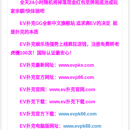
全天24小时随机将掉落现金红包至牌局底池或玩
家余额!快体验吧
EV扑克GG
全新中文旗舰站
追求高EV
的决定
就
是扑克的本质
EV扑克娱乐场强势上线疯狂送钱，注册免费转老
虎機100次！国际认证最安心！
EV扑克最新网址：
www.evpks.com
EV扑克官方网址：
www.evp86.com
EV扑克官网：
www.ev扑克官网.com
EV扑克下载：
www.ev扑克下载.com
EV扑克官方下载：
www.evpk66.com
EV扑克电脑版网址：
www.evpk88.com