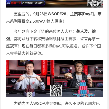
更重要的，
9月26日WSOP#28：主赛事[Day2]
，带
来系列赛最高2,500W刀惊人保底！
今年刚夺下金手链的两位国人大神：
茅人及
、
徐
强
，都将从线下转移赛场继续挑战主赛事，誓言再拿一
座冠军！现在每日都有多场Day1可以报名，或许下个国
人金手链大神就是你。
为助力国人WSOP冲金夺冠，许久不见的老朋友已