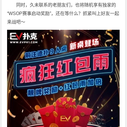
同时，久未联系的老朋友们，也将随机享有独家的
“WSOP赛事启动奖励”，还在等什么？抓紧叫上好友一起
来战吧～