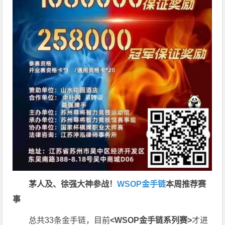
茅人及、徐强大神参战！
WSOP金手链
本周推荐赛
事
总共33条金手链，目前
<WSOP金手链系列赛>
才进