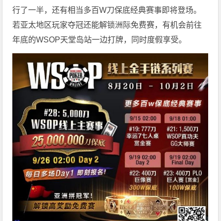
行了一半，还有相当多百W刀保底经典赛事即将登场。
若亚太地区玩家夺冠还能解锁洲际免费赛，有机会前往
年底的WSOP天堂岛站一边打牌，同时度假享受。