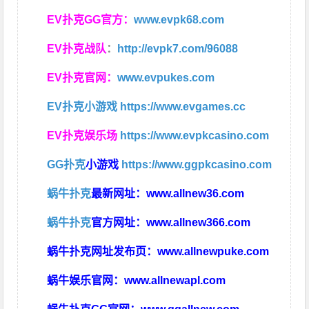
EV扑克GG官方：
www.evpk68.com
EV扑克战队
：
http://evpk7.com/96088
EV扑克官网：
www.evpukes.com
EV扑克小游戏
https://www.evgames.cc
EV扑克娱乐场
https://www.evpkcasino.com
GG扑克
小游戏
https://www.ggpkcasino.com
蜗牛扑克
最新网址：
www.allnew36.com
蜗牛扑克
官方网址：
www.allnew366.com
蜗牛扑克网址发布页：
www.allnewpuke.com
蜗牛娱乐官网：
www.allnewapl.com