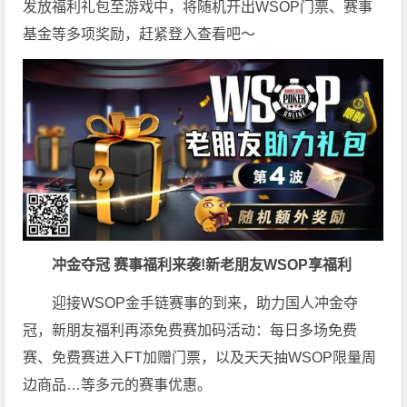
发放福利礼包至游戏中，将随机开出WSOP门票、赛事
基金等多项奖励，赶紧登入查看吧～
冲金夺冠 赛事福利来袭!新老朋友WSOP享福利
迎接WSOP金手链赛事的到来，助力国人冲金夺
冠，新朋友福利再添免费赛加码活动：每日多场免费
赛、免费赛进入FT加赠门票，以及天天抽WSOP限量周
边商品…等多元的赛事优惠。