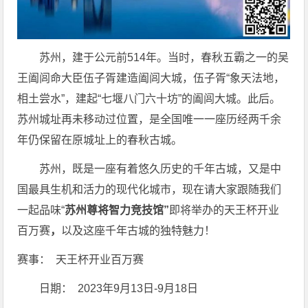
苏州，建于公元前514年。当时，春秋五霸之一的吴
王阖闾命大臣伍子胥建造阖闾大城，伍子胥“象天法地，
相土尝水”，建起“七堰八门六十坊”的阖闾大城。此后。
苏州城址再未移动过位置，是全国唯一一座历经两千余
年仍保留在原城址上的春秋古城。
苏州，既是一座有着悠久历史的千年古城，又是中
国最具生机和活力的现代化城市，现在请大家跟随我们
一起品味“
苏州尊将智力竞技馆”
即将举办的天王杯开业
百万赛
，
以及这座千年古城的独特魅力！
赛事： 天王杯开业百万赛
日期： 2023年9月13日-9月18日