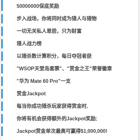
50000000保底奖励
步入战场，你将同时成为猎人与猎物
一切无关私人恩怨，只为财富
猎人战力榜
以猎杀数计算积分，每日夺冠者获
"WSOP天堂岛套票"、"赏金之王"荣誉徽章
"华为 Mate 60 Pro"一支
赏金Jackpot
每当你成功猎杀玩家获得赏金时,
你将有机会获得额外的Jackpot奖励;
Jackpot赏金单次最高可赢得
$1,000,000
!