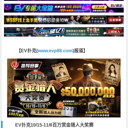
【EV扑克(
www.evp86.com
)报道】
EV扑克10/15-11/6百万赏金猎人大奖赛