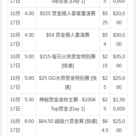
17日
Top赏金 [Day 1]
5
0,000
10月
4:30
$525 赏金猎人豪客重演赛
$5
$20,0
17日
25
00
10月
4:30
$54 赏金猎人重演赛
$5
$30,0
17日
4
00
10月
5:00
$215 每日火热赏金特别赛
$2
$35,0
17日
[快速]
15
00
10月
5:00
$25 GG大师赏金特别赛 [快
$2
$25,0
17日
速]
5
00
10月
5:30
神秘赏金迷你主赛 - $100K
$2
$1,50
17日
Top赏金 [Day 1]
5
0,000
10月
6:00
$64.50 超级六赏金赛 [快速]
$6
$25,0
17日
4.5
00