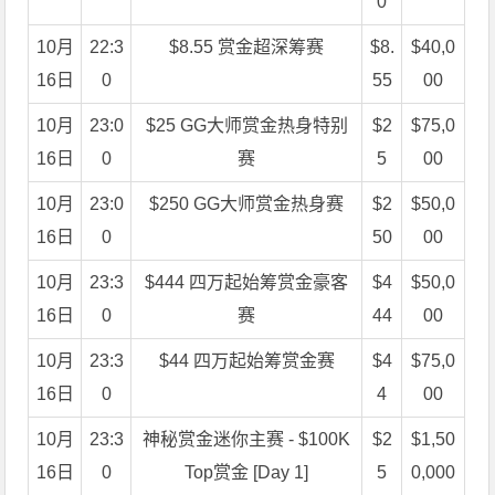
0
10月
22:3
$8.55 赏金超深筹赛
$8.
$40,0
16日
0
55
00
10月
23:0
$25 GG大师赏金热身特别
$2
$75,0
16日
0
赛
5
00
10月
23:0
$250 GG大师赏金热身赛
$2
$50,0
16日
0
50
00
10月
23:3
$444 四万起始筹赏金豪客
$4
$50,0
16日
0
赛
44
00
10月
23:3
$44 四万起始筹赏金赛
$4
$75,0
16日
0
4
00
10月
23:3
神秘赏金迷你主赛 - $100K
$2
$1,50
16日
0
Top赏金 [Day 1]
5
0,000