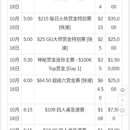
18日
4
00
10月
5:00
$215 每日火热赏金特别赛
$2
$35,0
18日
[快速]
15
00
10月
5:00
$25 GG大师赏金特别赛 [快
$2
$25,0
18日
速]
5
00
10月
5:30
神秘赏金迷你主赛 - $100K
$2
$1,50
18日
Top赏金 [Day 1]
5
0,000
10月
6:00
$64.50 超级六赏金赛 [快速]
$6
$25,0
18日
4.5
00
0
10月
6:15
$108 四人桌急速赛
$1
$7,50
18日
08
0