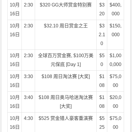
10月
2:30
$320 GG大师赏金特别赛
$3
$400,
16日
20
000
10月
2:30
$32.10 周日赏金之王
$3
$150,
16日
2.1
000
0
10月
2:30
全球百万赏金赛, $100万美
$5
$1,00
16日
元保底 [Day 1]
0
0,000
10月
3:30
$108 周日淘汰赛 [大奖]
$1
$75,0
16日
08
00
10月
3:40
$108 周日奥马哈迷淘汰赛
$1
$20,0
16日
[大奖]
08
00
10月
4:30
$525 赏金猎人豪客重演赛
$5
$75,0
16日
25
00