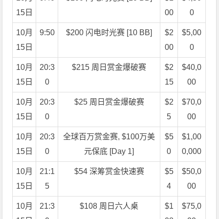
15日
00
0
10月
9:50
$200 闪电时光赛 [10 BB]
$2
$5,00
15日
00
0
10月
20:3
$215 周日赏金爆破赛
$2
$40,0
15日
0
15
00
10月
20:3
$25 周日赏金爆破赛
$2
$70,0
15日
0
5
00
10月
20:3
全球百万赏金赛, $100万美
$5
$1,00
15日
0
元保底 [Day 1]
0
0,000
10月
21:1
$54 深筹赏金快速赛
$5
$50,0
15日
5
4
00
10月
21:3
$108 周日六人桌
$1
$75,0