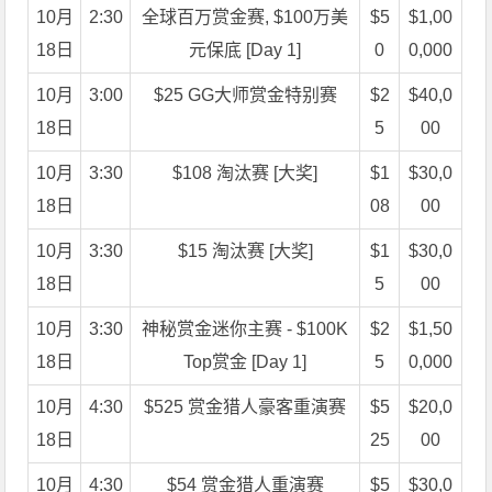
10月
2:30
全球百万赏金赛, $100万美
$5
$1,00
18日
元保底 [Day 1]
0
0,000
10月
3:00
$25 GG大师赏金特别赛
$2
$40,0
18日
5
00
10月
3:30
$108 淘汰赛 [大奖]
$1
$30,0
18日
08
00
10月
3:30
$15 淘汰赛 [大奖]
$1
$30,0
18日
5
00
10月
3:30
神秘赏金迷你主赛 - $100K
$2
$1,50
18日
Top赏金 [Day 1]
5
0,000
10月
4:30
$525 赏金猎人豪客重演赛
$5
$20,0
18日
25
00
10月
4:30
$54 赏金猎人重演赛
$5
$30,0