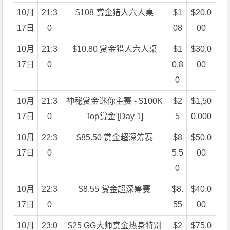
10月
21:3
$108 赏金猎人六人桌
$1
$20,0
17日
0
08
00
10月
21:3
$10.80 赏金猎人六人桌
$1
$30,0
17日
0
0.8
00
0
10月
21:3
神秘赏金迷你主赛 - $100K
$2
$1,50
17日
0
Top赏金 [Day 1]
5
0,000
10月
22:3
$85.50 赏金超深筹赛
$8
$50,0
17日
0
5.5
00
0
10月
22:3
$8.55 赏金超深筹赛
$8.
$40,0
17日
0
55
00
10月
23:0
$25 GG大师赏金热身特别
$2
$75,0