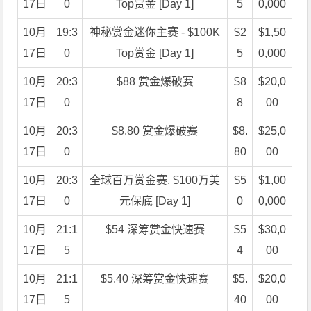
17日
0
Top赏金 [Day 1]
5
0,000
10月
19:3
神秘赏金迷你主赛 - $100K
$2
$1,50
17日
0
Top赏金 [Day 1]
5
0,000
10月
20:3
$88 赏金爆破赛
$8
$20,0
17日
0
8
00
10月
20:3
$8.80 赏金爆破赛
$8.
$25,0
17日
0
80
00
10月
20:3
全球百万赏金赛, $100万美
$5
$1,00
17日
0
元保底 [Day 1]
0
0,000
10月
21:1
$54 深筹赏金快速赛
$5
$30,0
17日
5
4
00
10月
21:1
$5.40 深筹赏金快速赛
$5.
$20,0
17日
5
40
00