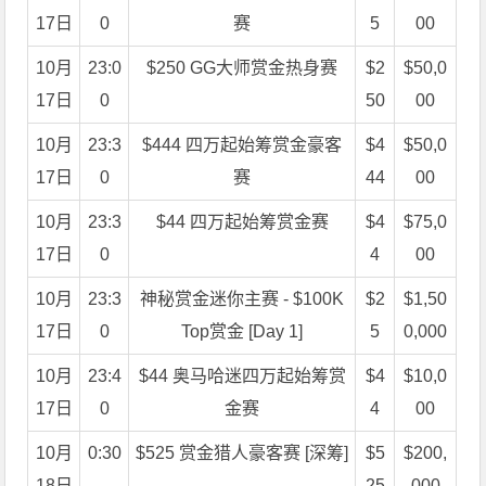
17日
0
赛
5
00
10月
23:0
$250 GG大师赏金热身赛
$2
$50,0
17日
0
50
00
10月
23:3
$444 四万起始筹赏金豪客
$4
$50,0
17日
0
赛
44
00
10月
23:3
$44 四万起始筹赏金赛
$4
$75,0
17日
0
4
00
10月
23:3
神秘赏金迷你主赛 - $100K
$2
$1,50
17日
0
Top赏金 [Day 1]
5
0,000
10月
23:4
$44 奥马哈迷四万起始筹赏
$4
$10,0
17日
0
金赛
4
00
10月
0:30
$525 赏金猎人豪客赛 [深筹]
$5
$200,
18日
25
000