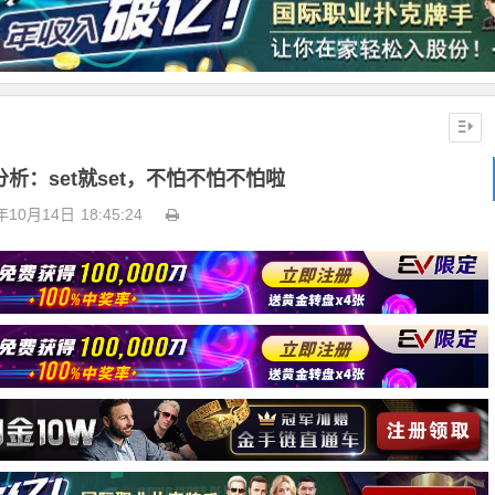
析：set就set，不怕不怕不怕啦
年10月14日
18:45:24