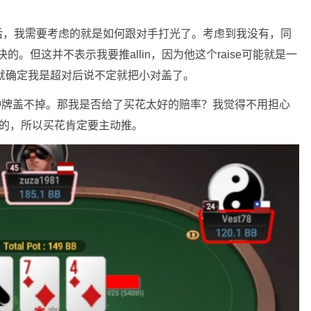
aise后，我需要考虑的就是如何跟对手打光了。考虑到我没有，同
。但这并不表示我要推allin，因为他这个raise可能就是一
lin就确定我是超对后说不定就把小对盖了。
他这种牌盖不掉。那我是否给了买花太好的赔率？我觉得不用担心
牌的，所以买花肯定要主动推。