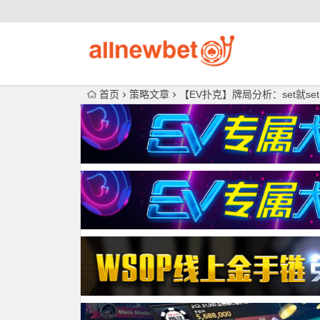
首页
策略文章
【EV扑克】牌局分析：set就s