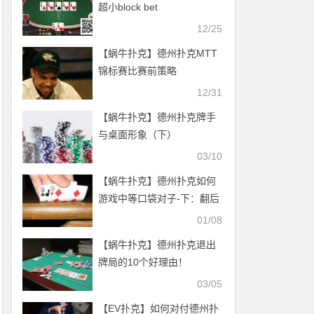
超小block bet
12/25
【蜗牛扑克】德州扑克MTT
锦标赛比赛前策略
12/31
【蜗牛扑克】德州扑克牌手
与桌面形象（下）
03/10
【蜗牛扑克】德州扑克如何
游戏中等口袋对子-下：翻后
01/08
【蜗牛扑克】德州扑克退出
牌局的10个好理由！
03/05
【EV扑克】如何对付德州扑