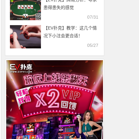
患得患失的感觉
07/31
【EV扑克】教学：这几个情
况下小注会更合适！
05/27