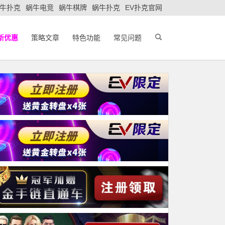
牛扑克
蜗牛电竞
蜗牛棋牌
蜗牛扑克
EV扑克官网
新优惠
策略文章
特色功能
常见问题