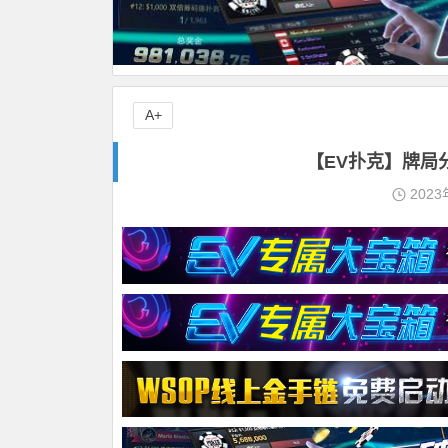
A+
【EV扑克】牌局分
2023