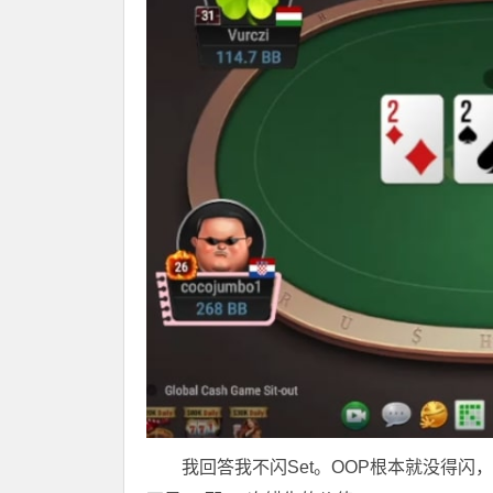
我回答我不闪Set。OOP根本就没得闪