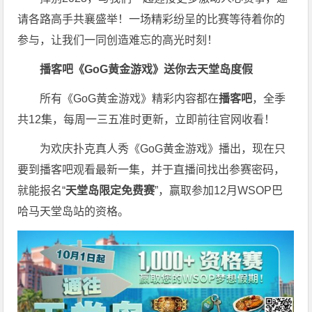
请各路高手共襄盛举！一场精彩纷呈的比赛等待着你的
参与，让我们一同创造难忘的高光时刻！
播客吧
《GoG黄金游戏》
送你去天堂岛度假
所有《GoG黄金游戏》精彩内容都在
播客吧
，全季
共12集，每周一三五准时更新，立即前往官网收看！
为欢庆扑克真人秀《GoG黄金游戏》播出，现在只
要到播客吧观看最新一集，并于直播间找出参赛密码，
就能报名“
天堂岛限定免费赛
”，赢取参加12月WSOP巴
哈马天堂岛站的资格。