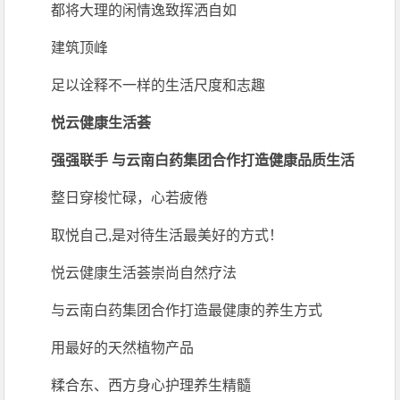
都将大理的闲情逸致挥洒自如
建筑顶峰
足以诠释不一样的生活尺度和志趣
悦云健康生活荟
强强联手 与云南白药集团合作打造健康品质生活
整日穿梭忙碌，心若疲倦
取悦自己,是对待生活最美好的方式！
悦云健康生活荟崇尚自然疗法
与云南白药集团合作打造最健康的养生方式
用最好的天然植物产品
糅合东、西方身心护理养生精髓