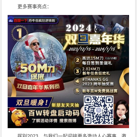
更多赛事亮点：
挥别2023，与我们一起迎接更多激动人心赛事，邀