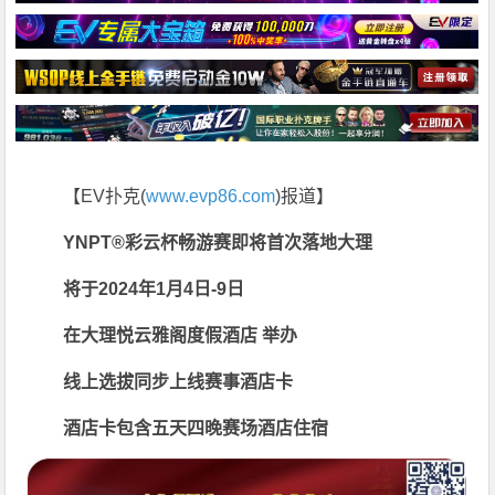
【EV扑克(
www.evp86.com
)报道】
YNPT®彩云杯畅游赛即将首次落地大理
将于2024年1月4日-9日
在
大理悦云雅阁度假酒店
举办
线上选拔同步上线赛事酒店卡
酒店卡包含五天四晚赛场酒店住宿