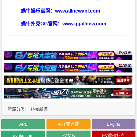
蜗牛娱乐官网：
www.allnewapl.com
蜗牛扑克GG官网：
www.ggallnew.com
所属分类：
扑克新闻
APL
APT亚巡赛
EVgirls
evpks.com
EV女孩
EV德州扑克