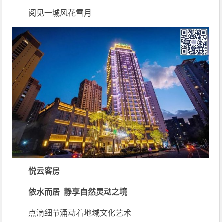
阅见一城风花雪月
悦云客房
依水而居 静享自然灵动之境
点滴细节涌动着地域文化艺术