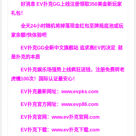
好消息 EV扑克GG上线注册领取350美金新玩家
礼包！
全天24小时随机将掉落现金红包至牌局底池或玩
家余额!快体验吧
EV扑克GG
全新中文旗舰站
追求高EV
的决定
就
是扑克的本质
EV扑克娱乐场强势上线疯狂送钱，注册免费转老
虎機100次！国际认证最安心！
EV扑克最新网址：
www.evpks.com
EV扑克官方网址：
www.evp86.com
EV扑克官网：
www.ev扑克官网.com
EV扑克下载：
www.ev扑克下载.com