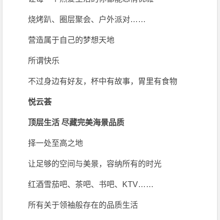
烧烤趴、圈层聚会、户外派对……
营造属于自己的梦想天地
所谓快乐
不过身边有好友，杯中有故事，胃里有食物
悦云荟
顶层生活 尽藏完美海景品质
择一处至高之地
让足够的空间与美景，容纳所有的时光
红酒雪茄吧、茶吧、书吧、KTV……
所有关于领袖般存在的品质生活