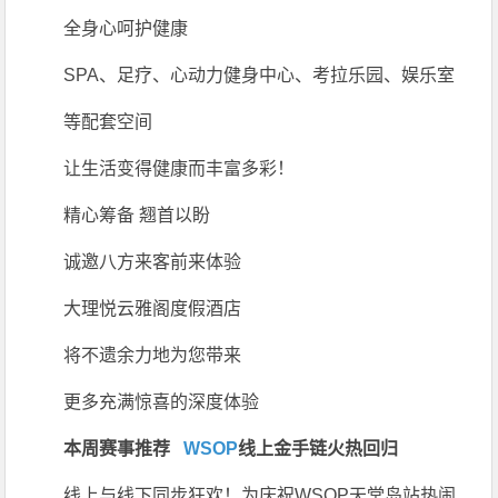
全身心呵护健康
SPA、足疗、心动力健身中心、考拉乐园、娱乐室
等配套空间
让生活变得健康而丰富多彩！
精心筹备 翘首以盼
诚邀八方来客前来体验
大理悦云雅阁度假酒店
将不遗余力地为您带来
更多充满惊喜的深度体验
本周赛事推荐
WSOP
线上金手链火热回归
线上与线下同步狂欢！为庆祝WSOP天堂岛站热闹