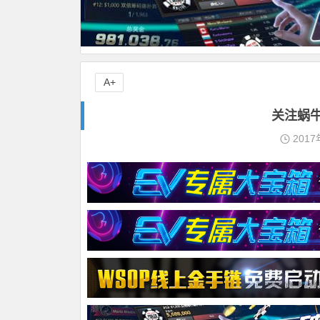
A+
关注蜗
2017