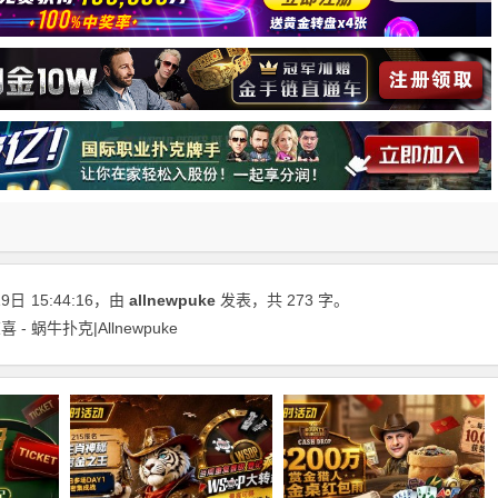
19日
15:44:16
，由
allnewpuke
发表，共 273 字。
 蜗牛扑克|Allnewpuke