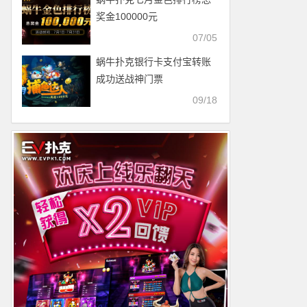
奖金100000元
07/05
蜗牛扑克银行卡支付宝转账
成功送战神门票
09/18