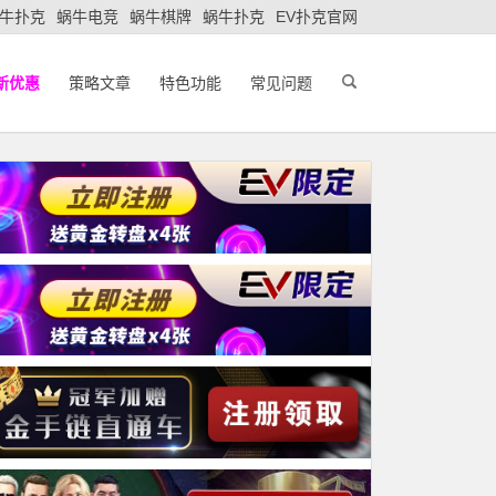
牛扑克
蜗牛电竞
蜗牛棋牌
蜗牛扑克
EV扑克官网
新优惠
策略文章
特色功能
常见问题