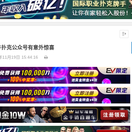
牛扑克公众号有意外惊喜
年11月19日
15:44:16