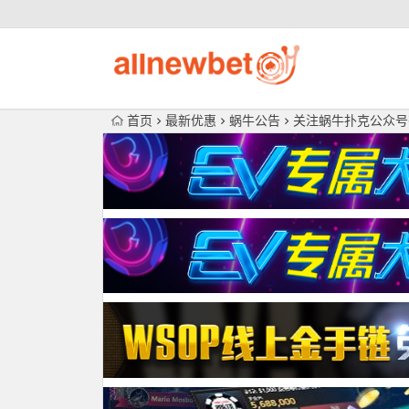
首页
最新优惠
蜗牛公告
关注蜗牛扑克公众号