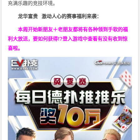
充满乐趣的竞技环境。
龙华富贵 激动人心的赛事福利来袭：
本周开始新朋友＋老朋友都将有各种领到手软的福
利大放送，要如何获得!?登入游戏中查看有没有收到惊
喜啦。