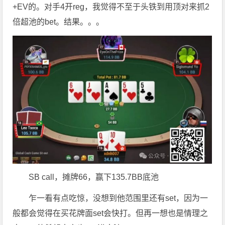
+EV的。对手4开reg，我觉得不至于头铁到用顶对来抓2
倍超池的bet。结果。。。
SB call，摊牌66，赢下135.7BB底池
乍一看有点吃惊，没想到他范围里还有set，因为一
般都会觉得在买花牌面set会快打。但再一想也是情理之