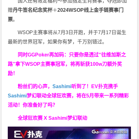
国人还有限定福利～参加指定生肖赛事，夺冠即加
赠
丹牛签名纪念奖杯
＋
2024WSOP线上金手链赛事门
票
。
WSOP主赛事将从7月3日开跑，并于7月17日诞生
最新的世界冠军，如果你有梦，千万别错过。
同时GGPoker再加码：只要你是透过“往维加斯之
路”拿下WSOP主赛事冠军，将再斩获
100w刀
额外奖
励！
粉丝们的心声，
Sashimi
听到了！EV扑克携手
Sashimi
梦幻联动全球狂欢赛，将在5月带来一系列精彩
活动！你准备好了吗？
全球狂欢赛 X Sashimi梦幻联动