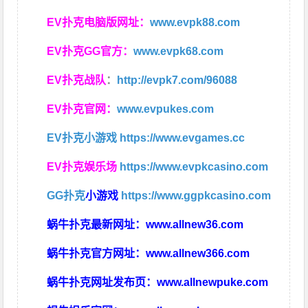
EV扑克电脑版网址：
www.evpk88.com
EV扑克GG官方：
www.evpk68.com
EV扑克战队
：
http://evpk7.com/96088
EV扑克官网：
www.evpukes.com
EV扑克小游戏
https://www.evgames.cc
EV扑克娱乐场
https://www.evpkcasino.com
GG扑克
小游戏
https://www.ggpkcasino.com
蜗牛扑克最新网址：
www.allnew36.com
蜗牛扑克官方网址：
www.allnew366.com
蜗牛扑克网址发布页：
www.allnewpuke.com