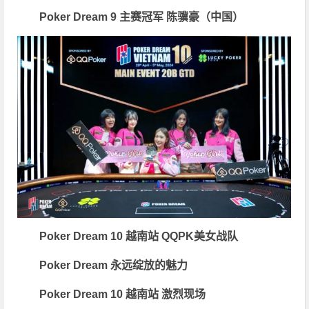
Poker Dream 9 主赛冠军 陈骥豪（中国）
Poker Dream 10 越南站 QQPK美女战队
Poker Dream 永远绽放的魅力
Poker Dream 10 越南站 激烈现场