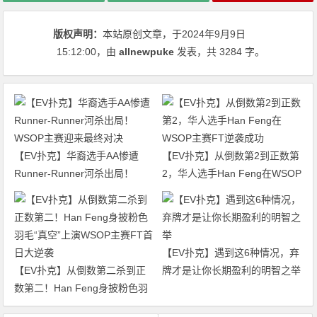
版权声明：
本站原创文章，于2024年9月9日
15:12:00
，由
allnewpuke
发表，共 3284 字。
【EV扑克】华裔选手AA惨遭
【EV扑克】从倒数第2到正数第
Runner-Runner河杀出局！
2，华人选手Han Feng在WSOP
WSOP主赛迎来最终对决
主赛FT逆袭成功
【EV扑克】遇到这6种情况，弃
【EV扑克】从倒数第二杀到正
牌才是让你长期盈利的明智之举
数第二！Han Feng身披粉色羽
毛“真空”上演WSOP主赛FT首日