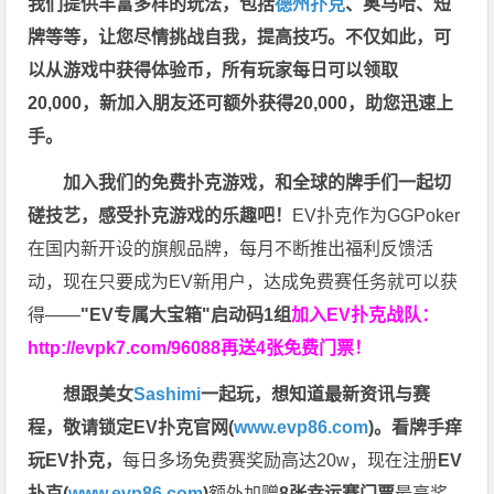
我们提供丰富多样的玩法，包括
德州扑克
、奥马哈、短
牌等等，让您尽情挑战自我，提高技巧。不仅如此，
可
以从游戏中获得体验币，所有玩家每日可以领取
20,000，新加入朋友还可额外获得20,000，助您迅速上
手。
加入我们的免费扑克游戏，和全球的牌手们一起切
磋技艺，感受扑克游戏的乐趣吧！
EV扑克作为GGPoker
在国内新开设的旗舰品牌，每月不断推出福利反馈活
动，现在只要成为EV新用户，达成免费赛任务就可以获
得——
"EV专属大宝箱"启动码1组
加入EV扑克战队：
http://evpk7.com/96088
再送4张免费门票！
想跟美女
Sashimi
一起玩，
想知道最新资讯与赛
程，
敬请锁定EV扑克官网(
www.evp86.com
)。
看牌手痒
玩EV扑克，
每日多场免费赛奖励高达20w，现在注册
EV
扑克(
www.evp86.com
)
额外加赠
8张幸运赛门票
最高奖