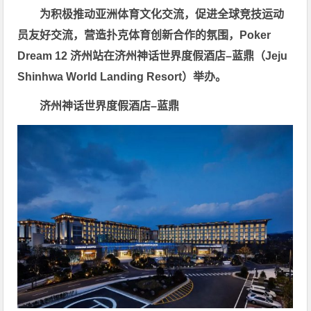
为积极推动亚洲体育文化交流，促进全球竞技运动
员友好交流，营造扑克体育创新合作的氛围，
Poker
Dream 12 济州站
在济州神话世界度假酒店–蓝鼎（Jeju
Shinhwa World Landing Resort）举办。
济州神话世界度假酒店–蓝鼎