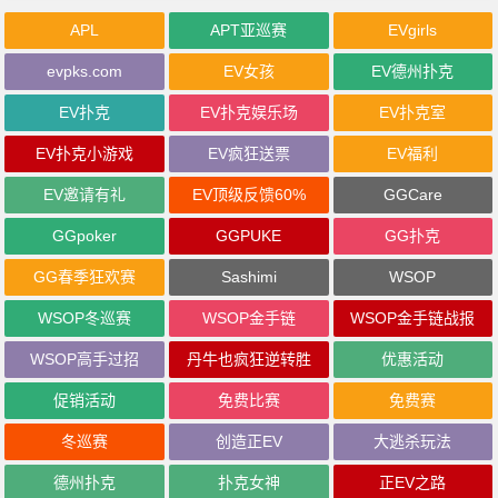
APL
APT亚巡赛
EVgirls
evpks.com
EV女孩
EV德州扑克
EV扑克
EV扑克娱乐场
EV扑克室
EV扑克小游戏
EV疯狂送票
EV福利
EV邀请有礼
EV顶级反馈60%
GGCare
GGpoker
GGPUKE
GG扑克
GG春季狂欢赛
Sashimi
WSOP
WSOP冬巡赛
WSOP金手链
WSOP金手链战报
WSOP高手过招
丹牛也疯狂逆转胜
优惠活动
促销活动
免费比赛
免费赛
冬巡赛
创造正EV
大逃杀玩法
德州扑克
扑克女神
正EV之路