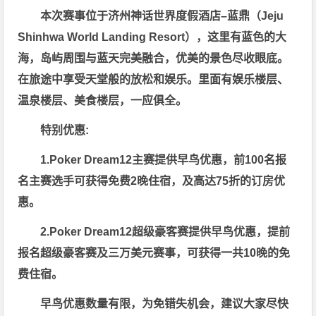
本次赛事位于济州神话世界度假酒店–蓝鼎（Jeju
Shinhwa World Landing Resort），这里有蓝色的大
海，岛屿周围与蓝天完美融合，优美的景色尽收眼底。
在旅途中享受天堂般的放松和娱乐。里面有娱乐楼层、
温泉楼层、美食楼层，一应俱全。
特别优惠:
1.Poker Dream12主赛提供早鸟优惠，前100名报
名主赛选手可获得免费2晚住宿，及高达75折的订房优
惠。
2.Poker Dream12超级豪客赛提供早鸟优惠，提前
报名超级豪客赛及三万美元赛事，可获得一共10晚的免
费住宿。
早鸟优惠数量有限，为免错失机会，建议大家尽快