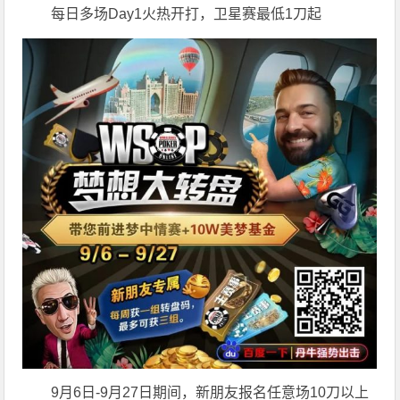
每日多场Day1火热开打，卫星赛最低1刀起
9月6日-9月27日期间，新朋友报名任意场10刀以上