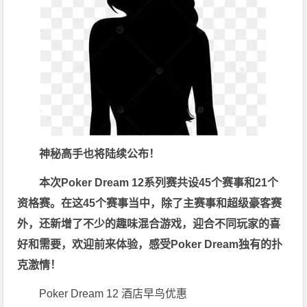
神秘高手也将陆续公布！
本次Poker Dream 12系列赛共设45个赛事和21个
资格赛。在这45个赛事当中，除了主赛事和超级豪客赛
外，还新增了不少的趣味混合游戏，迎合不同玩家的喜
好和需要，欢迎前来体验，感受Poker Dream独有的扑
克激情！
Poker Dream 12 酒店早鸟优惠