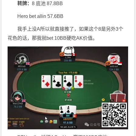
转牌：
8 底池 87.8BB
Hero bet allin 57.6BB
我手上没A所以就直接推了，如果这个8是另外3个
花色的话，那我就bet 10BB硬吃AK价值。