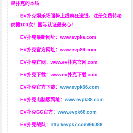
是扑克的本质
EV扑克娱乐场强势上线疯狂送钱，注册免费转老
虎機100次！国际认证最安心！
EV扑克最新网址：
www.evpks.com
EV扑克官方网址：
www.evp86.com
EV扑克官网：
www.ev扑克官网.com
EV扑克下载：
www.ev扑克下载.com
EV扑克官方下载：
www.evpk66.com
EV扑克电脑版网址：
www.evpk88.com
EV扑克GG官方：
www.evpk68.com
EV扑克战队
：
http://evpk7.com/96088