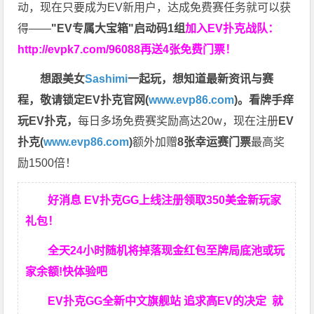
动，现在只要成为EV新用户，达成免费赛任务就可以获
得——
"EV专属大宝箱"启动码1组
加入EV扑克战队：
http://evpk7.com/96088
再送4张免费门票！
想跟美女
Sashimi
一起玩，
想知道最新资讯与赛
程，
敬请锁定EV扑克官网(
www.evp86.com
)。
看牌手痒
玩EV扑克，
每日多场免费赛奖励高达20w，现在注册
EV
扑克(
www.evp86.com
)
额外加赠
8张幸运赛门票
最高奖
励1500倍！
好消息 EV扑克GG上线注册领取350美金新玩家
礼包！
全天24小时随机将掉落现金红包至牌局底池或玩
家余额!快体验吧
EV扑克GG
全新中文旗舰站
追求高EV
的决定
就