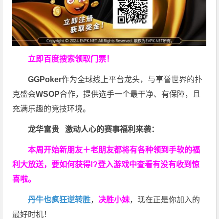
立即百度搜索领取门票！
GGPoker
作为全球线上平台龙头，与享誉世界的扑
克盛会
WSOP
合作，提供选手一个最干净、有保障，且
充满乐趣的竞技环境。
龙华富贵 激动人心的赛事福利来袭：
本周开始新朋友＋老朋友都将有各种领到手软的福
利大放送，要如何获得!?登入游戏中查看有没有收到惊
喜啦。
丹牛也疯狂逆转胜
，
决胜小妹
，现在正是你加入的
最好时机！