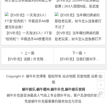
牌才是让你长期盈利的明智之举
【EV扑克】2026IPG总决赛选
拔赛 | 263人围猎B组，吴武煌
54.4万领跑，主赛第一轮晋级版
图再添40人
【EV扑克】一天淘汰5人！FT变
【EV扑克】当年横扫牌桌的那
“绞肉机”！华裔选手AA惨遭河杀
批老玩家，如今怎么连鱼都打不
出局！
过了
上一篇
下一篇
【EV扑克】话题 | 扑克锦标赛中“泡沫”标志着一个关键的转折点
【EV扑克】当我们跟对手都是大筹码，就算拿QJ中顶对也要考虑弃牌
文
章
Copyright © 蜗牛扑克博客 版权所有
站点地图
百度地图
谷歌地
导
图
航
蜗牛娱乐,蜗牛德州,蜗牛扑克,蜗牛娱乐官网
蜗牛扑克是亚洲最具人气线上专业德扑平台，客户及游戏的安全
性是蜗牛扑克最重要的服务信念与宗旨.