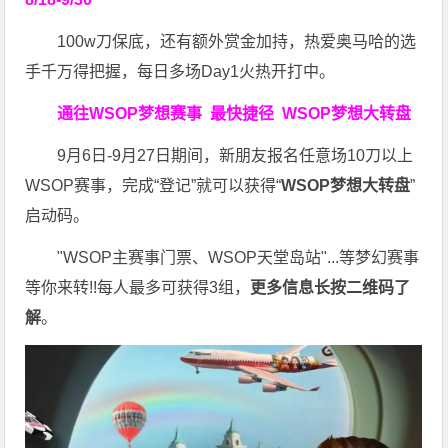
100w刀保底，还有额外赏金加持，热爱奥马哈的选
手千万得把握，每日多场Day1火热开打中。
通往WSOP梦想赛事
最快捷径
WSOP梦想大转盘
9月6日-9月27日期间，新朋友报名任意场10刀以上
WSOP赛事，完成“登记”就可以获得“
WSOP梦想大转盘
”
启动码。
"WSOP主赛事门票、WSOP天堂岛站"...等梦幻赛事
等你来转!!每人最多可获得3组，
更多信息长按二维码了
解
。