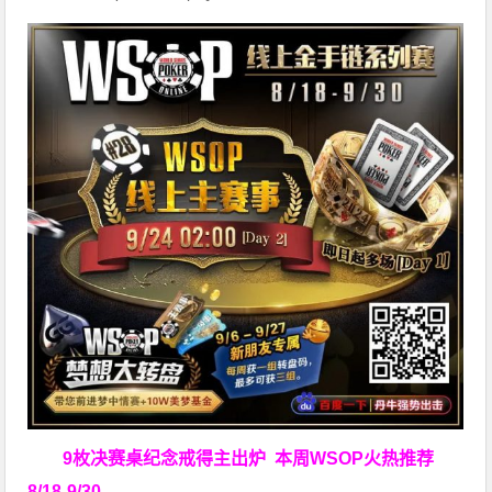
9枚决赛桌纪念戒得主出炉 本周WSOP火热推荐
8/18-9/30