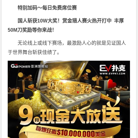
特别加码～每日免费席位赛
国人斩获
10W
大奖！
赏金猎人赛火热开打中 丰厚
50M刀奖励等你来战！
无论线上或线下赛场，最激励人心的就是见证国人
于世界舞台斩获佳绩了。