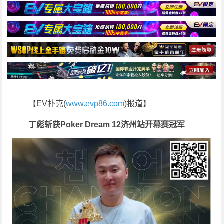
【EV扑克(
www.evp86.com
)报道】
丁彪斩获Poker Dream 12济州站开幕赛冠军