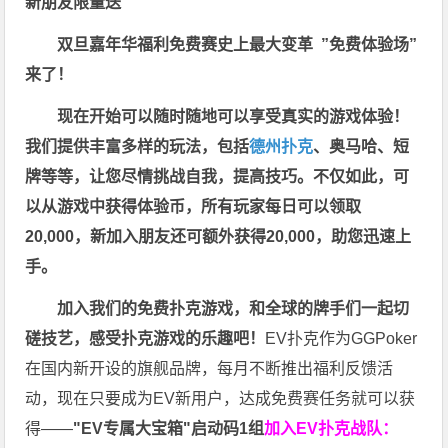
新朋友限量送
双旦嘉年华福利
免费赛史上最大变革
”免费体验场”
来了！
现在开始可以随时随地可以享受真实的游戏体验！
我们提供丰富多样的玩法，包括
德州扑克
、奥马哈、短
牌等等，让您尽情挑战自我，提高技巧。不仅如此，
可
以从游戏中获得体验币，所有玩家每日可以领取
20,000，新加入朋友还可额外获得20,000，助您迅速上
手。
加入我们的免费扑克游戏，和全球的牌手们一起切
磋技艺，感受扑克游戏的乐趣吧！
EV扑克作为GGPoker
在国内新开设的旗舰品牌，每月不断推出福利反馈活
动，现在只要成为EV新用户，达成免费赛任务就可以获
得——
"EV专属大宝箱"启动码1组
加入EV扑克战队：