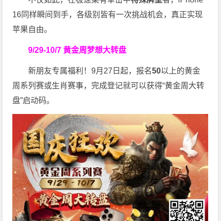
16同样瞬间到手，各级别皆有一次挑战机会，真正实现
苹果自由。
9/29-10/7
黄金周梦想大转盘
新朋友专属福利！9月27日起，报名
50
以上的黄金
周系列赛或生肖赛事，完成登记就可以获得“黄金周大转
盘”启动码。