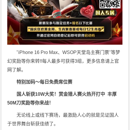
"iPhone 16 Pro Max、WSOP天堂岛主赛门票"等梦
幻奖励等你来转!!每人最多可获得3组，更多信息请上官
网了解。
特别加码～每日免费席位赛
国人斩获
10W
大奖！
赏金猎人赛火热开打中 丰厚
50M刀奖励等你来战！
无论线上或线下赛场，最激励人心的就是见证国人
于世界舞台斩获佳绩了。