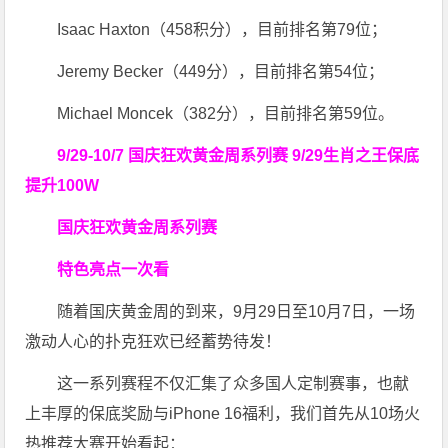
Isaac Haxton（458积分），目前排名第79位；
Jeremy Becker（449分），目前排名第54位；
Michael Moncek（382分），目前排名第59位。
9/29-10/7 国庆狂欢黄金周系列赛
9/29生肖之王保底
提升100W
国庆狂欢黄金周系列赛
特色亮点一次看
随着国庆黄金周的到来，9月29日至10月7日，一场
激动人心的扑克狂欢已经蓄势待发！
这一系列赛程不仅汇集了众多国人定制赛事，也献
上丰厚的保底奖励与iPhone 16福利，我们首先从10场火
热推荐大赛开始看起：