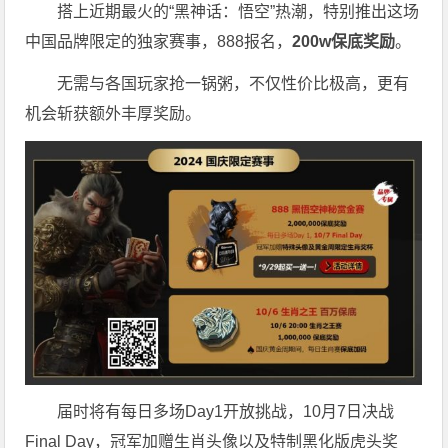
搭上近期最火的“黑神话：悟空”热潮，特别推出这场
中国品牌限定的独家赛事，888报名，
200w保底奖励
。
无需与各国玩家抢一锅粥，不仅性价比极高，更有
机会斩获额外丰厚奖励。
届时将有每日多场Day1开放挑战，10月7日决战
Final Day，冠军加赠生肖头像以及特制黑化版虎头奖