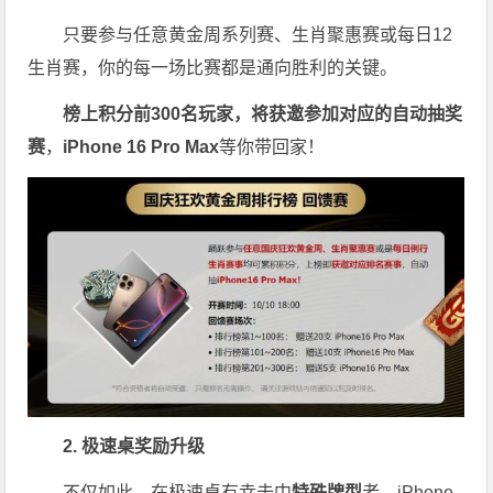
只要参与任意黄金周系列赛、生肖聚惠赛或每日12
生肖赛，你的每一场比赛都是通向胜利的关键。
榜上积分前300名玩家，将获邀参加对应的自动抽奖
赛
，
iPhone 16 Pro Max
等你带回家！
2. 极速桌奖励升级
不仅如此，在极速桌有幸击中
特殊牌型
者，iPhone