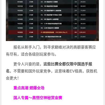
报名从新手入门，到寻求巅峰对决的高额豪客赛应
有尽有，适合各级别玩家参与。
更令人兴奋的是，
这些比赛全都仅限中国选手报
名
，不需要和国外玩家竞争，这意味着EV极高，获胜机
会更大！
重点高潮 燃爆全场
国人专属～黑悟空神秘赏金赛