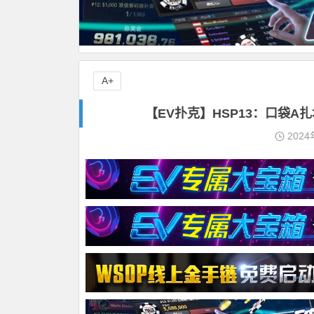
A+
【EV扑克】HSP13：口袋
2024