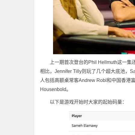
上一期首次登台的Phil Hellmut
相比，Jennifer Tilly则玩了几个超大底
人包括高额桌常客Andrew Robl和中国香港富商汤玮锐（
Housenbold。
以下是游戏开始时大家的起始码量：