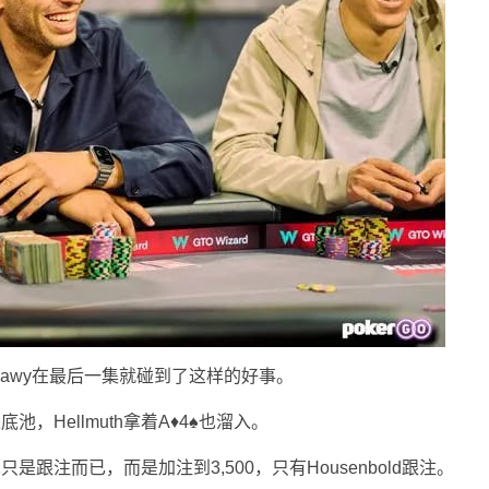
mawy在最后一集就碰到了这样的好事。
底池，Hellmuth拿着A♦4♠也溜入。
只是跟注而已，而是加注到3,500，只有Housenbold跟注。