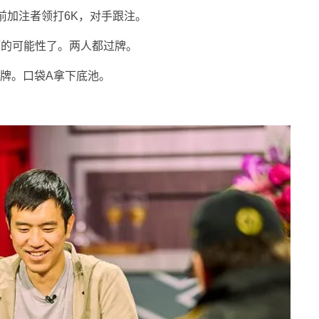
牌前加注者领打6K，对手跟注。
顺的可能性了。两人都过牌。
过牌。口袋A拿下底池。