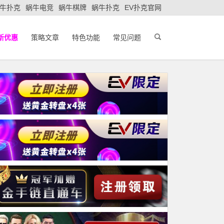
牛扑克
蜗牛电竞
蜗牛棋牌
蜗牛扑克
EV扑克官网
新优惠
策略文章
特色功能
常见问题