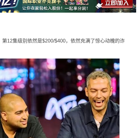
12集级别依然是$200/$400，依然充满了惊心动魄的诈