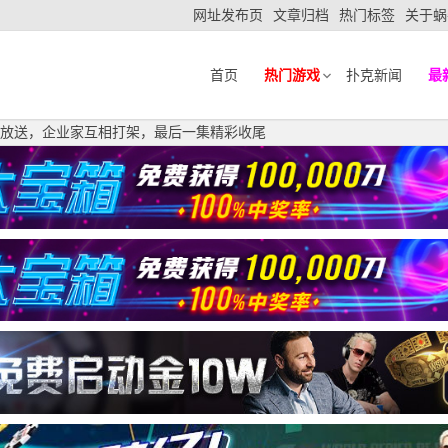
网址发布页
文章归档
热门标签
关于蜗
首页
热门游戏
扑克新闻
最
扎堆放送，企业家互相打架，最后一集精彩收尾