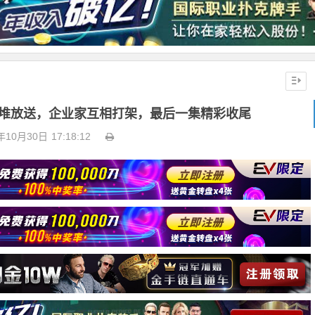
A扎堆放送，企业家互相打架，最后一集精彩收尾
年10月30日
17:18:12