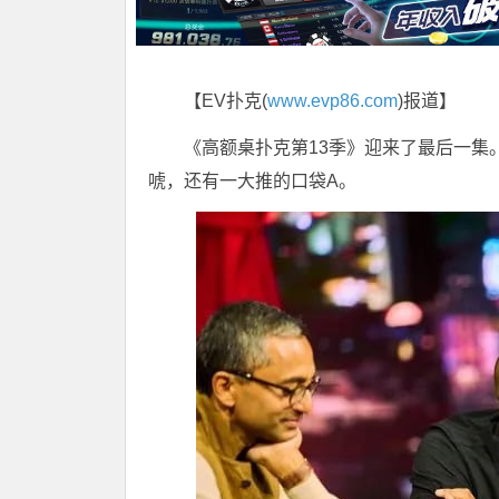
【EV扑克(
www.evp86.com
)报道】
《高额桌扑克第13季》迎来了最后一集。第
唬，还有一大推的口袋A。