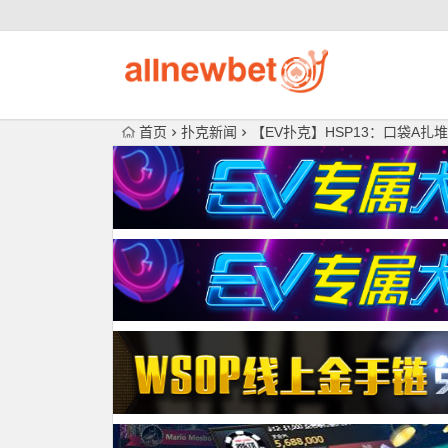
首页
扑克新闻
【EV扑克】HSP13：口袋A