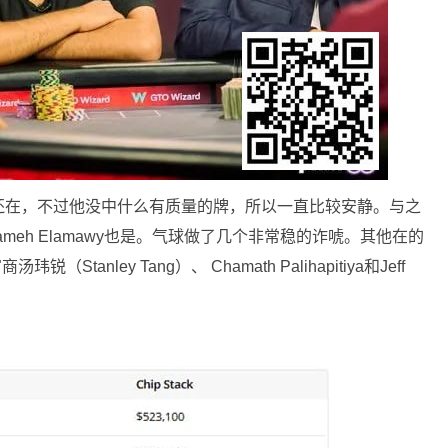
h这一集还在，不过他没中什么有质量的牌，所以一直比较安静。与之
池，Sameh Elamawy也是。气球做了几个非常稳的诈唬。其他在的
Stanley Tang）、 Chamath Palihapitiya和Jeff