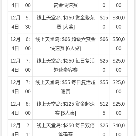
4日
00
赏金快速赛
0
00
12月
5:
线上天堂岛: $150 赏金繁荣
$15
$30,0
4日
30
赛 [大奖]
0
00
12月
6:
线上天堂岛: $66 超级六赏金
$66
$50,0
4日
00
快速赛 [6人桌]
00
12月
7:
线上天堂岛: $250 每日复活
$25
$25,0
4日
00
超速豪客赛
0
00
12月
7:
线上天堂岛: $55 每日复活超
$55
$25,0
4日
00
速赛
00
12月
8:
线上天堂岛: $125 赏金超速
$12
$25,0
4日
00
赛 [5人桌]
5
00
12月
2
线上天堂岛: $250 每日双倍
$25
$40,0
4日
1:
筹码赛
0
00