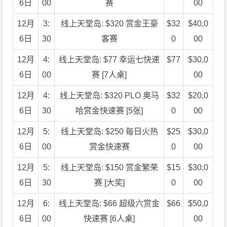
6日
00
赛
00
12月
3:
线上天堂岛: $320 赏金王豪
$32
$40,0
6日
30
客赛
0
00
12月
4:
线上天堂岛: $77 幸运七快速
$77
$30,0
6日
00
赛 [7人桌]
00
12月
4:
线上天堂岛: $320 PLO 奥马
$32
$20,0
6日
30
哈赏金快速赛 [5张]
0
00
12月
5:
线上天堂岛: $250 每日火热
$25
$30,0
6日
00
赏金快速赛
0
00
12月
5:
线上天堂岛: $150 赏金繁荣
$15
$30,0
6日
30
赛 [大奖]
0
00
12月
6:
线上天堂岛: $66 超级六赏金
$66
$50,0
6日
00
快速赛 [6人桌]
00