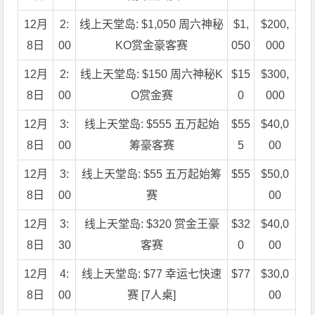
12月
2:
线上天堂岛: $1,050 周六神秘
$1,
$200,
8日
00
KO赏金豪客赛
050
000
12月
2:
线上天堂岛: $150 周六神秘K
$15
$300,
8日
00
O赏金赛
0
000
12月
3:
线上天堂岛: $555 五万起始
$55
$40,0
8日
00
筹豪客赛
5
00
12月
3:
线上天堂岛: $55 五万起始筹
$55
$50,0
8日
00
赛
00
12月
3:
线上天堂岛: $320 赏金王豪
$32
$40,0
8日
30
客赛
0
00
12月
4:
线上天堂岛: $77 幸运七快速
$77
$30,0
8日
00
赛 [7人桌]
00