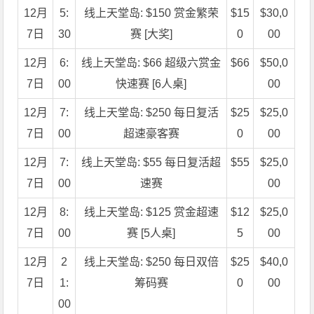
12月
5:
线上天堂岛: $150 赏金繁荣
$15
$30,0
7日
30
赛 [大奖]
0
00
12月
6:
线上天堂岛: $66 超级六赏金
$66
$50,0
7日
00
快速赛 [6人桌]
00
12月
7:
线上天堂岛: $250 每日复活
$25
$25,0
7日
00
超速豪客赛
0
00
12月
7:
线上天堂岛: $55 每日复活超
$55
$25,0
7日
00
速赛
00
12月
8:
线上天堂岛: $125 赏金超速
$12
$25,0
7日
00
赛 [5人桌]
5
00
12月
2
线上天堂岛: $250 每日双倍
$25
$40,0
7日
1:
筹码赛
0
00
00