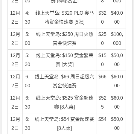
2日
00
赛 [神秘赏金]
8
000
12月
4:
线上天堂岛: $320 PLO 奥马
$32
$40,0
2日
30
哈赏金快速赛 [5张]
0
00
12月
5:
线上天堂岛: $250 周日火热
$25
$100,
2日
00
赏金快速赛
0
000
12月
5:
线上天堂岛: $150 赏金繁荣
$15
$50,0
2日
30
赛 [大奖]
0
00
12月
6:
线上天堂岛: $66 周日超级六
$66
$60,0
2日
00
赏金快速赛
00
12月
6:
线上天堂岛: $525 赏金超速
$52
$60,0
2日
30
赛 [8人桌]
5
00
12月
6:
线上天堂岛: $54 赏金超速赛
$54
$50,0
2日
30
[8人桌]
00