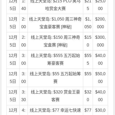
12月
1:
线上天堂岛: $215 PLO 奥马
$21
$25,0
5日
40
哈赏金大赛
5
00
12月
2:
线上天堂岛: $1,050 周三神奇
$1,
$200,
5日
00
宝盒豪客赛 [神秘]
050
000
12月
2:
线上天堂岛: $150 周三神奇
$15
$300,
5日
00
宝盒赛 [神秘]
0
000
12月
3:
线上天堂岛: $555 五万起始
$55
$40,0
5日
00
筹豪客赛
5
00
12月
3:
线上天堂岛: $55 五万起始筹
$55
$50,0
5日
00
赛
00
12月
3:
线上天堂岛: $320 赏金王豪
$32
$40,0
5日
30
客赛
0
00
12月
4:
线上天堂岛: $77 幸运七快速
$77
$30,0