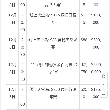
8日
00
赛 [5人桌]
5
00
12月
2
线上天堂岛: $125 周日开幕
$12
$100,
8日
0:
赛
5
000
00
12月
2
线上天堂岛: $88 神秘天堂龙
$88
$300,
8日
0:
赛
000
30
12月
2
#11: 线上神秘赏金百万赛 [D
$2,
$5,00
8日
0:
ay 1A]
750
0,000
30
12月
2
线上天堂岛: $250 周日超深
$25
$125,
8日
1:
筹赛
0
000
00