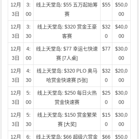
12月
3:
线上天堂岛: $55 五万起始筹
$55
$50,0
3日
00
赛
00
12月
3:
线上天堂岛: $320 赏金王豪
$32
$40,0
3日
30
客赛
0
00
12月
4:
线上天堂岛: $77 幸运七快速
$77
$30,0
3日
00
赛 [7人桌]
00
12月
4:
线上天堂岛: $320 PLO 奥马
$32
$20,0
3日
30
哈赏金快速赛 [5张]
0
00
12月
5:
线上天堂岛: $250 每日火热
$25
$30,0
3日
00
赏金快速赛
0
00
12月
5:
线上天堂岛: $150 赏金繁荣
$15
$30,0
3日
30
赛 [大奖]
0
00
12月
6:
线上天堂岛: $66 超级六赏金
$66
$50,0