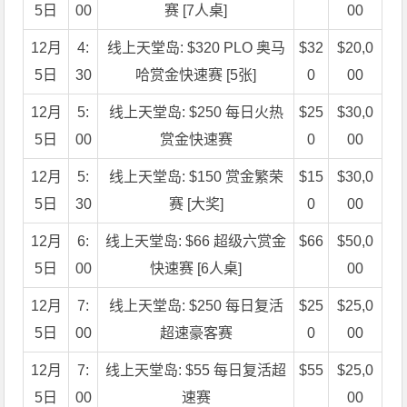
5日
00
赛 [7人桌]
00
12月
4:
线上天堂岛: $320 PLO 奥马
$32
$20,0
5日
30
哈赏金快速赛 [5张]
0
00
12月
5:
线上天堂岛: $250 每日火热
$25
$30,0
5日
00
赏金快速赛
0
00
12月
5:
线上天堂岛: $150 赏金繁荣
$15
$30,0
5日
30
赛 [大奖]
0
00
12月
6:
线上天堂岛: $66 超级六赏金
$66
$50,0
5日
00
快速赛 [6人桌]
00
12月
7:
线上天堂岛: $250 每日复活
$25
$25,0
5日
00
超速豪客赛
0
00
12月
7:
线上天堂岛: $55 每日复活超
$55
$25,0
5日
00
速赛
00