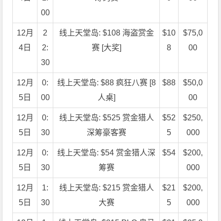
00
12月
2
线上天堂岛: $108 海盗赏金
$10
$75,0
4日
2:
赛 [大奖]
8
00
30
12月
0:
线上天堂岛: $88 疯狂八赛 [8
$88
$50,0
5日
00
人桌]
00
12月
0:
线上天堂岛: $525 赏金猎人
$52
$250,
5日
30
深筹豪客赛
5
000
12月
0:
线上天堂岛: $54 赏金猎人深
$54
$200,
5日
30
筹赛
000
12月
1:
线上天堂岛: $215 赏金猎人
$21
$200,
5日
30
大赛
5
000