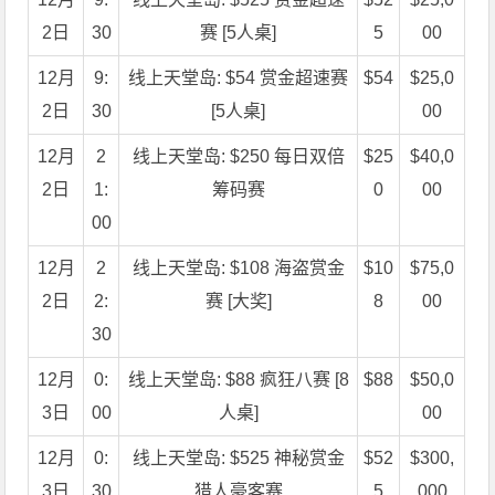
2日
30
赛 [5人桌]
5
00
12月
9:
线上天堂岛: $54 赏金超速赛
$54
$25,0
2日
30
[5人桌]
00
12月
2
线上天堂岛: $250 每日双倍
$25
$40,0
2日
1:
筹码赛
0
00
00
12月
2
线上天堂岛: $108 海盗赏金
$10
$75,0
2日
2:
赛 [大奖]
8
00
30
12月
0:
线上天堂岛: $88 疯狂八赛 [8
$88
$50,0
3日
00
人桌]
00
12月
0:
线上天堂岛: $525 神秘赏金
$52
$300,
3日
30
猎人豪客赛
5
000