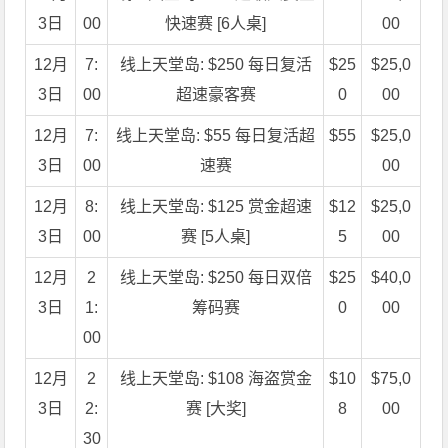
3日
00
快速赛 [6人桌]
00
12月
7:
线上天堂岛: $250 每日复活
$25
$25,0
3日
00
超速豪客赛
0
00
12月
7:
线上天堂岛: $55 每日复活超
$55
$25,0
3日
00
速赛
00
12月
8:
线上天堂岛: $125 赏金超速
$12
$25,0
3日
00
赛 [5人桌]
5
00
12月
2
线上天堂岛: $250 每日双倍
$25
$40,0
3日
1:
筹码赛
0
00
00
12月
2
线上天堂岛: $108 海盗赏金
$10
$75,0
3日
2:
赛 [大奖]
8
00
30