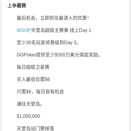
上争霸赛
最后机会，立即抓住最诱人的优惠！
WSOP
天堂岛
超级主赛事 线上Day 1
至少30名玩家将晋级到Day 3。
GGPoker提供至少$500万美元保底奖励。
每日超级卫星赛
买入最低仅需$6
只需$6，每日皆有机会
通往天堂岛。
$1,000,000
天堂岛站门票掉落