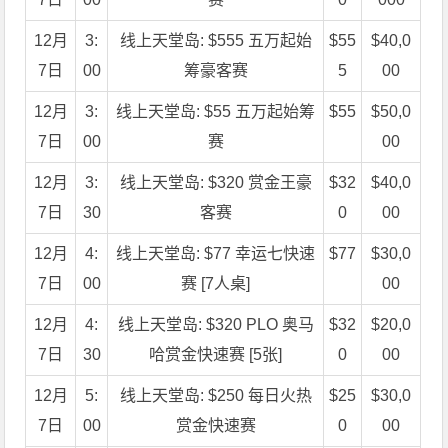
12月
3:
线上天堂岛: $555 五万起始
$55
$40,0
7日
00
筹豪客赛
5
00
12月
3:
线上天堂岛: $55 五万起始筹
$55
$50,0
7日
00
赛
00
12月
3:
线上天堂岛: $320 赏金王豪
$32
$40,0
7日
30
客赛
0
00
12月
4:
线上天堂岛: $77 幸运七快速
$77
$30,0
7日
00
赛 [7人桌]
00
12月
4:
线上天堂岛: $320 PLO 奥马
$32
$20,0
7日
30
哈赏金快速赛 [5张]
0
00
12月
5:
线上天堂岛: $250 每日火热
$25
$30,0
7日
00
赏金快速赛
0
00