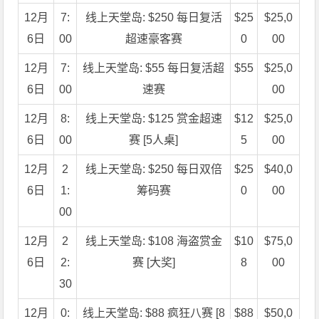
12月
7:
线上天堂岛: $250 每日复活
$25
$25,0
6日
00
超速豪客赛
0
00
12月
7:
线上天堂岛: $55 每日复活超
$55
$25,0
6日
00
速赛
00
12月
8:
线上天堂岛: $125 赏金超速
$12
$25,0
6日
00
赛 [5人桌]
5
00
12月
2
线上天堂岛: $250 每日双倍
$25
$40,0
6日
1:
筹码赛
0
00
00
12月
2
线上天堂岛: $108 海盗赏金
$10
$75,0
6日
2:
赛 [大奖]
8
00
30
12月
0:
线上天堂岛: $88 疯狂八赛 [8
$88
$50,0