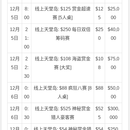
12月
8:
线上天堂岛: $125 赏金超速
$12
$25,0
5日
00
赛 [5人桌]
5
00
12月
2
线上天堂岛: $250 每日双倍
$25
$40,0
5日
1:
筹码赛
0
00
00
12月
2
线上天堂岛: $108 海盗赏金
$10
$75,0
5日
2:
赛 [大奖]
8
00
30
12月
0:
线上天堂岛: $88 疯狂八赛 [8
$88
$50,0
6日
00
人桌]
00
12月
0:
线上天堂岛: $525 神秘赏金
$52
$300,
6日
30
猎人豪客赛
5
000
12月
0:
线上天堂岛: $54 神秘赏金猎
$54
$250,