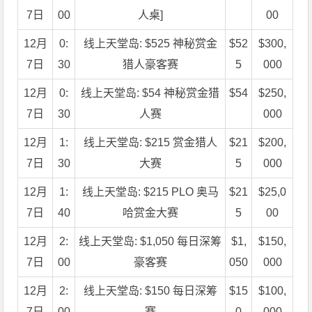
7日
00
人桌]
00
12月
0:
线上天堂岛: $525 神秘赏金
$52
$300,
7日
30
猎人豪客赛
5
000
12月
0:
线上天堂岛: $54 神秘赏金猎
$54
$250,
7日
30
人赛
000
12月
1:
线上天堂岛: $215 赏金猎人
$21
$200,
7日
30
大赛
5
000
12月
1:
线上天堂岛: $215 PLO 奥马
$21
$25,0
7日
40
哈赏金大赛
5
00
12月
2:
线上天堂岛: $1,050 每日深筹
$1,
$150,
7日
00
豪客赛
050
000
12月
2:
线上天堂岛: $150 每日深筹
$15
$100,
7日
00
赛
0
000