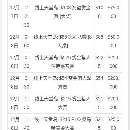
12月
2
线上天堂岛: $108 海盗赏金
$10
$75,0
7日
2:
赛 [大奖]
8
00
30
12月
0:
线上天堂岛: $88 疯狂八赛 [8
$88
$50,0
8日
00
人桌]
00
12月
0:
线上天堂岛: $525 赏金猎人
$52
$250,
8日
30
深筹豪客赛
5
000
12月
0:
线上天堂岛: $54 赏金猎人深
$54
$200,
8日
30
筹赛
000
12月
1:
线上天堂岛: $215 赏金猎人
$21
$200,
8日
30
大赛
5
000
12月
1:
线上天堂岛: $215 PLO 奥马
$21
$25,0
8日
40
哈赏金大赛
5
00