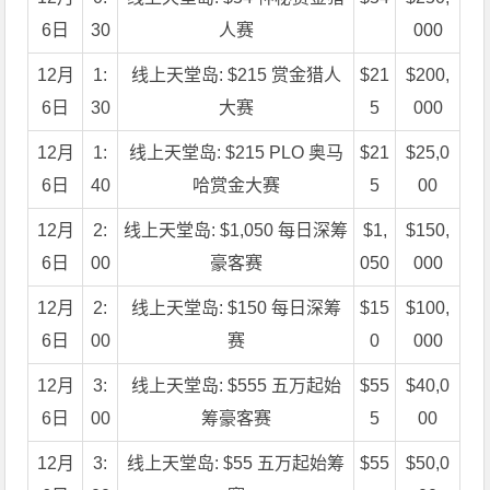
6日
30
人赛
000
12月
1:
线上天堂岛: $215 赏金猎人
$21
$200,
6日
30
大赛
5
000
12月
1:
线上天堂岛: $215 PLO 奥马
$21
$25,0
6日
40
哈赏金大赛
5
00
12月
2:
线上天堂岛: $1,050 每日深筹
$1,
$150,
6日
00
豪客赛
050
000
12月
2:
线上天堂岛: $150 每日深筹
$15
$100,
6日
00
赛
0
000
12月
3:
线上天堂岛: $555 五万起始
$55
$40,0
6日
00
筹豪客赛
5
00
12月
3:
线上天堂岛: $55 五万起始筹
$55
$50,0