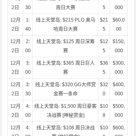
2日
30
周日大赛
5
000
12月
1:
线上天堂岛: $215 PLO 奥马
$21
$60,0
2日
40
哈周日大赛
5
00
12月
2:
线上天堂岛: $125 周日深筹
$12
$150,
2日
00
赛
5
000
12月
3:
线上天堂岛: $365 周日巨人
$36
$300,
2日
00
赛
5
000
12月
3:
线上天堂岛: $320 GG大师赏
$32
$400,
2日
30
金赛一条命
0
000
12月
4:
线上天堂岛: $1,500 周日豪客
$10
$500,
2日
00
决战赛 [神秘赏金]
8
000
12月
4:
线上天堂岛: $108 周日决战
$10
$600,