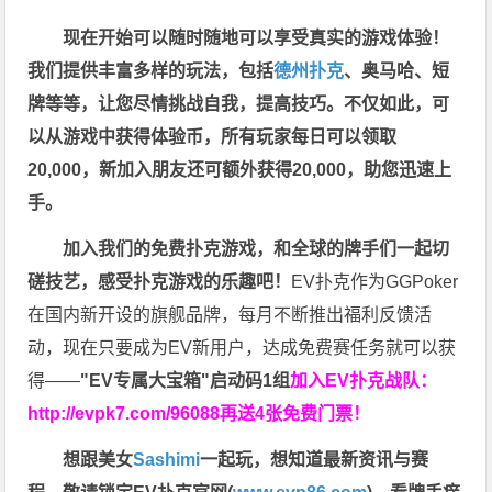
现在开始可以随时随地可以享受真实的游戏体验！
我们提供丰富多样的玩法，包括
德州扑克
、奥马哈、短
牌等等，让您尽情挑战自我，提高技巧。不仅如此，
可
以从游戏中获得体验币，所有玩家每日可以领取
20,000，新加入朋友还可额外获得20,000，助您迅速上
手。
加入我们的免费扑克游戏，和全球的牌手们一起切
磋技艺，感受扑克游戏的乐趣吧！
EV扑克作为GGPoker
在国内新开设的旗舰品牌，每月不断推出福利反馈活
动，现在只要成为EV新用户，达成免费赛任务就可以获
得——
"EV专属大宝箱"启动码1组
加入EV扑克战队：
http://evpk7.com/96088
再送4张免费门票！
想跟美女
Sashimi
一起玩，
想知道最新资讯与赛