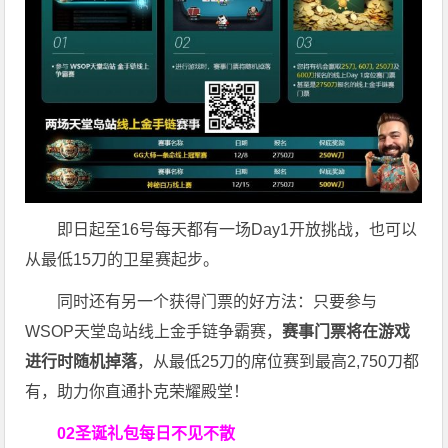
即日起至16号每天都有一场Day1开放挑战，也可以
从最低15刀的卫星赛起步。
同时还有另一个获得门票的好方法：只要参与
WSOP天堂岛站线上金手链争霸赛，
赛事门票将在游戏
进行时随机掉落
，从最低25刀的席位赛到最高2,750刀都
有，助力你直通扑克荣耀殿堂！
02
圣诞礼包每日不见不散