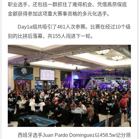
职业选手，还包括一群抓住了难得机会、凭借高昂保底
金额获得参加这项重大赛事资格的多元化选手。
Day1a组共吸引了461人次参赛。比赛在经过10个级
别的比拼后落幕，共155人闯进下一轮。
西班牙选手Juan Pardo Dominguez以458.5w记分领