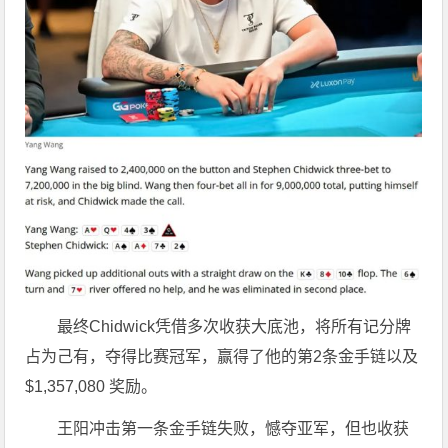
最终Chidwick凭借多次收获大底池，将所有记分牌
占为己有，夺得比赛冠军，赢得了他的第2条金手链以及
$1,357,080 奖励。
王阳冲击第一条金手链失败，憾夺亚军，但也收获