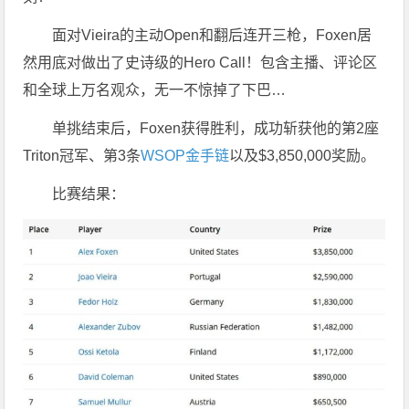
面对Vieira的主动Open和翻后连开三枪，Foxen居
然用底对做出了史诗级的Hero Call！包含主播、评论区
和全球上万名观众，无一不惊掉了下巴…
单挑结束后，Foxen获得胜利，成功斩获他的第2座
Triton冠军、第3条
WSOP金手链
以及$3,850,000奖励。
比赛结果：