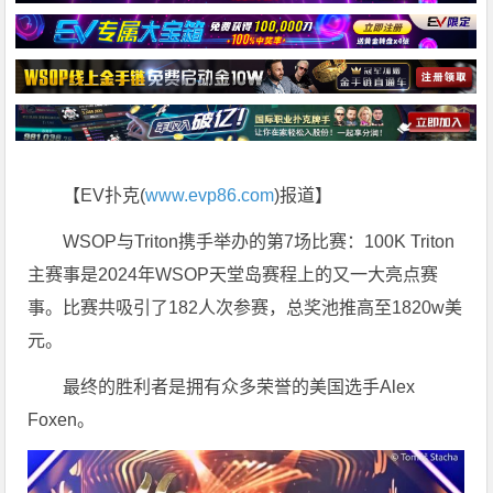
【EV扑克(
www.evp86.com
)报道】
WSOP与Triton携手举办的第7场比赛：100K Triton
主赛事是2024年WSOP天堂岛赛程上的又一大亮点赛
事。比赛共吸引了182人次参赛，总奖池推高至1820w美
元。
最终的胜利者是拥有众多荣誉的美国选手Alex
Foxen。