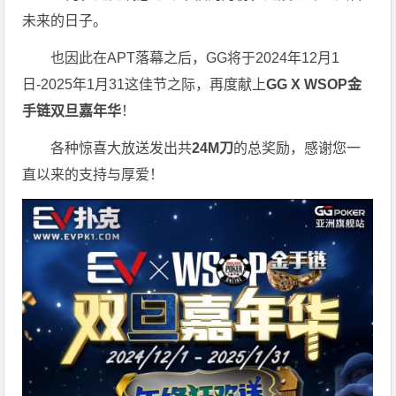
未来的日子。
也因此在APT落幕之后，GG将于2024年12月1
日-2025年1月31这佳节之际，再度献上
GG X WSOP金
手链双旦嘉年华
！
各种惊喜大放送发出共
24M刀
的总奖励，感谢您一
直以来的支持与厚爱！