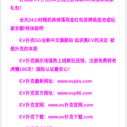
礼包！
全天24小时随机将掉落现金红包至牌局底池或玩
家余额!快体验吧
EV扑克GG
全新中文旗舰站
追求高EV
的决定
就
是扑克的本质
EV扑克娱乐场强势上线疯狂送钱，注册免费转老
虎機100次！国际认证最安心！
EV扑克最新网址：
www.evpks.com
EV扑克官方网址：
www.evp86.com
EV扑克官网：
www.ev扑克官网.com
EV扑克下载：
www.ev扑克下载.com