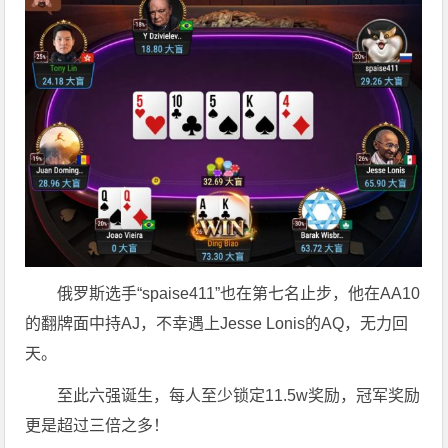
俄罗斯选手“spaise411”也在第七名止步，他在AA10
的翻牌面中持AJ，不幸遇上Jesse Lonis的AQ，无力回
天。
至此六强诞生，每人至少锁定11.5w奖励，冠军奖励
更是超过三倍之多！