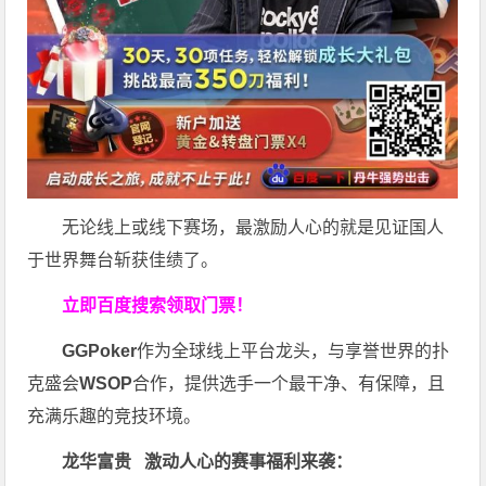
无论线上或线下赛场，最激励人心的就是见证国人
于世界舞台斩获佳绩了。
立即百度搜索领取门票！
GGPoker
作为全球线上平台龙头，与享誉世界的扑
克盛会
WSOP
合作，提供选手一个最干净、有保障，且
充满乐趣的竞技环境。
龙华富贵 激动人心的赛事福利来袭：