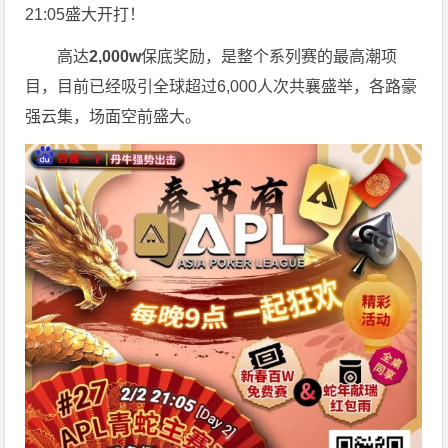
21:05盛大开打！
高达
2,000w
保底奖励，是整个系列赛的最高潮项
目，目前已经吸引全球超过6,000人次共襄盛举，各路豪
强云集，场面空前盛大。