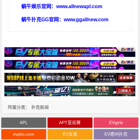
蜗牛娱乐官网：
www.allnewapl.com
蜗牛扑克GG官网：
www.ggallnew.com
所属分类：
扑克新闻
APL
APT亚巡赛
EVgirls
evpks.com
EV女孩
EV德州扑克