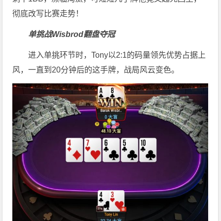
彻底改写比赛走势！
单挑战Wisbrod翻盘夺冠
进入单挑环节时，Tony以2:1的码量领先优势占据上
风，一直到20分钟后的这手牌，战局风云变色。