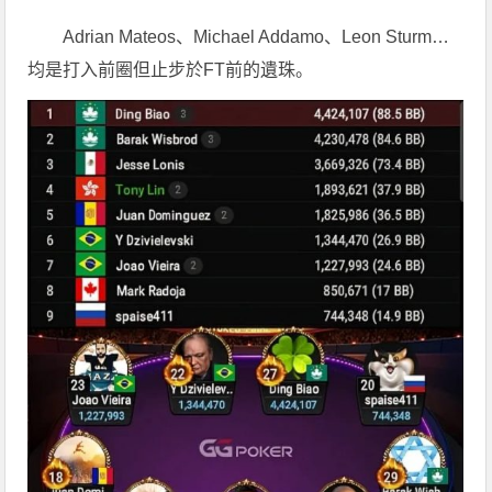
Adrian Mateos、Michael Addamo、Leon Sturm…
均是打入前圈但止步於FT前的遺珠。