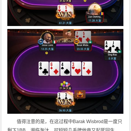
值得注意的是，在这过程中Barak Wisbrod是一度只
剩下1BB，濒临淘汰，可短短几手牌他竟又起死回生，