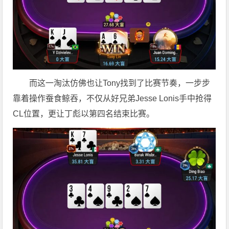
而这一淘汰仿佛也让Tony找到了比赛节奏，一步步
靠着操作蚕食鲸吞，不仅从好兄弟Jesse Lonis手中抢得
CL位置，更让丁彪以第四名结束比赛。