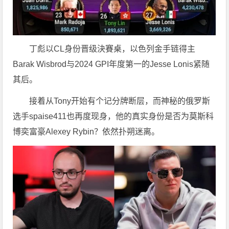
丁彪以CL身份晋级決賽桌，以色列金手链得主
Barak Wisbrod与2024 GPI年度第一的Jesse Lonis紧随
其后。
接着从Tony开始有个记分牌断层，而神秘的俄罗斯
选手spaise411也再度现身，他的真实身份是否为莫斯科
博奕富豪Alexey Rybin？依然扑朔迷离。