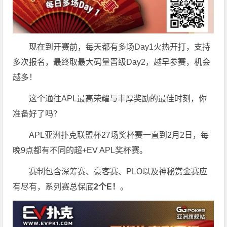
现在到开赛前，每天都有多场Day1火热开打，支持
多次报名，最终取最大码量晋级Day2，越早参赛，机会
越多！
这个通往APL最高荣耀与丰厚奖励的最佳时刻，你
准备好了吗？
APL亚洲扑克联盟杯27场奖杯赛一直到2月2日，每
晚9点都有不同的超+EV APL奖杯赛。
赛制包含深筹赛、豪客赛、PLO以及神秘赏金赛应
有尽有，系列赛总保底
2个E！
。