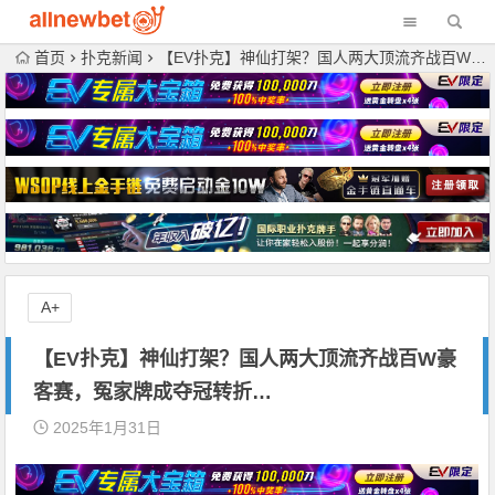
首页
扑克新闻
【EV扑克】神仙打架？国人两大顶流齐战百W豪客赛，冤家牌成夺冠转折…
A+
【EV扑克】神仙打架？国人两大顶流齐战百W豪
客赛，冤家牌成夺冠转折…
2025年1月31日