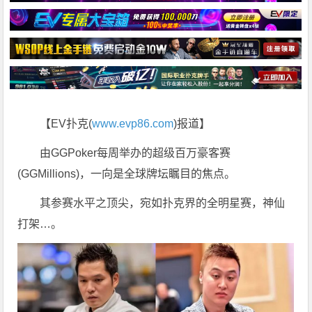
【EV扑克(
www.evp86.com
)报道】
由GGPoker每周举办的超级百万豪客赛
(GGMillions)，一向是全球牌坛瞩目的焦点。
其参赛水平之顶尖，宛如扑克界的全明星赛，神仙
打架…。