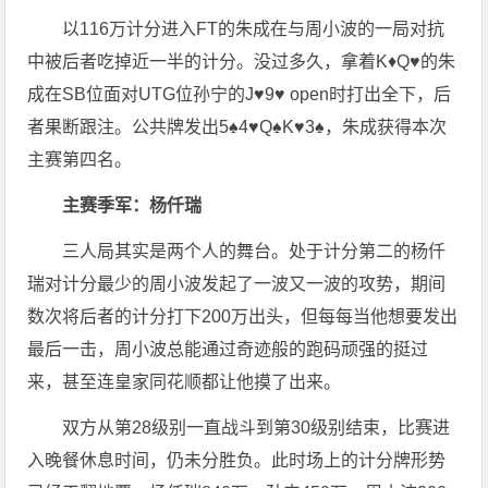
以116万计分进入FT的朱成在与周小波的一局对抗
中被后者吃掉近一半的计分。没过多久，拿着K♦Q♥的朱
成在SB位面对UTG位孙宁的J♥9♥ open时打出全下，后
者果断跟注。公共牌发出5♠4♥Q♠K♥3♠，朱成获得本次
主赛第四名。
主赛季军：杨仟瑞
三人局其实是两个人的舞台。处于计分第二的杨仟
瑞对计分最少的周小波发起了一波又一波的攻势，期间
数次将后者的计分打下200万出头，但每每当他想要发出
最后一击，周小波总能通过奇迹般的跑码顽强的挺过
来，甚至连皇家同花顺都让他摸了出来。
双方从第28级别一直战斗到第30级别结束，比赛进
入晚餐休息时间，仍未分胜负。此时场上的计分牌形势