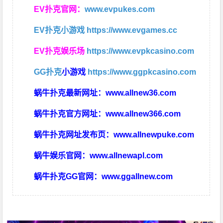
EV扑克官网：
www.evpukes.com
EV扑克小游戏
https://www.evgames.cc
EV扑克娱乐场
https://www.evpkcasino.com
GG扑克
小游戏
https://www.ggpkcasino.com
蜗牛扑克最新网址：
www.allnew36.com
蜗牛扑克官方网址：
www.allnew366.com
蜗牛扑克网址发布页：
www.allnewpuke.com
蜗牛娱乐官网：
www.allnewapl.com
蜗牛扑克GG官网：
www.ggallnew.com