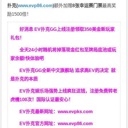
扑克(
www.evp86.com
)
额外加赠
8张幸运赛门票
最高奖
励1500倍！
好消息 EV扑克GG上线注册领取350美金新玩家
礼包！
全天24小时随机将掉落现金红包至牌局底池或玩
家余额!快体验吧
EV扑克GG
全新中文旗舰站
追求高EV
的决定
就
是扑克的本质
EV扑克娱乐场强势上线疯狂送钱，注册免费转老
虎機100次！国际认证最安心！
EV扑克最新网址：
www.evpks.com
EV扑克官方网址：
www.evp86.com