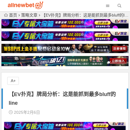
首页
策略文章
【EV扑克】牌局分析：这是能抓到最多bluff的line
A+
【EV扑克】牌局分析：这是能抓到最多bluff的
line
2025年2月6日