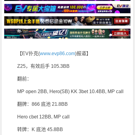
【EV扑克(
www.evp86.com
)报道】
Z25，有效后手 105.3BB
翻前：
MP open 2BB, Hero(SB) KK 3bet 10.4BB, MP call
翻牌：866 底池 21.8BB
Hero cbet 12BB, MP call
转牌：K 底池 45.8BB