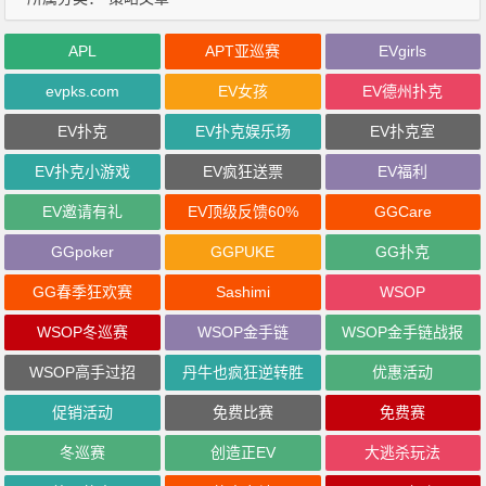
APL
APT亚巡赛
EVgirls
evpks.com
EV女孩
EV德州扑克
EV扑克
EV扑克娱乐场
EV扑克室
EV扑克小游戏
EV疯狂送票
EV福利
EV邀请有礼
EV顶级反馈60%
GGCare
GGpoker
GGPUKE
GG扑克
GG春季狂欢赛
Sashimi
WSOP
WSOP冬巡赛
WSOP金手链
WSOP金手链战报
WSOP高手过招
丹牛也疯狂逆转胜
优惠活动
促销活动
免费比赛
免费赛
冬巡赛
创造正EV
大逃杀玩法