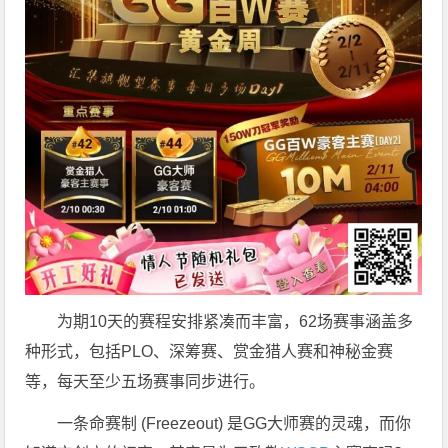
为期10天的赛程安排紧凑而丰富，62场赛事涵盖多
种形式，包括PLO、深筹赛、赏金猎人赛和神秘金赛
等，每天至少五场赛事同步进行。
一条命赛制 (Freezeout) 是GG大师赛的灵魂，而你