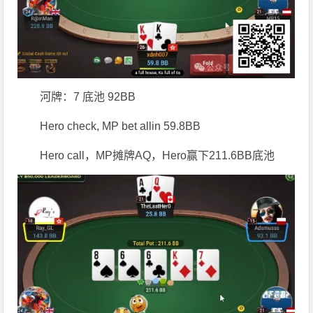
河牌：7 底池 92BB
Hero check, MP bet allin 59.8BB
Hero call，MP摊牌AQ，Hero赢下211.6BB底池