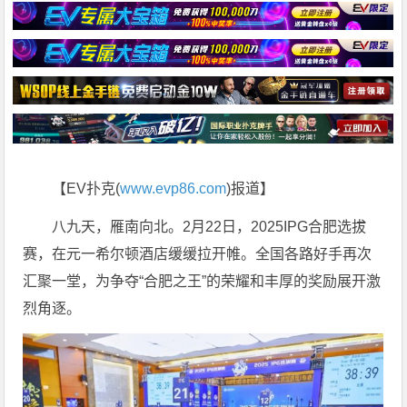
【EV扑克(
www.evp86.com
)报道】
八九天，雁南向北。2月22日，2025IPG合肥选拔
赛，在元一希尔顿酒店缓缓拉开帷。全国各路好手再次
汇聚一堂，为争夺“合肥之王”的荣耀和丰厚的奖励展开激
烈角逐。