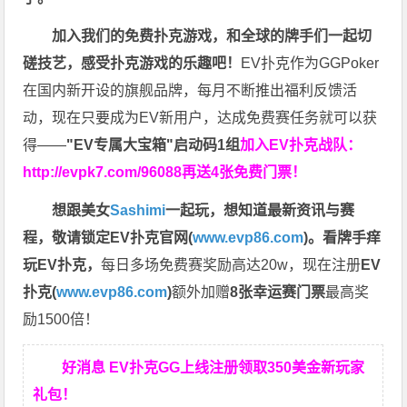
加入我们的免费扑克游戏，和全球的牌手们一起切
磋技艺，感受扑克游戏的乐趣吧！
EV扑克作为GGPoker
在国内新开设的旗舰品牌，每月不断推出福利反馈活
动，现在只要成为EV新用户，达成免费赛任务就可以获
得——
"EV专属大宝箱"启动码1组
加入EV扑克战队：
http://evpk7.com/96088
再送4张免费门票！
想跟美女
Sashimi
一起玩，
想知道最新资讯与赛
程，
敬请锁定EV扑克官网(
www.evp86.com
)。
看牌手痒
玩EV扑克，
每日多场免费赛奖励高达20w，现在注册
EV
扑克(
www.evp86.com
)
额外加赠
8张幸运赛门票
最高奖
励1500倍！
好消息 EV扑克GG上线注册领取350美金新玩家
礼包！