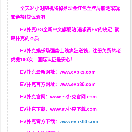
全天24小时随机将掉落现金红包至牌局底池或玩
家余额!快体验吧
EV扑克GG
全新中文旗舰站
追求高EV
的决定
就
是扑克的本质
EV扑克娱乐场强势上线疯狂送钱，注册免费转老
虎機100次！国际认证最安心！
EV扑克最新网址：
www.evpks.com
EV扑克官方网址：
www.evp86.com
EV扑克官网：
www.ev扑克官网.com
EV扑克下载：
www.ev扑克下载.com
EV扑克官方下载：
www.evpk66.com