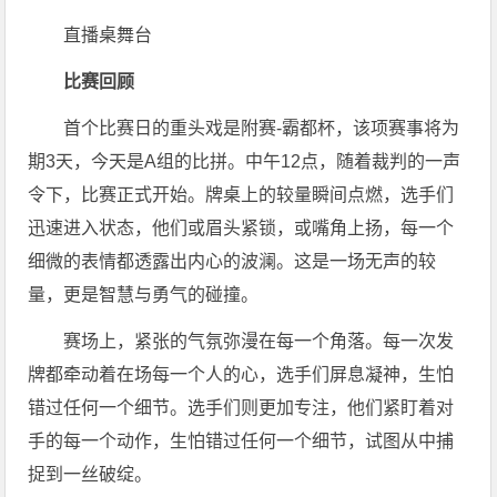
直播桌舞台
比赛回顾
首个比赛日的重头戏是附赛-霸都杯，该项赛事将为
期3天，今天是A组的比拼。中午12点，随着裁判的一声
令下，比赛正式开始。牌桌上的较量瞬间点燃，选手们
迅速进入状态，他们或眉头紧锁，或嘴角上扬，每一个
细微的表情都透露出内心的波澜。这是一场无声的较
量，更是智慧与勇气的碰撞。
赛场上，紧张的气氛弥漫在每一个角落。每一次发
牌都牵动着在场每一个人的心，选手们屏息凝神，生怕
错过任何一个细节。选手们则更加专注，他们紧盯着对
手的每一个动作，生怕错过任何一个细节，试图从中捕
捉到一丝破绽。