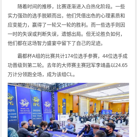
随着时间的推移，比赛逐渐进入白热化阶段。一些
实力强劲的选手脱颖而出，他们凭借出色的心理素质和
应变能力，赢得了一轮又一轮的胜利。而一些选手则因
一时的失误或判断失误，遗憾出局。但无论胜负如何，
他们都在这场智力盛宴中留下了自己的足迹。
霸都杯A组的比赛共计174位选手参赛，44位选手成
功晋级到第二轮。去年的大师赛主赛冠军李靖晶以24.65
万计分领跑全场，成为该组CL。