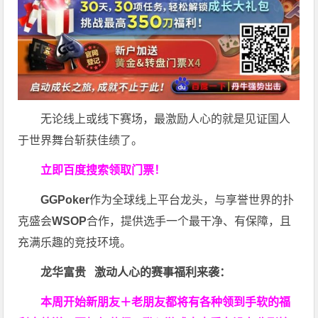
无论线上或线下赛场，最激励人心的就是见证国人
于世界舞台斩获佳绩了。
立即百度搜索领取门票！
GGPoker
作为全球线上平台龙头，与享誉世界的扑
克盛会
WSOP
合作，提供选手一个最干净、有保障，且
充满乐趣的竞技环境。
龙华富贵 激动人心的赛事福利来袭：
本周开始新朋友＋老朋友都将有各种领到手软的福