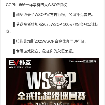
GGPK--666一样享有四大WSOP特权：
▌战绩收录至WSOP官方排行榜，名留扑克青史。
▌受邀拉斯维加斯2025WSOP 100w刀保底冠军锦标
赛。
▌拉斯维加斯2025WSOP白金休息厅通行证。
▌专属游戏徽章，象征你的永恒荣耀。