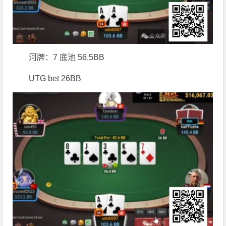
河牌：7 底池 56.5BB
UTG bet 26BB