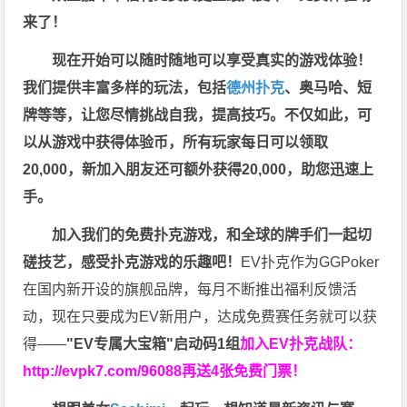
来了！
现在开始可以随时随地可以享受真实的游戏体验！
我们提供丰富多样的玩法，包括
德州扑克
、奥马哈、短
牌等等，让您尽情挑战自我，提高技巧。不仅如此，
可
以从游戏中获得体验币，所有玩家每日可以领取
20,000，新加入朋友还可额外获得20,000，助您迅速上
手。
加入我们的免费扑克游戏，和全球的牌手们一起切
磋技艺，感受扑克游戏的乐趣吧！
EV扑克作为GGPoker
在国内新开设的旗舰品牌，每月不断推出福利反馈活
动，现在只要成为EV新用户，达成免费赛任务就可以获
得——
"EV专属大宝箱"启动码1组
加入EV扑克战队：
http://evpk7.com/96088
再送4张免费门票！