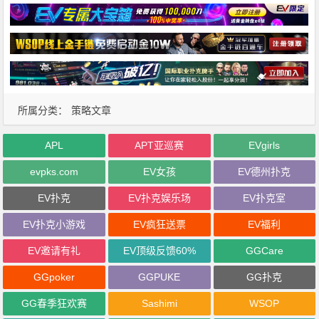
所属分类：
策略文章
APL
APT亚巡赛
EVgirls
evpks.com
EV女孩
EV德州扑克
EV扑克
EV扑克娱乐场
EV扑克室
EV扑克小游戏
EV疯狂送票
EV福利
EV邀请有礼
EV顶级反馈60%
GGCare
GGpoker
GGPUKE
GG扑克
GG春季狂欢赛
Sashimi
WSOP