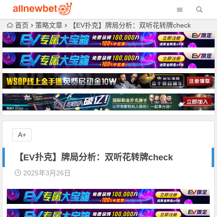
首页
策略文章
【EV扑克】牌局分析：双听花转牌check
A+
【EV扑克】牌局分析：双听花转牌check
2025年3月26日