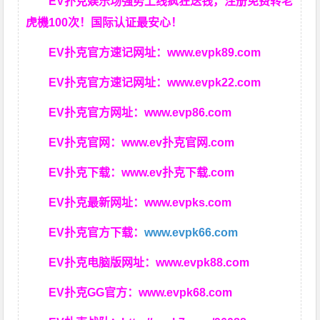
EV扑克娱乐场强势上线疯狂送钱，注册免费转老
虎機100次！国际认证最安心！
EV扑克官方速记网址：
www.evpk89.com
EV扑克官方速记网址：
www.evpk22.com
EV扑克官方网址：
www.evp86.com
EV扑克官网：
www.ev扑克官网.com
EV扑克下载：
www.ev扑克下载.com
EV扑克最新网址：
www.evpks.com
EV扑克官方下载：
www.evpk66.com
EV扑克电脑版网址：
www.evpk88.com
EV扑克GG官方：
www.evpk68.com