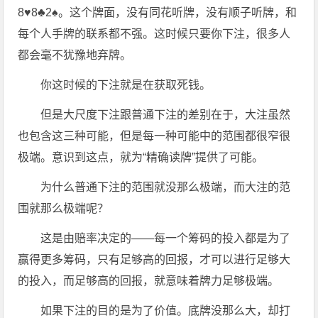
8♥8♣2♠。这个牌面，没有同花听牌，没有顺子听牌，和
每个人手牌的联系都不强。这时候只要你下注，很多人
都会毫不犹豫地弃牌。
你这时候的下注就是在获取死钱。
但是大尺度下注跟普通下注的差别在于，大注虽然
也包含这三种可能，但是每一种可能中的范围都很窄很
极端。意识到这点，就为“精确读牌”提供了可能。
为什么普通下注的范围就没那么极端，而大注的范
围就那么极端呢？
这是由赔率决定的——每一个筹码的投入都是为了
赢得更多筹码，只有足够高的回报，才可以进行足够大
的投入，而足够高的回报，就意味着牌力足够极端。
如果下注的目的是为了价值。底牌没那么大，却打