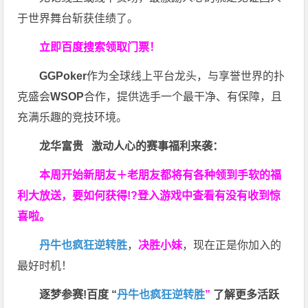
于世界舞台斩获佳绩了。
立即百度搜索领取门票！
GGPoker
作为全球线上平台龙头，与享誉世界的扑
克盛会
WSOP
合作，提供选手一个最干净、有保障，且
充满乐趣的竞技环境。
龙华富贵 激动人心的赛事福利来袭：
本周开始新朋友＋老朋友都将有各种领到手软的福
利大放送，要如何获得!?登入游戏中查看有没有收到惊
喜啦。
丹牛也疯狂逆转胜
，
决胜小妹
，现在正是你加入的
最好时机！
逐梦参赛!百度 “
丹牛也疯狂逆转胜
”
了解更多
活跃