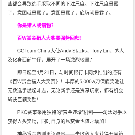
些都会导致选手采取不同的下注尺度。下注尺度暴露
了，意图就暴露了。意图暴露了，底牌就暴露了。
你是猎人或猎物？
百W赏金猎人大奖赛强势回归！
GGTeam China大使Andy Stacks、Tony Lin、茅人
及化身西部牛仔，展开了一场激烈较量？
即日起至4月21日，与时间银行卡同步推出的还有
《百W赏金猎人大奖赛》！丰厚的5,000w刀保底奖池让
无数选手燃起斗志，无论新手还是资深玩家，都有机会
斩获巨额奖励！
PKO赛事采用独特的“赏金递增”机制——淘汰对手以
获得人头奖励，同时自身的悬赏金也随之增加！
神秘赏金赛则更添悬念——击败敌人来获得开宝箱