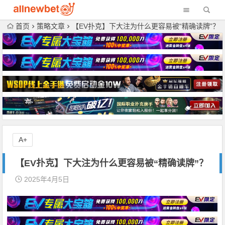
首页
策略文章
【EV扑克】下大注为什么更容易被“精确读牌”？
A+
【EV扑克】下大注为什么更容易被“精确读牌”？
2025年4月5日