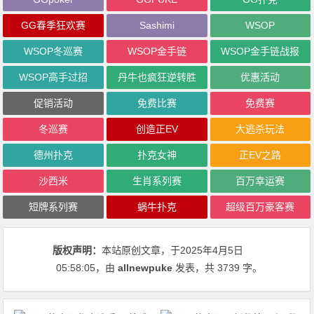
GG春季狂欢赛
Sashimi
WSOP
WSOP冬巡赛
WSOP金手链
WSOP金手链战报
WSOP高手过招
丹牛也疯狂逆转胜
优惠活动
促销活动
免费比赛
免费赛
冬巡赛
创造正EV
大逃杀玩法
德州扑克
扑克女神
正EV之路
沙西米
生肖系列赛
百万幸运赛
短牌系列赛
蜗牛扑克
超级百万豪客赛
版权声明：
本站原创文章，于2025年4月5日
05:58:05
，由
allnewpuke
发表，共 3739 字。