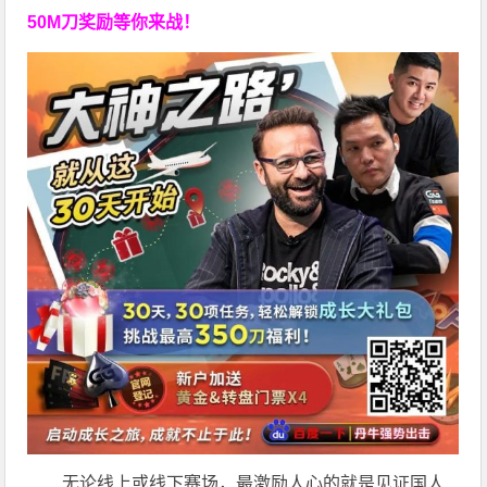
50M刀奖励等你来战！
无论线上或线下赛场，最激励人心的就是见证国人