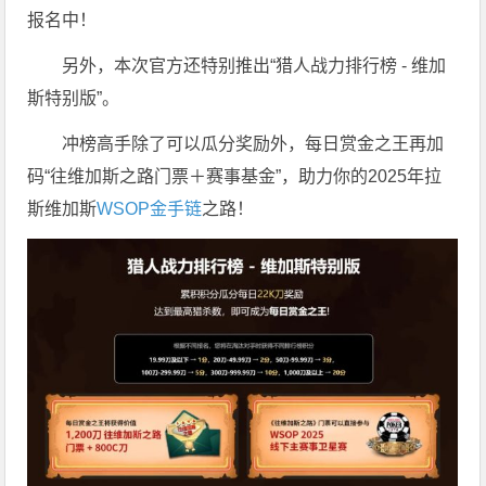
报名中！
另外，本次官方还特别推出“猎人战力排行榜 - 维加
斯特别版”。
冲榜高手除了可以瓜分奖励外，每日赏金之王再加
码“往维加斯之路门票＋赛事基金”，助力你的2025年拉
斯维加斯
WSOP金手链
之路！