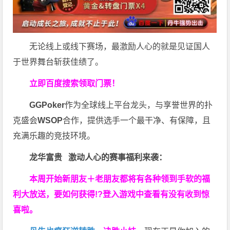
无论线上或线下赛场，最激励人心的就是见证国人
于世界舞台斩获佳绩了。
立即百度搜索领取门票！
GGPoker
作为全球线上平台龙头，与享誉世界的扑
克盛会
WSOP
合作，提供选手一个最干净、有保障，且
充满乐趣的竞技环境。
龙华富贵 激动人心的赛事福利来袭：
本周开始新朋友＋老朋友都将有各种领到手软的福
利大放送，要如何获得!?登入游戏中查看有没有收到惊
喜啦。