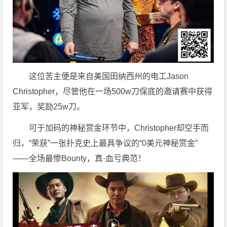
这位苦主便是来自美国田纳西州的电工Jason
Christopher，尽管他在一场500w刀保底的邀请赛中获得
亚军，奖励25w刀。
可于加码的神秘赏金环节中，Christopher却空手而
归，“荣获”一张扑克史上最具争议的“0美元神秘赏金”
——全场最惨Bounty，真·血亏典范！