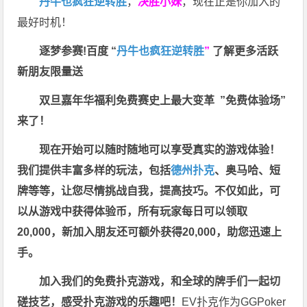
丹牛也疯狂逆转胜
，
决胜小妹
，现在正是你加入的
最好时机！
逐梦参赛!百度 “
丹牛也疯狂逆转胜
”
了解更多
活跃
新朋友限量送
双旦嘉年华福利
免费赛史上最大变革
”免费体验场”
来了！
现在开始可以随时随地可以享受真实的游戏体验！
我们提供丰富多样的玩法，包括
德州扑克
、奥马哈、短
牌等等，让您尽情挑战自我，提高技巧。不仅如此，
可
以从游戏中获得体验币，所有玩家每日可以领取
20,000，新加入朋友还可额外获得20,000，助您迅速上
手。
加入我们的免费扑克游戏，和全球的牌手们一起切
磋技艺，感受扑克游戏的乐趣吧！
EV扑克作为GGPoker