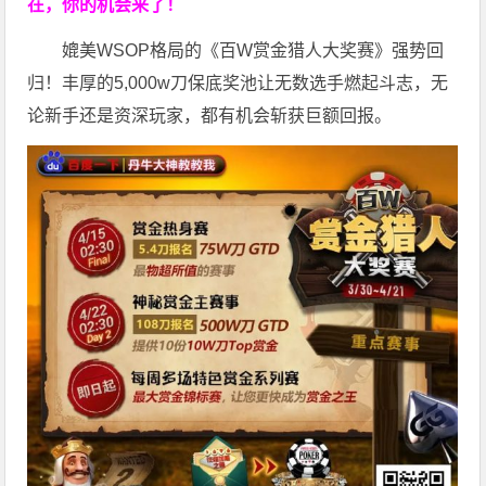
在，你的机会来了！
媲美WSOP格局的《百W赏金猎人大奖赛》强势回
归！丰厚的5,000w刀保底奖池让无数选手燃起斗志，无
论新手还是资深玩家，都有机会斩获巨额回报。