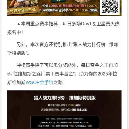
▲本周重点赛事推荐，每日多场Day1＆卫星赛火热
报名中！
另外，本次官方还特别推出“猎人战力排行榜 - 维加
斯特别版”。
冲榜高手除了可以瓜分奖励外，每日赏金之王再加
码“往维加斯之路门票＋赛事基金”，助力你的2025年拉
斯维加斯
WSOP金手链
之路！