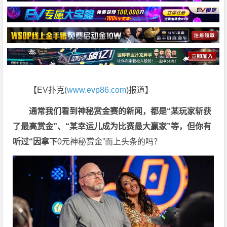
【EV扑克(
www.evp86.com
)报道】
通常我们看到神秘赏金赛的新闻，都是“某玩家斩获
了最高赏金”、“某幸运儿成为比赛最大赢家”等，但你有
听过“因拿下
0元神秘赏金
”而上头条的吗？