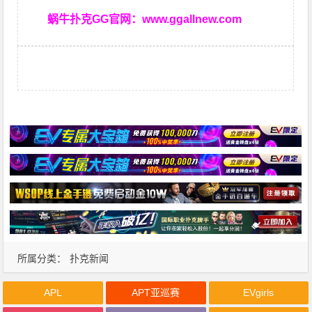
蜗牛扑克GG官网：
www.ggallnew.com
所属分类：
扑克新闻
APL
APT亚巡赛
EVgirls