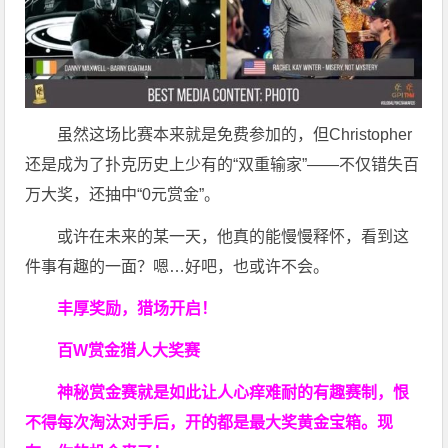
虽然这场比赛本来就是免费参加的，但Christopher
还是成为了扑克历史上少有的“双重输家”——不仅错失百
万大奖，还抽中“0元赏金”。
或许在未来的某一天，他真的能慢慢释怀，看到这
件事有趣的一面？嗯…好吧，也或许不会。
丰厚奖励，猎场开启！
百W赏金猎人大奖赛
神秘赏金赛就是如此让人心痒难耐的有趣赛制，恨
不得每次淘汰对手后，开的都是最大奖黄金宝箱。现