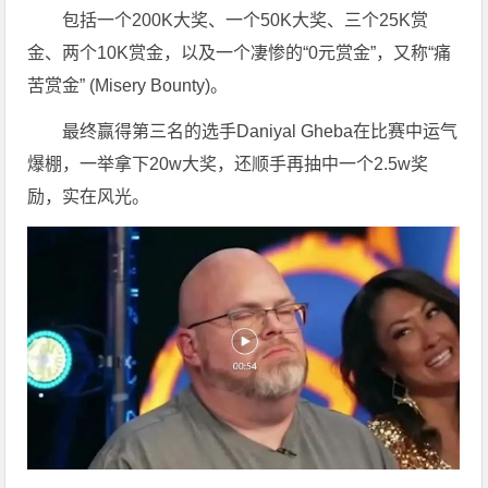
包括一个200K大奖、一个50K大奖、三个25K赏
金、两个10K赏金，以及一个凄惨的“0元赏金”，又称“痛
苦赏金” (Misery Bounty)。
最终赢得第三名的选手Daniyal Gheba在比赛中运气
爆棚，一举拿下20w大奖，还顺手再抽中一个2.5w奖
励，实在风光。