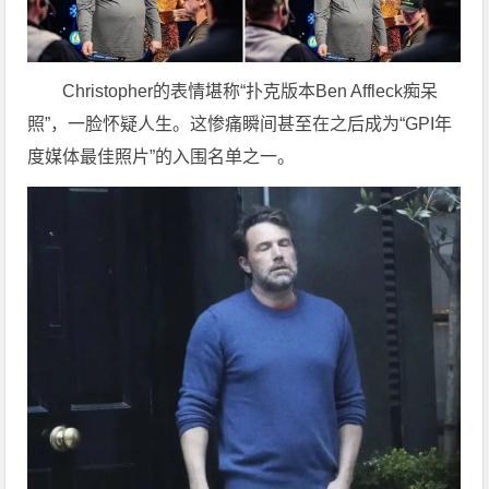
Christopher的表情堪称“扑克版本Ben Affleck痴呆
照”，一脸怀疑人生。这惨痛瞬间甚至在之后成为“GPI年
度媒体最佳照片”的入围名单之一。