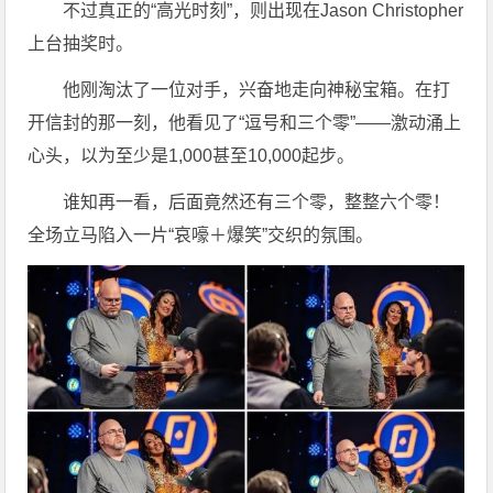
不过真正的“高光时刻”，则出现在Jason Christopher
上台抽奖时。
他刚淘汰了一位对手，兴奋地走向神秘宝箱。在打
开信封的那一刻，他看见了“逗号和三个零”——激动涌上
心头，以为至少是1,000甚至10,000起步。
谁知再一看，后面竟然还有三个零，整整六个零！
全场立马陷入一片“哀嚎＋爆笑”交织的氛围。