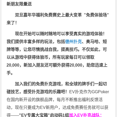
新朋友限量送
双旦嘉年华福利
免费赛史上最大变革
”免费体验场”
来了！
现在开始可以随时随地可以享受真实的游戏体验！
我们提供丰富多样的玩法，包括
德州扑克
、奥马哈、短
牌等等，让您尽情挑战自我，提高技巧。不仅如此，
可
以从游戏中获得体验币，所有玩家每日可以领取
20,000，新加入朋友还可额外获得20,000，助您迅速上
手。
加入我们的免费扑克游戏，和全球的牌手们一起切
磋技艺，感受扑克游戏的乐趣吧！
EV扑克作为GGPoker
在国内新开设的旗舰品牌，每月不断推出福利反馈活
动，现在只要成为EV新用户，达成免费赛任务就可以获
得——
"EV专属大宝箱"启动码1组
加入EV扑克战队：