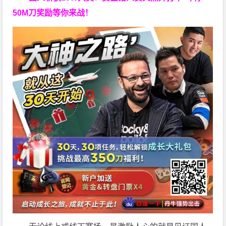
50M刀奖励等你来战！