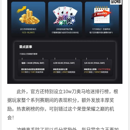
此外，官方还特别设立10w刀奥马哈迷排行榜，根
据玩家整个系列赛期间的表现积分，额外发放丰厚奖
励。热衷刷榜的你，可别错过这个荣登荣耀之巅的机
会！
冲榜高手除了可以瓜分奖励外，每日赏金之王再加