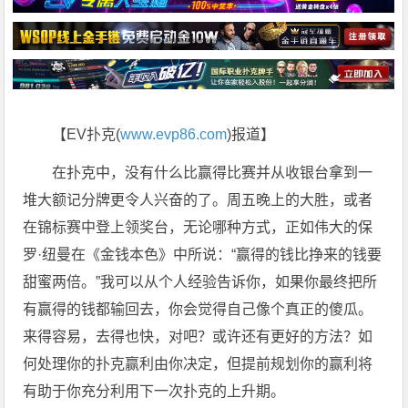
【EV扑克(
www.evp86.com
)报道】
在扑克中，没有什么比赢得比赛并从收银台拿到一
堆大额记分牌更令人兴奋的了。周五晚上的大胜，或者
在锦标赛中登上领奖台，无论哪种方式，正如伟大的保
罗·纽曼在《金钱本色》中所说：“赢得的钱比挣来的钱要
甜蜜两倍。”我可以从个人经验告诉你，如果你最终把所
有赢得的钱都输回去，你会觉得自己像个真正的傻瓜。
来得容易，去得也快，对吧？或许还有更好的方法？如
何处理你的扑克赢利由你决定，但提前规划你的赢利将
有助于你充分利用下一次扑克的上升期。