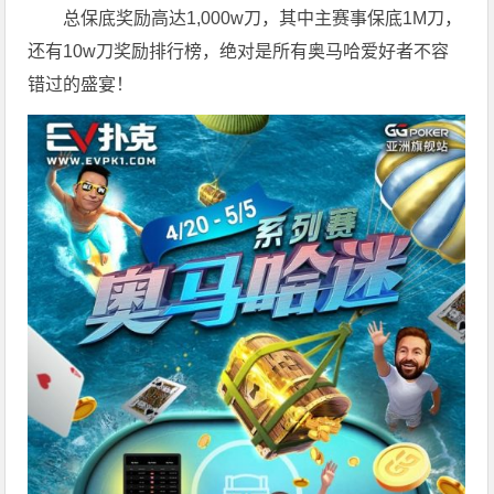
总保底奖励高达1,000w刀，其中主赛事保底1M刀，
还有10w刀奖励排行榜，绝对是所有奥马哈爱好者不容
错过的盛宴！