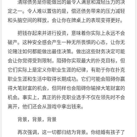
清除债务是你能做出的最令人满意和减轻压力的决
定之一。令人难以置信的是，偿还债务带来的压力减轻
和头脑空间的释放，会让你在牌桌上的表现变得更好。
把钱存起来并进行投资，意味着你实际上永远不会
破产。这种安全感会产生一种无所畏惧的心态，让你无
论赌注如何都能做出最佳决策。做出这些财务决定可能
会让你觉得受到限制，阻碍你实现最大的扑克目标，但
它们实际上是定义你职业生涯的纪律，有助于你在扑克
职业生涯和生活中取得长期成功。它们可能会阻碍你赢
得大笔财富的机会，但同样也会阻碍你输掉大笔财富的
机会。事实上，真正的扑克职业选手不仅在领先时不会
离开，他们还会从游戏中拿出钱来。
背景，背景，背景
再次强调，这一切都归结为背景。你结婚有孩子了