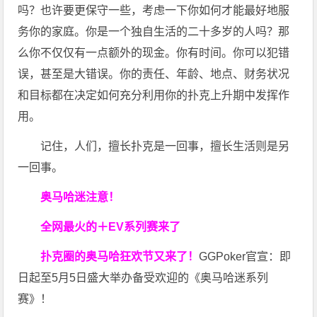
吗？也许要更保守一些，考虑一下你如何才能最好地服
务你的家庭。你是一个独自生活的二十多岁的人吗？那
么你不仅仅有一点额外的现金。你有时间。你可以犯错
误，甚至是大错误。你的责任、年龄、地点、财务状况
和目标都在决定如何充分利用你的扑克上升期中发挥作
用。
记住，人们，擅长扑克是一回事，擅长生活则是另
一回事。
奥马哈迷注意！
全网最火的＋EV系列赛来了
扑克圈的奥马哈狂欢节又来了！
GGPoker官宣：即
日起至5月5日盛大举办备受欢迎的《奥马哈迷系列
赛》！