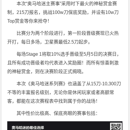
本次“奥马哈迷主赛事”采用时下最火的神秘赏金赛
制，215刀报名，挑战100w刀保底奖励，并设有10w刀
Top赏金等你来抢夺！
比赛分为两个阶段进行，第一阶段晋级赛现已火热
开打，每日多场，卫星赛最低2.5刀起步。
每场Stage 1将取10%选手晋级至5月5日的决赛日，
且所有成功晋级者均代表进入奖励圈！而所有惊喜刺激
的神秘赏金，则在决赛阶段正式揭晓。
本次《奥马哈迷系列赛》也涵盖了从15刀-10,300刀
不等的丰富报名级别，无论你是休闲玩家或者高额常
客，都能在这次赛程表中找到属于你的战场！
其中性价比极高、保底亮眼的赛事包括：