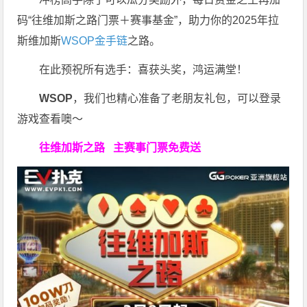
码“往维加斯之路门票＋赛事基金”，助力你的2025年拉
斯维加斯
WSOP金手链
之路。
在此预祝所有选手：喜获头奖，鸿运满堂！
WSOP
，我们也精心准备了老朋友礼包，可以登录
游戏查看噢～
往维加斯之路
主赛事门票免费送