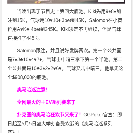
当晚出现了节目史上第四大底池。Kiki先用9♠8♠加
注到15K，气球用10♥10♦ 3bet到45K，Salomon在小盲
位用A♥K♣ 4bet到245K。Kiki决定不再继续，但是气球
直接推了445K。
Salomon跟注，并且说好发牌两次。第一个公共面
是7♠J♣10♠4♥7♦，气球击中暗三拿下第一个半池。第二
个公共面是10♣3♠2♠2♥6♥，气球又击中暗三，他拿走这
个$908,000的底池。
奥马哈迷注意！
全网最火的＋EV系列赛来了
扑克圈的奥马哈狂欢节又来了！
GGPoker官宣：即
日起至5月5日盛大举办备受欢迎的《奥马哈迷系列
赛》！