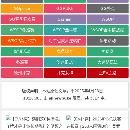
GGpoker
GGPUKE
GG扑克
GG春季狂欢赛
Sashimi
WSOP
WSOP冬巡赛
WSOP金手链
WSOP金手链战报
WSOP高手过招
丹牛也疯狂逆转胜
优惠活动
促销活动
免费比赛
免费赛
冬巡赛
创造正EV
大逃杀玩法
德州扑克
扑克女神
正EV之路
版权声明：
本站原创文章，于2025年4月23日
19:26:38
，由
allnewpuke
发表，共 3317 字。