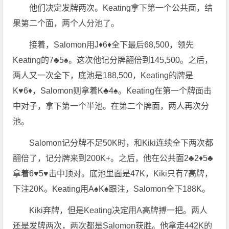
他们决定发牌两次。Keating拿下第一个公共面，结
果第二个面，两个人分池了。
接着，Salomon用J♦6♦全下最后68,500，领先
Keating的7♣5♠。这次他记分牌翻倍到145,500。之后，
两人又一次全下，底池是188,500，Keating的牌是
K♥6♦，Salomon则拿着K♣4♠。Keating在第一个牌面击
中对子，拿下第一个半池。在第二个牌面，两人再次分
池。
Salomon记分牌不足50K时，和Kiki连续全下两次都
翻倍了，记分牌来到200K+。之后，他在公共面2♣2♦5♣
拿着6♥5♥击中顶对。底池里面是47K，Kiki只有7高牌，
下注20K。Keating用A♠K♠跟注，Salomon全下188K。
Kiki弃牌，但是Keating决定用A高牌搏一把。两人
还是发牌两次，两次都是Salomon获胜。他拿走442K的