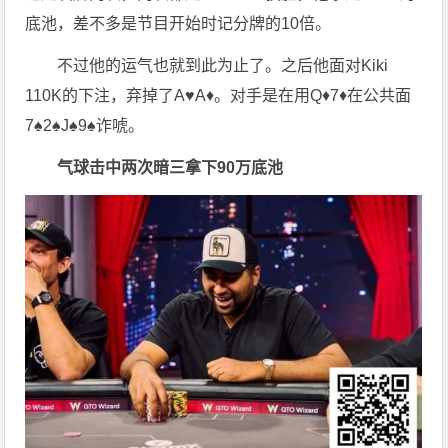
底池，差不多是节目开始时记分牌的10倍。
不过他的运气也就到此为止了。之后他面对Kiki
110K的下注，弃掉了A♥A♦。对手是在用Q♦7♦在公共面
7♠2♠J♠9♠诈唬。
气球击中两次暗三拿下90万底池