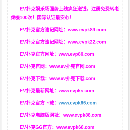
EV扑克娱乐场强势上线疯狂送钱，注册免费转老
虎機100次！国际认证最安心！
EV扑克官方速记网址：
www.evpk89.com
EV扑克官方速记网址：
www.evpk22.com
EV扑克官方网址：
www.evp86.com
EV扑克官网：
www.ev扑克官网.com
EV扑克下载：
www.ev扑克下载.com
EV扑克最新网址：
www.evpks.com
EV扑克官方下载：
www.evpk66.com
EV扑克电脑版网址：
www.evpk88.com
EV扑克GG官方：
www.evpk68.com