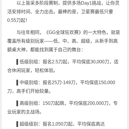
以上皆采多阶段赛制，提供多场Day1挑战，让你灵
活安排时间、全力出击。最棒的是，卫星赛最低只要
0.55刀起！
与往年相同，《GG全球狂欢赛》的一大特色，就是
覆盖所有级别玩家——低、中、高、超级，从新手到高
额桌大神，都能找到属于自己的舞台：
▌低级别组：报名
2.5刀起，平均保底30,000刀，适
合休闲玩家，轻松体验。
▌中级别组：报名
25刀-149刀，平均保底150,000
刀，高手们开始较量
。
▌高级别组：
150刀起跳，平均保底200,000刀，专
业玩家的主战场
。
▌超级级别：报名
1,050刀起，平均保底高达