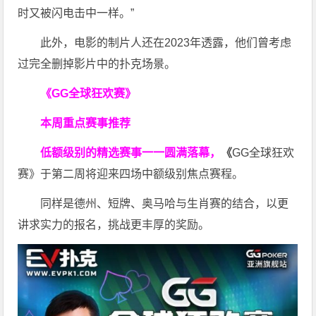
时又被闪电击中一样。”
此外，电影的制片人还在2023年透露，他们曾考虑
过完全删掉影片中的扑克场景。
《GG全球狂欢赛》
本周重点赛事推荐
低额级别的精选赛事一一圆满落幕，
《
GG全球狂欢
赛》于第二周将迎来四场中额级别焦点赛程。
同样是德州、短牌、奥马哈与生肖赛的结合，以更
讲求实力的报名，挑战更丰厚的奖励。