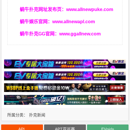
蜗牛扑克网址发布页：
www.allnewpuke.com
蜗牛娱乐官网：
www.allnewapl.com
蜗牛扑克GG官网：
www.ggallnew.com
所属分类：
扑克新闻
APL
APT亚巡赛
EVgirls