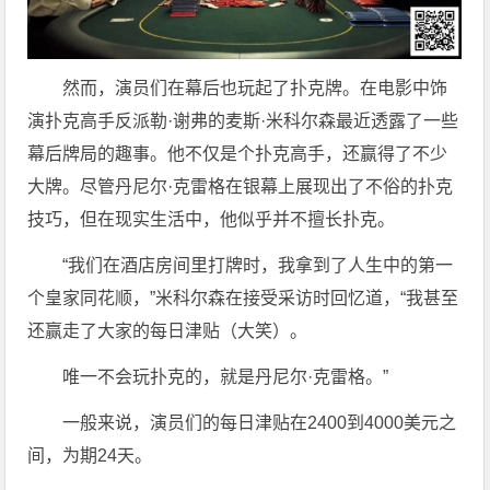
然而，演员们在幕后也玩起了扑克牌。在电影中饰
演扑克高手反派勒·谢弗的麦斯·米科尔森最近透露了一些
幕后牌局的趣事。他不仅是个扑克高手，还赢得了不少
大牌。尽管丹尼尔·克雷格在银幕上展现出了不俗的扑克
技巧，但在现实生活中，他似乎并不擅长扑克。
“我们在酒店房间里打牌时，我拿到了人生中的第一
个皇家同花顺，”米科尔森在接受采访时回忆道，“我甚至
还赢走了大家的每日津贴（大笑）。
唯一不会玩扑克的，就是丹尼尔·克雷格。”
一般来说，演员们的每日津贴在2400到4000美元之
间，为期24天。