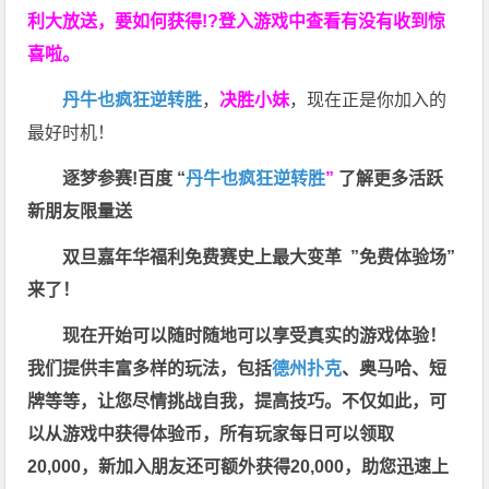
利大放送，要如何获得!?登入游戏中查看有没有收到惊
喜啦。
丹牛也疯狂逆转胜
，
决胜小妹
，现在正是你加入的
最好时机！
逐梦参赛!百度 “
丹牛也疯狂逆转胜
”
了解更多
活跃
新朋友限量送
双旦嘉年华福利
免费赛史上最大变革
”免费体验场”
来了！
现在开始可以随时随地可以享受真实的游戏体验！
我们提供丰富多样的玩法，包括
德州扑克
、奥马哈、短
牌等等，让您尽情挑战自我，提高技巧。不仅如此，
可
以从游戏中获得体验币，所有玩家每日可以领取
20,000，新加入朋友还可额外获得20,000，助您迅速上