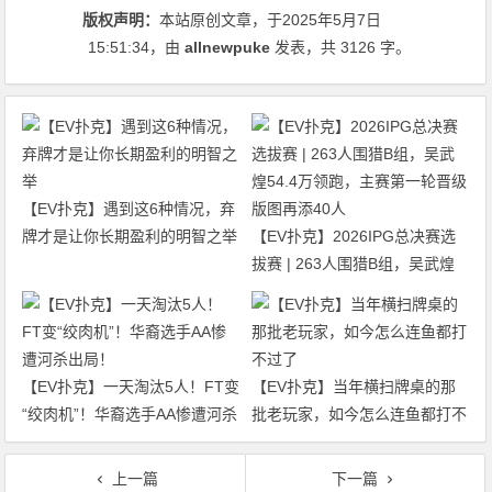
版权声明：
本站原创文章，于2025年5月7日
15:51:34
，由
allnewpuke
发表，共 3126 字。
【EV扑克】遇到这6种情况，弃
牌才是让你长期盈利的明智之举
【EV扑克】2026IPG总决赛选
拔赛 | 263人围猎B组，吴武煌
54.4万领跑，主赛第一轮晋级版
图再添40人
【EV扑克】一天淘汰5人！FT变
【EV扑克】当年横扫牌桌的那
“绞肉机”！华裔选手AA惨遭河杀
批老玩家，如今怎么连鱼都打不
出局！
过了
上一篇
下一篇