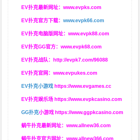
EV扑克最新网址：
www.evpks.com
EV扑克官方下载：
www.evpk66.com
EV扑克电脑版网址：
www.evpk88.com
EV扑克GG官方：
www.evpk68.com
EV扑克战队：
http://evpk7.com/96088
EV扑克官网：
www.evpukes.com
EV扑克小游戏
https://www.evgames.cc
EV扑克娱乐场
https://www.evpkcasino.com
GG扑克
小游戏
https://www.ggpkcasino.com
蜗牛扑克最新网址：
www.allnew36.com
蜗牛扑克官方网址：
www.allnew366.com