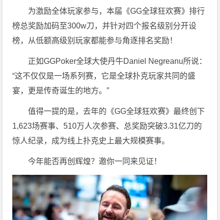
为激励全体玩家参与，本届《GG全球狂欢赛》排行
榜总奖励加码至300w刀，并针对四个报名级别分开设
榜，从低额高级别玩家都能参与角逐排名奖励！
正如GGPoker全球大使丹牛Daniel Negreanu所说：
“这不仅仅是一场系列赛，它是全球扑克玩家共同的盛
宴，更是传奇诞生的地方。”
值得一提的是，去年的《GG全球狂欢赛》最终创下
1,623场赛事、510万人次参赛、总奖励突破3.31亿刀的
惊人纪录，成为线上扑克史上最大规模赛事。
今年能否再创辉煌？邀你一同来见证！