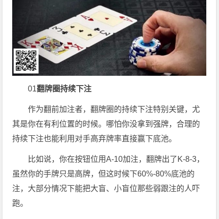
01
翻牌圈持续下注
作为翻前加注者，翻牌圈的持续下注特别关键，尤
其是你在有利位置的时候。哪怕你没拿到强牌，合理的
持续下注也能利用对手高弃牌率直接赢下底池。
比如说，你在按钮位用A-10加注，翻牌出了K-8-3，
虽然你的手牌只是高牌，但这时候下60%-80%底池的
注，大部分情况下能把大盲、小盲位那些弱跟注的人吓
跑。