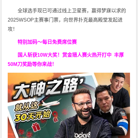
全球选手现已可通过线上卫星赛，赢得梦寐以求的
2025WSOP主赛事门票，向世界扑克最高殿堂发起进
攻！
特别加码～每日免费席位赛
国人斩获
10W
大奖！
赏金猎人赛火热开打中 丰厚
50M刀奖励等你来战！