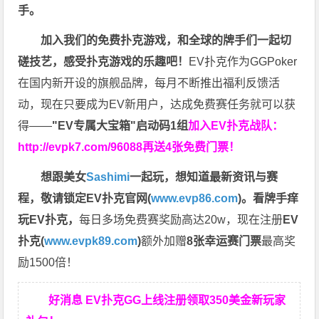
手。
加入我们的免费扑克游戏，和全球的牌手们一起切
磋技艺，感受扑克游戏的乐趣吧！
EV扑克作为GGPoker
在国内新开设的旗舰品牌，每月不断推出福利反馈活
动，现在只要成为EV新用户，达成免费赛任务就可以获
得——
"EV专属大宝箱"启动码1组
加入EV扑克战队：
http://evpk7.com/96088
再送4张免费门票！
想跟美女
Sashimi
一起玩，
想知道最新资讯与赛
程，
敬请锁定EV扑克官网(
www.evp86.com
)。
看牌手痒
玩EV扑克，
每日多场免费赛奖励高达20w，现在注册
EV
扑克(
www.evpk89.com
)
额外加赠
8张幸运赛门票
最高奖
励1500倍！
好消息 EV扑克GG上线注册领取350美金新玩家