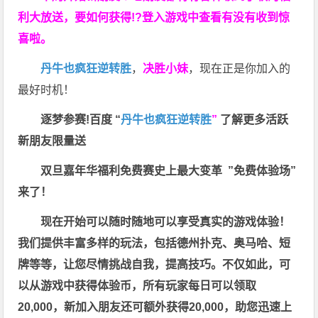
利大放送，要如何获得!?登入游戏中查看有没有收到惊
喜啦。
丹牛也疯狂逆转胜
，
决胜小妹
，现在正是你加入的
最好时机！
逐梦参赛!百度 “
丹牛也疯狂逆转胜
”
了解更多
活跃
新朋友限量送
双旦嘉年华福利
免费赛史上最大变革
”免费体验场”
来了！
现在开始可以随时随地可以享受真实的游戏体验！
我们提供丰富多样的玩法，包括德州扑克、奥马哈、短
牌等等，让您尽情挑战自我，提高技巧。不仅如此，
可
以从游戏中获得体验币，所有玩家每日可以领取
20,000，新加入朋友还可额外获得20,000，助您迅速上