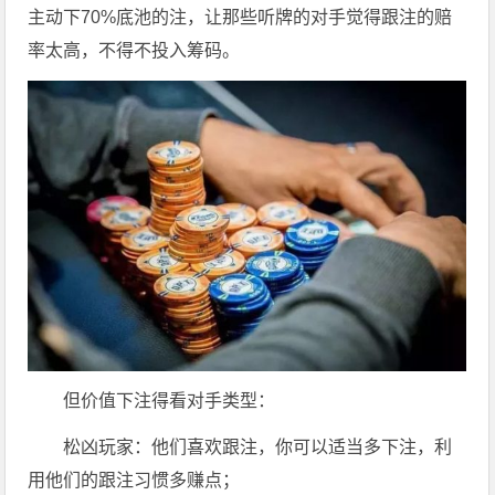
主动下70%底池的注，让那些听牌的对手觉得跟注的赔
率太高，不得不投入筹码。
但价值下注得看对手类型：
松凶玩家：他们喜欢跟注，你可以适当多下注，利
用他们的跟注习惯多赚点；