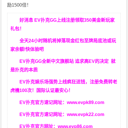
励1500倍！
好消息 EV扑克GG上线注册领取350美金新玩家
礼包！
全天24小时随机将掉落现金红包至牌局底池或玩
家余额!快体验吧
EV扑克GG
全新中文旗舰站
追求高EV
的决定
就
是扑克的本质
EV扑克娱乐场强势上线疯狂送钱，注册免费转老
虎機100次！国际认证最安心！
EV扑克官方速记网址：
www.evpk89.com
EV扑克官方速记网址：
www.evpk22.com
EV扑克官方网址：
www.evp86.com