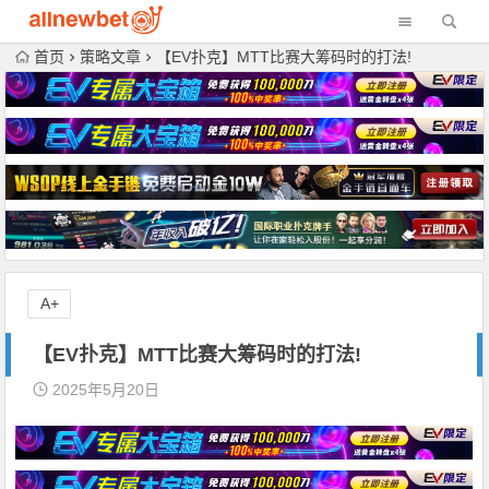
首页
策略文章
【EV扑克】MTT比赛大筹码时的打法!
A+
【EV扑克】MTT比赛大筹码时的打法!
2025年5月20日