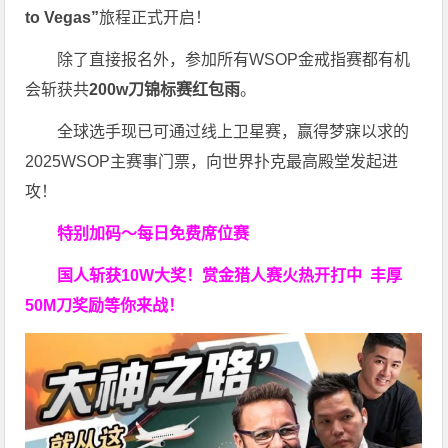
to Vegas”
旅程正式开启！
除了直接报名外，参加所有WSOP金戒指赛都有机
会斩获共
200w刀锦标赛红包雨
。
全球选手现已可通过线上卫星赛，赢得梦寐以求的
2025WSOP主赛事门票，向世界扑克最高殿堂发起进
攻！
特别加码～每日免费席位赛
国人斩获
10W
大奖！
赏金猎人赛火热开打中 丰厚
50M刀奖励等你来战！