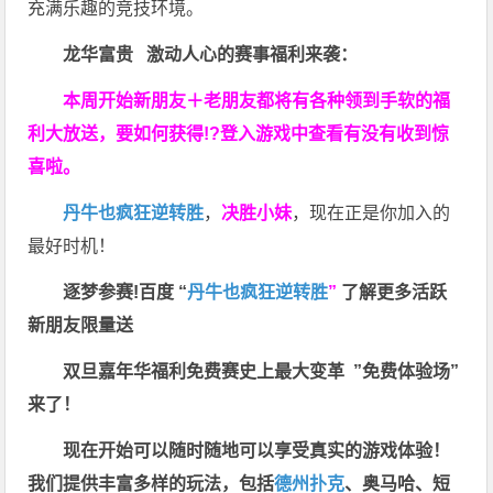
充满乐趣的竞技环境。
龙华富贵 激动人心的赛事福利来袭：
本周开始新朋友＋老朋友都将有各种领到手软的福
利大放送，要如何获得!?登入游戏中查看有没有收到惊
喜啦。
丹牛也疯狂逆转胜
，
决胜小妹
，现在正是你加入的
最好时机！
逐梦参赛!百度 “
丹牛也疯狂逆转胜
”
了解更多
活跃
新朋友限量送
双旦嘉年华福利
免费赛史上最大变革
”免费体验场”
来了！
现在开始可以随时随地可以享受真实的游戏体验！
我们提供丰富多样的玩法，包括
德州扑克
、奥马哈、短