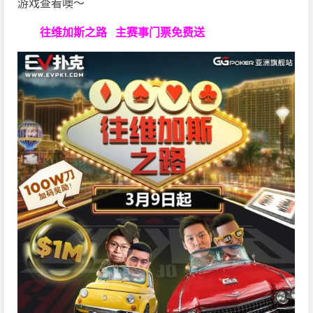
游戏查看噢～
往维加斯之路
主赛事门票免费送