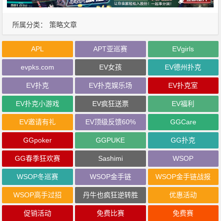
所属分类：
策略文章
APL
APT亚巡赛
EVgirls
evpks.com
EV女孩
EV德州扑克
EV扑克
EV扑克娱乐场
EV扑克室
EV扑克小游戏
EV疯狂送票
EV福利
EV邀请有礼
EV顶级反馈60%
GGCare
GGpoker
GGPUKE
GG扑克
GG春季狂欢赛
Sashimi
WSOP
WSOP冬巡赛
WSOP金手链
WSOP金手链战报
WSOP高手过招
丹牛也疯狂逆转胜
优惠活动
促销活动
免费比赛
免费赛