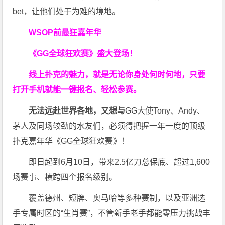
bet，让他们处于为难的境地。
WSOP前最狂嘉年华
《GG全球狂欢赛》盛大登场！
线上扑克的魅力，就是无论你身处何时何地，只要
打开手机就能一键报名、轻松参赛。
无法远赴世界各地，又想与
GG大使Tony、Andy、
茅人及同场较劲的水友们，必须得把握一年一度的顶级
扑克嘉年华《GG全球狂欢赛》！
即日起到6月10日，带来2.5亿刀总保底、超过1,600
场赛事、横跨四个报名级别。
覆盖德州、短牌、奥马哈等多种赛制，以及亚洲选
手专属时区的“生肖赛”，不管新手老手都能零压力挑战丰