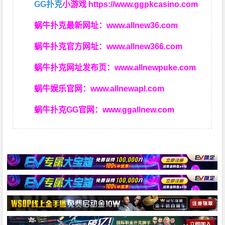
GG扑克
小游戏
https://www.ggpkcasino.com
蜗牛扑克最新网址：
www.allnew36.com
蜗牛扑克官方网址：
www.allnew366.com
蜗牛扑克网址发布页：
www.allnewpuke.com
蜗牛娱乐官网：
www.allnewapl.com
蜗牛扑克GG官网：
www.ggallnew.com