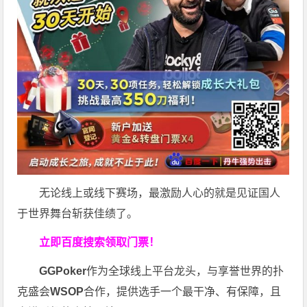
无论线上或线下赛场，最激励人心的就是见证国人
于世界舞台斩获佳绩了。
立即百度搜索领取门票！
GGPoker
作为全球线上平台龙头，与享誉世界的扑
克盛会
WSOP
合作，提供选手一个最干净、有保障，且