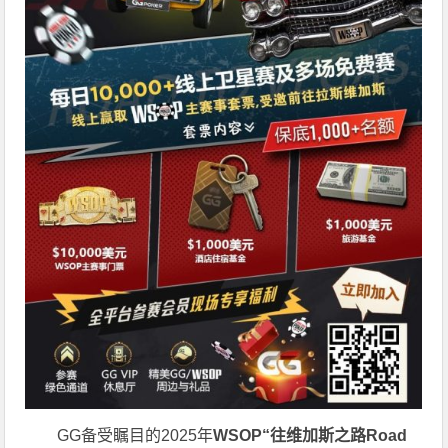
GG备受瞩目的2025年
WSOP“往维加斯之路Road