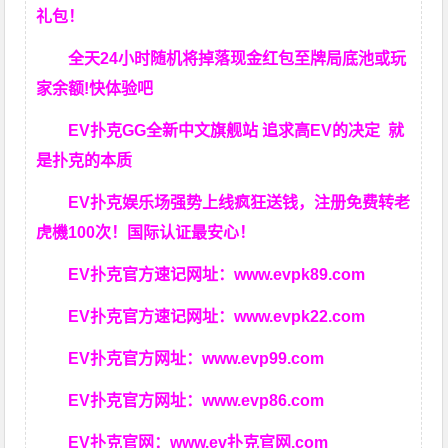
礼包！
全天24小时随机将掉落现金红包至牌局底池或玩
家余额!快体验吧
EV扑克GG
全新中文旗舰站
追求高EV
的决定
就
是扑克的本质
EV扑克娱乐场强势上线疯狂送钱，注册免费转老
虎機100次！国际认证最安心！
EV扑克官方速记网址：
www.evpk89.com
EV扑克官方速记网址：
www.evpk22.com
EV扑克官方网址：
www.evp99.com
EV扑克官方网址：
www.evp86.com
EV扑克官网：
www.ev扑克官网.com