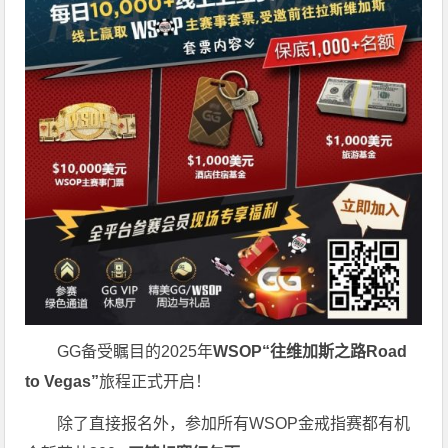
GG备受瞩目的2025年
WSOP“往维加斯之路Road
to Vegas”
旅程正式开启！
除了直接报名外，参加所有WSOP金戒指赛都有机