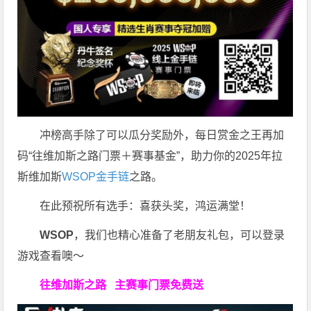
冲榜高手除了可以瓜分奖励外，每日赏金之王再加
码“往维加斯之路门票＋赛事基金”，助力你的2025年拉
斯维加斯
WSOP金手链
之路。
在此预祝所有选手：喜获头奖，鸿运满堂！
WSOP
，我们也精心准备了老朋友礼包，可以登录
游戏查看噢～
往维加斯之路
主赛事门票免费送