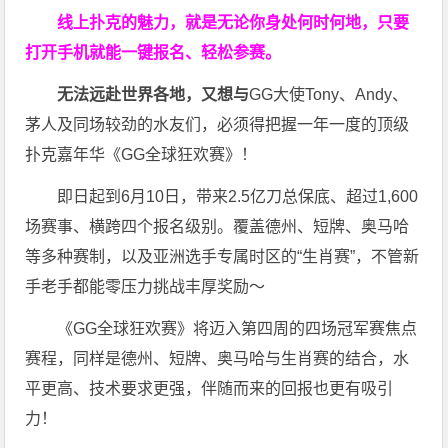
线上扑克的魅力，就是无论你身处何时何地，只要
打开手机就能一键报名、轻松参赛。
无法远赴世界各地，又想与
GG大使Tony、Andy、
茅人及同场较劲的水友们，必须得把握一年一度的顶级
扑克嘉年华《GG全球狂欢赛》！
即日起到6月10日，带来2.5亿刀总保底、超过1,600
场赛事、横跨四个报名级别。
覆盖德州、短牌、奥马哈
等多种赛制，以及亚洲选手专属时区的“生肖赛”，不管新
手老手都能零压力挑战丰厚奖励～
《GG全球狂欢赛》将迈入第四周的四场冠军赛焦点
赛程，同样是德州、短牌、奥马哈与生肖赛的结合，水
平更高、技术要求更强，伴随而来的回报也更有吸引
力！