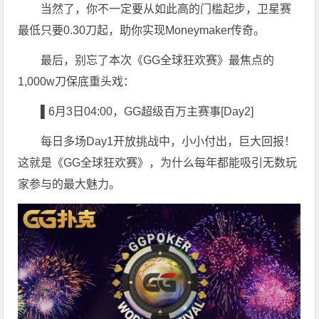
当然了，你不一定要从如此高的门槛起步，卫星赛
最低只要0.30刀起，助你实现Moneymaker传奇。
最后，别忘了本次《GG全球狂欢赛》最焦点的
1,000w刀保底重头戏：
▌6
月3日04:00，GG超级百万主赛事[Day2]
每日多场Day1开放挑战中，小小付出，巨大回报！
这就是《GG全球狂欢赛》，为什么每年都能吸引无数玩
家参与的最大魅力。