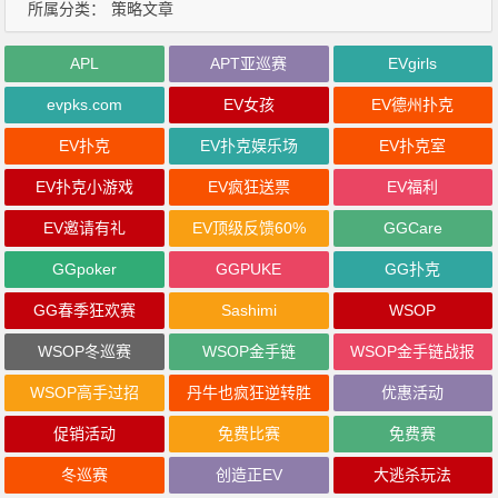
所属分类：
策略文章
APL
APT亚巡赛
EVgirls
evpks.com
EV女孩
EV德州扑克
EV扑克
EV扑克娱乐场
EV扑克室
EV扑克小游戏
EV疯狂送票
EV福利
EV邀请有礼
EV顶级反馈60%
GGCare
GGpoker
GGPUKE
GG扑克
GG春季狂欢赛
Sashimi
WSOP
WSOP冬巡赛
WSOP金手链
WSOP金手链战报
WSOP高手过招
丹牛也疯狂逆转胜
优惠活动
促销活动
免费比赛
免费赛
冬巡赛
创造正EV
大逃杀玩法