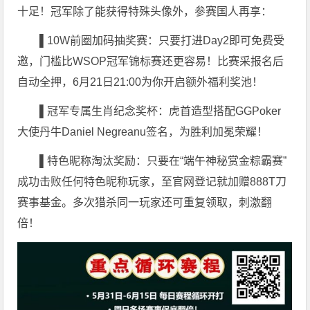
十足！冠军除了能获得特殊头像外，参赛国人再享：
▌10W前圈加码抽奖赛：只要打进Day2即可免费受
邀，门槛比WSOP冠军锦标赛还更容易！比赛采报名后
自动全押，6月21日21:00为你开启额外福利奖池！
▌冠军专属生肖纪念奖杯：虎首造型搭配GGPoker
大使丹牛Daniel Negreanu签名，为胜利加冕荣耀！
▌特色昵称淘汰奖励：只要在“端午神秘赏金粽霸赛”
成功击败任何特色昵称玩家，至官网登记就加赠888T刀
赛事基金。多次猎杀同一玩家还可重复领取，刺激翻
倍！