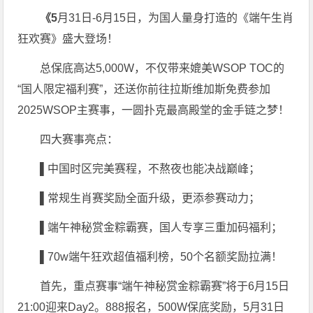
《5
月31日-6月15日，为国人量身打造的《端午生肖
狂欢赛》盛大登场！
总保底高达5,000W，不仅带来媲美WSOP TOC的
“国人限定福利赛”，还送你前往拉斯维加斯免费参加
2025WSOP主赛事，一圆扑克最高殿堂的金手链之梦！
四大赛事亮点：
▌中国时区完美赛程，不熬夜也能决战巅峰；
▌常规生肖赛奖励全面升级，更添参赛动力；
▌端午神秘赏金粽霸赛，国人专享三重加码福利；
▌70w
端午狂欢超值福利榜，50个名额奖励拉满！
首先，重点赛事“端午神秘赏金粽霸赛”将于6月15日
21:00迎来Day2。888报名，500W保底奖励，5月31日