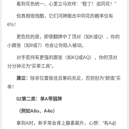
看到花色统一，心里立马欢呼：“稳了！追同花！”
但真相很残酷，它们河牌圈击中同花的概率仅有
6%！
更危险的是，即使翻牌中了顶对（如K或Q），你的
小跟张（如8或7）也会让你陷入被动。
对手若持有更强的跟张（如KQ或AQ），你的顶对
分分钟沦为“买单工具”。
建议：
除非位置极佳且筹码充足，否则别为“颜值”买
单！
0
2
第二类：单A带弱牌
（例如A6o、A4o）
拿到A时，新手常会肾上腺素飙升，心想：“有A必