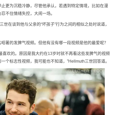
上的举止更为沉稳冷静，尽管他承认，若遇到特定情境，比如在漫
会忍不住情绪失控，大闹一场。
uth三世在谈到他与父亲的“坏孩子”行为之间的相似之处时说道，
些臭名昭著的发脾气视频。但他有没有哪一段视频是他的最爱呢？
最喜欢的。原因是我大约在13岁时就不再看这些发脾气的视频
个标志性视频，我可能也不知道，”Hellmuth三世回答道。