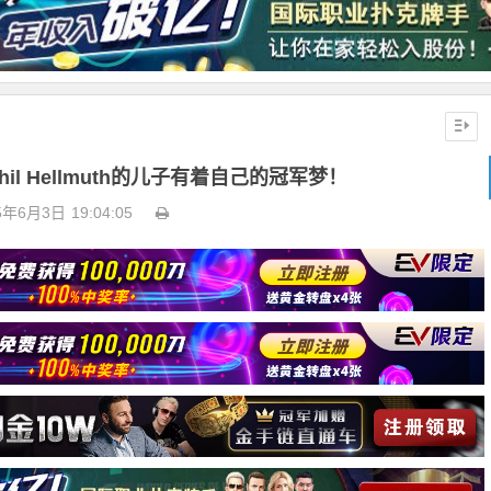
il Hellmuth的儿子有着自己的冠军梦！
5年6月3日
19:04:05