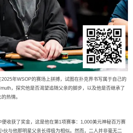
h三世，正在2025年WSOP的赛场上拼搏，试图在扑克界书写属于自己的
lmuth，探究他是否渴望追随父亲的脚步，以及他是否继承了
比的热情。
赛事中便收获了奖金，这是他在第1项赛事：1,000美元神秘百万赛
加州小伙与他那明星父亲长得极为相似。然而，二人并非毫无二