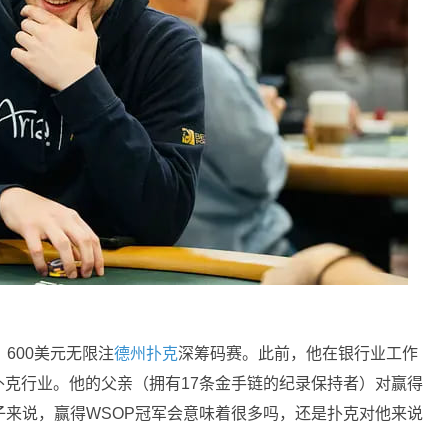
：600美元无限注
德州扑克
深筹码赛。此前，他在银行业工作
克行业。他的父亲（拥有17条金手链的纪录保持者）对赢得
子来说，赢得WSOP冠军会意味着很多吗，还是扑克对他来说