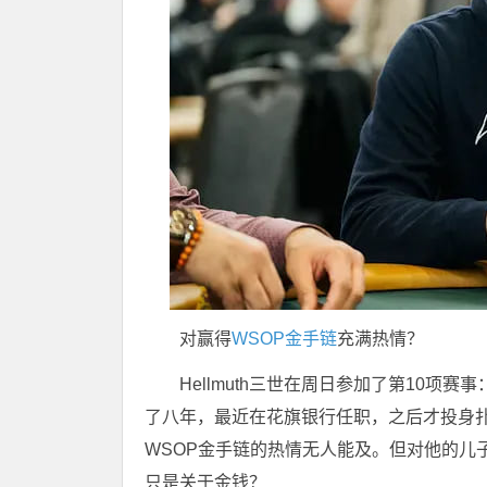
对赢得
WSOP金手链
充满热情？
Hellmuth三世在周日参加了第10项赛事
了八年，最近在花旗银行任职，之后才投身扑
WSOP金手链的热情无人能及。但对他的儿
只是关于金钱？