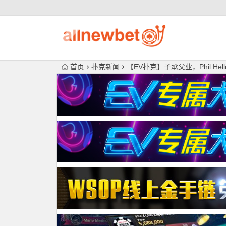
首页
扑克新闻
【EV扑克】子承父业，Phil H