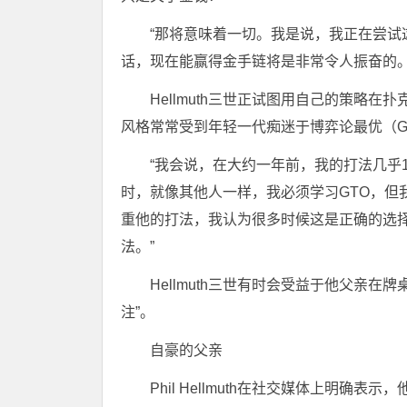
“那将意味着一切。我是说，我正在尝
话，现在能赢得金手链将是非常令人振奋的。这
Hellmuth三世正试图用自己的策略
风格常常受到年轻一代痴迷于博弈论最优（G
“我会说，在大约一年前，我的打法几乎
时，就像其他人一样，我必须学习GTO，但我的
重他的打法，我认为很多时候这是正确的选
法。”
Hellmuth三世有时会受益于他父亲
注”。
自豪的父亲
Phil Hellmuth在社交媒体上明