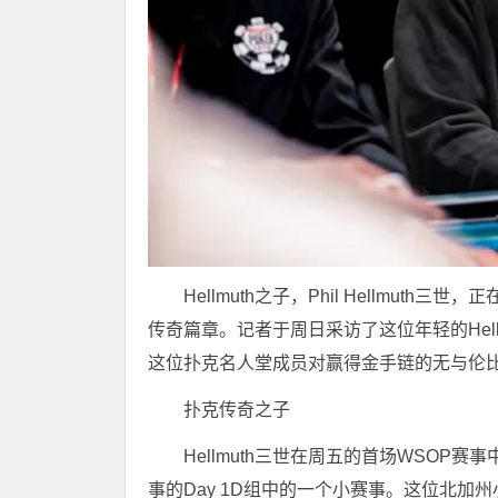
Hellmuth之子，Phil Hellmut
传奇篇章。记者于周日采访了这位年轻的Hel
这位扑克名人堂成员对赢得金手链的无与伦
扑克传奇之子
Hellmuth三世在周五的首场WSOP
事的Day 1D组中的一个小赛事。这位北