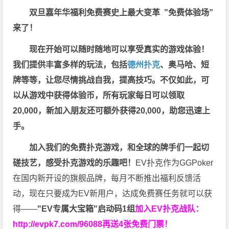
双旦嘉年华福利
免费赛史上最大变革
”免费体验场”
来了！
现在开始可以随时随地可以享受真实的游戏体验！
我们提供丰富多样的玩法，包括
德州扑克
、奥马哈、短
牌等等，让您尽情挑战自我，提高技巧。不仅如此，
可
以从游戏中获得体验币，所有玩家每日可以领取
20,000，新加入朋友还可额外获得20,000，助您迅速上
手。
加入我们的免费扑克游戏，和全球的牌手们一起切
磋技艺，感受扑克游戏的乐趣吧！
EV扑克作为GGPoker
在国内新开设的旗舰品牌，每月不断推出福利反馈活
动，现在只要成为EV新用户，达成免费赛任务就可以获
得——
"EV专属大宝箱"启动码1组
加入EV扑克战队：
http://evpk7.com/96088
再送4张免费门票！