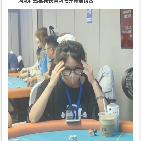
淘汰特邀嘉宾获得两张开幕邀请函