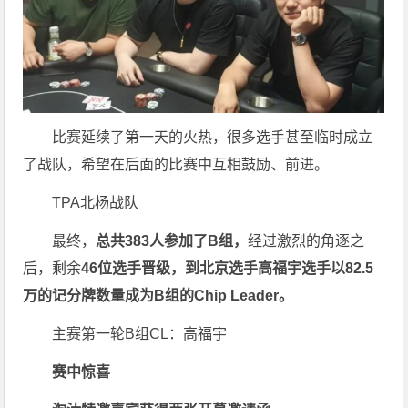
比赛延续了第一天的火热，很多选手甚至临时成立
了战队，希望在后面的比赛中互相鼓励、前进。
TPA北杨战队
最终，
总共383人参加了B组，
经过激烈的角逐之
后，剩余
46位选手晋级，到北京选手高福宇选手以82.5
万的记分牌数量成为B组的Chip Leader。
主赛第一轮B组CL：高福宇
赛中惊喜