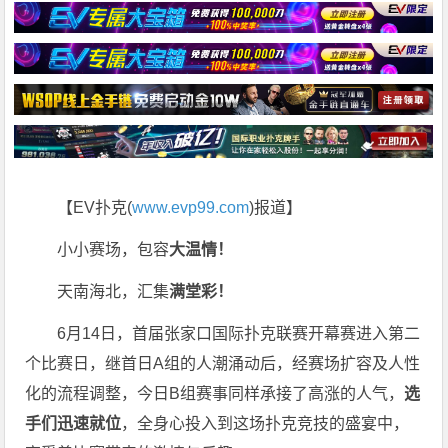
【EV扑克(
www.evp99.com
)报道】
小小赛场，包容
大温情！
天南海北，汇集
满堂彩！
6月14日，首届张家口国际扑克联赛开幕赛进入第二
个比赛日，继首日A组的人潮涌动后，经赛场扩容及人性
化的流程调整，今日B组赛事同样承接了高涨的人气，
选
手们迅速就位
，全身心投入到这场扑克竞技的盛宴中，