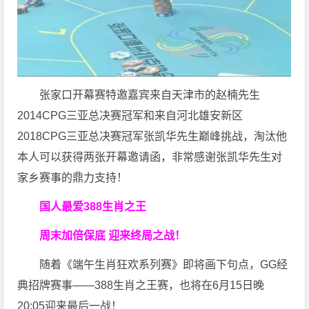
张家口开幕赛特邀嘉宾来自天津市的赵楠先生
2014CPG三亚总决赛冠军和来自河北雄安新区
2018CPG三亚总决赛冠军张凯华先生巅峰挑战，淘汰他
本人可以获得两张开幕邀请函，非常感谢张凯华先生对
家乡赛事的鼎力支持！
国人最爱388生肖之王
周末加倍保底 迎来终局之战！
随着《端午生肖狂欢系列赛》即将画下句点，GG经
典招牌赛事——388生肖之王赛，也将在6月15日晚
20:05迎来最后一战！