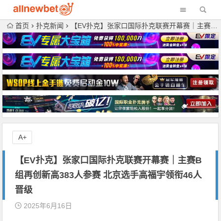
首页
扑克新闻
【EV扑克】张家口国际扑克联赛开幕赛｜主赛B组再创新高383人参赛 北京选手高福宇领衔46人晋级
A+
【EV扑克】张家口国际扑克联赛开幕赛｜主赛B
组再创新高383人参赛 北京选手高福宇领衔46人
晋级
2025年6月16日