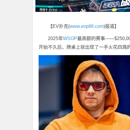
【EV扑克(
www.evp86.com
)报道】
2025年
WSOP
最高额的赛事——$250
开始不久后，牌桌上就出现了一手火花四溅