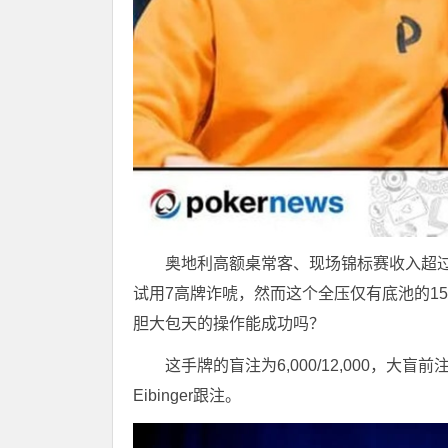
奥地利高额桌常客、现场锦标赛收入超过2400
试用7高牌诈唬，然而这个全压仅有底池的15%，
胆大包天的操作能成功吗？
这手牌的盲注为6,000/12,000，大盲前注1
Eibinger跟注。