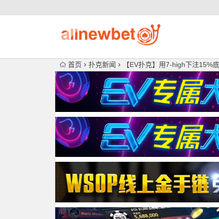
首页
扑克新闻
【EV扑克】用7-high下注1