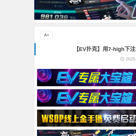
A+
【EV扑克】用7-high
202