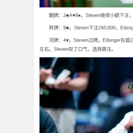
翻牌：2♣A♥8♠。Steven继续小额下注，E
转牌：9♣。Steven下注240,000，Eibin
河牌：4♥。Steven过牌。Eibinger
左右。Steven叹了口气，选择跟注。