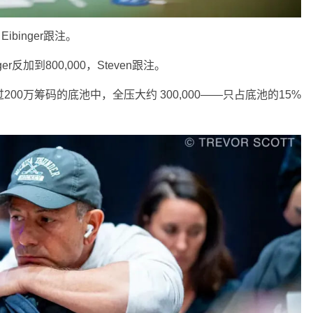
ibinger跟注。
ger反加到800,000，Steven跟注。
在超过200万筹码的底池中，全压大约 300,000——只占底池的15%