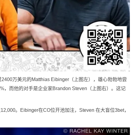
万美元的Matthias Eibinger（上图左），雄心勃勃地尝
而他的对手是企业家Brandon Steven（上图右）。这记
2,000。Eibinger在CO位开池加注，Steven 在大盲位3bet，