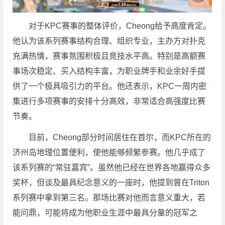
对于KPC赛事的整体评价，Cheong给予高度肯定。
他认为该系列赛事结构合理、组织专业，主办方对扑克
充满热情，赛事氛围积极且竞技水平高。特别是高额赛
事场次稳定、买入结构丰富，为职业牌手和业余好手提
供了一个极具吸引力的平台。他还表示，KPC一周内密
集进行多项赛事的安排十分高效，非常适合高强度比赛
节奏。
目前，Cheong部分时间居住在首尔，而KPC所在的
济州岛地理位置便利，使他能够频繁参赛。他几乎成了
该系列赛的“常驻嘉宾”。虽然他已经在世界各地赢得众多
奖杯，但谈及最具纪念意义的一座时，他提到曾在Triton
系列赛中拿到第三名。那场比赛对他而言意义重大，若
能问鼎，可能将成为他职业生涯中最具分量的冠军之