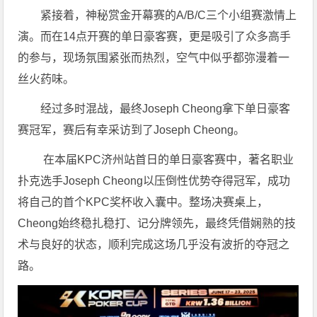
紧接着，神秘赏金开幕赛的A/B/C三个小组赛激情上
演。而在14点开赛的单日豪客赛，更是吸引了众多高手
的参与，现场氛围紧张而热烈，空气中似乎都弥漫着一
丝火药味。
经过多时混战，最终
Joseph Cheong拿下单日豪客
赛冠军，赛后有幸采访到了Joseph Cheong。
在本届KPC济州站首日的单日豪客赛中，著名职业
扑克选手Joseph Cheong以压倒性优势夺得冠军，成功
将自己的首个KPC奖杯收入囊中。整场决赛桌上，
Cheong始终稳扎稳打、记分牌领先，最终凭借娴熟的技
术与良好的状态，顺利完成这场几乎没有波折的夺冠之
路。