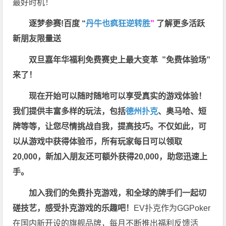
最好时机！
逐梦参赛!百度 “
丹牛也疯狂逆转胜
”
了解更多
活跃
新朋友限量送
双旦嘉年华福利
免费赛史上最大变革
”免费体验场”
来了！
现在开始可以随时随地可以享受真实的游戏体验！
我们提供丰富多样的玩法，包括
德州扑克
、奥马哈、短
牌等等，让您尽情挑战自我，提高技巧。不仅如此，
可
以从游戏中获得体验币，所有玩家每日可以领取
20,000，新加入朋友还可额外获得20,000，助您迅速上
手。
加入我们的免费扑克游戏，和全球的牌手们一起切
磋技艺，感受扑克游戏的乐趣吧！
EV扑克作为GGPoker
在国内新开设的旗舰品牌，每月不断推出福利反馈活