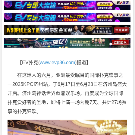
【EV扑克(
www.evp86.com
)报道】
在这迷人的六月，亚洲最受瞩目的国际扑克盛事之
一2025KPC济州站，于6月17日至6月23日在济州岛盛大
开启。济州岛神话世界蓝鼎娱乐场，再度成为全球国际
扑克爱好者的圣地，即将上演一场为期7天、共计27场赛
事的扑克狂欢。