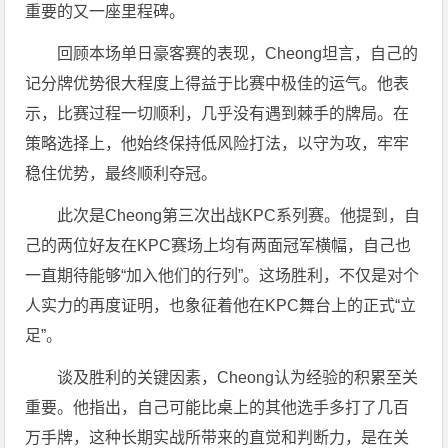
重要的又一座里程碑。
回顾本场单日豪客赛的表现，Cheong坦言，自己的
记分牌优势很大程度上得益于比赛中极佳的运气。他表
示，比赛过程一切顺利，几乎没有遇到棘手的牌局。在
策略选择上，他始终保持低风险打法，以守为攻，牢牢
稳住优势，最终顺利夺冠。
此次是Cheong第三次出战KPC系列赛。他提到，自
己的两位好友在KPC赛场上均有两面冠军横幅，自己也
一直期待能够“加入他们的行列”。这场胜利，不仅是对个
人实力的再度证明，也象征着他在KPC舞台上的正式“立
足”。
谈及胜利的关键因素，Cheong认为经验的积累至关
重要。他指出，自己可能比桌上的其他选手多打了几百
万手牌，这种长期实战所带来的直觉和判断力，是在关