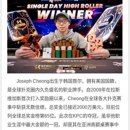
Joseph Cheong出生于韩国首尔，拥有美国国籍，
是全球扑克圈内久负盛名的职业牌手。自2009年在拉斯
维加斯首次打入奖励圈以来，Cheong在全球各大扑克赛
事中斩获无数佳绩，总奖金已接近2000万美元，目前位
列全球总奖金榜第65位。此次在KPC的夺冠，虽非他职
业生涯中最大金额的一冠，却是其在亚洲高额桌赛事中