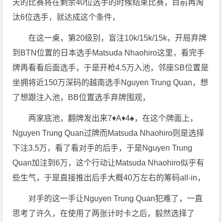
天的比赛将在剩余40位选手的时候结束比赛，目前再淘
汰6位选手，就达成这个条件，
在这一桌，第20级别，盲注10k/15k/15k，开局弃牌
到BTN位置的日本选手Matsuda Nhaohiro这里，看完手
牌再看看后面选手，于是开枪4.5万入池，邻座SB位置是
坐拥将近150万深码的越南选手Nguyen Trung Quan，想
了想跟注入池，BB位置选手弃牌围观，
两家底池，翻牌发出来7♦️A♦️4♠️，在这个牌面上，
Nguyen Trung Quan过牌而Matsuda Nhaohiro则是选择
下注3.5万，看了看对手的后手，于是Nguyen Trung
Quan加注到6万，这个行动让Matsuda Nhaohiro似乎有
些生气，于是直接推出后手大概40万左右的筹码all-in，
对手的这一手让Nguyen Trung Quan犯难了，一直
思考了许久，在使用了两张计时卡之后，毅然选择了