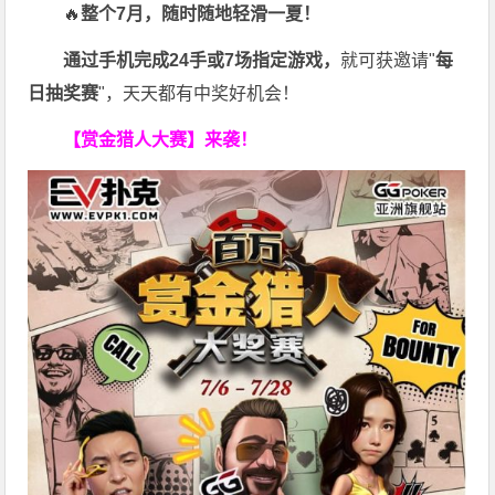
🔥
整个7月，随时随地轻滑一夏！
通过手机完成24手或7场指定游戏，
就可获邀请"
每
日抽奖赛
"，天天都有中奖好机会！
【赏金猎人大赛】来袭！