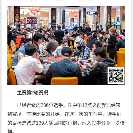
主赛第2轮赛况
已经晋级的236位选手，在中午12点之前就已经来
到赛场，等待比赛的开始。在这一次的争斗中，选手们
的目标是跨过139人奖励圈的门槛，闯入其中分食一块蛋
糕。