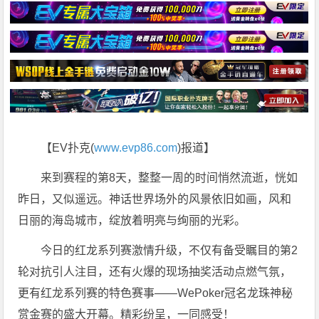
【EV扑克(
www.evp86.com
)报道】
来到赛程的第8天，整整一周的时间悄然流逝，恍如
昨日，又似遥远。神话世界场外的风景依旧如画，风和
日丽的海岛城市，绽放着明亮与绚丽的光彩。
今日的红龙系列赛激情升级，不仅有备受瞩目的第2
轮对抗引人注目，还有火爆的现场抽奖活动点燃气氛，
更有红龙系列赛的特色赛事——WePoker冠名龙珠神秘
赏金赛的盛大开幕。精彩纷呈，一同感受！