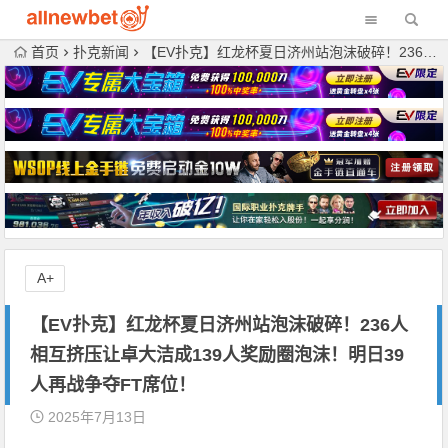
首页
扑克新闻
【EV扑克】红龙杯夏日济州站泡沫破碎！236人相互挤压让卓大洁成139人奖励圈泡沫！明日39人再战争夺FT席位！
A+
【EV扑克】红龙杯夏日济州站泡沫破碎！236人
相互挤压让卓大洁成139人奖励圈泡沫！明日39
人再战争夺FT席位！
2025年7月13日