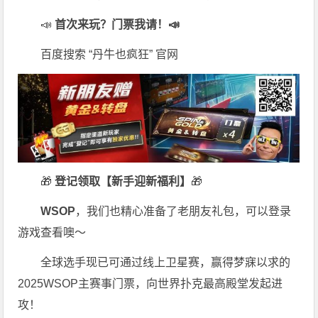
📣
首次来玩？门票我请！📣
百度搜索 “丹牛也疯狂” 官网
🎁
登记领取【新手迎新福利】
🎁
WSOP
，我们也精心准备了老朋友礼包，可以登录
游戏查看噢～
全球选手现已可通过线上卫星赛，赢得梦寐以求的
2025WSOP主赛事门票，向世界扑克最高殿堂发起进
攻！