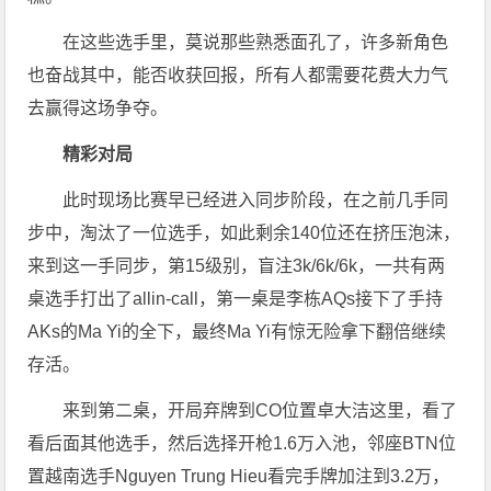
在这些选手里，莫说那些熟悉面孔了，许多新角色
也奋战其中，能否收获回报，所有人都需要花费大力气
去赢得这场争夺。
精彩对局
此时现场比赛早已经进入同步阶段，在之前几手同
步中，淘汰了一位选手，如此剩余140位还在挤压泡沫，
来到这一手同步，第15级别，盲注3k/6k/6k，一共有两
桌选手打出了allin-call，第一桌是李栋AQs接下了手持
AKs的Ma Yi的全下，最终Ma Yi有惊无险拿下翻倍继续
存活。
来到第二桌，开局弃牌到CO位置卓大洁这里，看了
看后面其他选手，然后选择开枪1.6万入池，邻座BTN位
置越南选手Nguyen Trung Hieu看完手牌加注到3.2万，