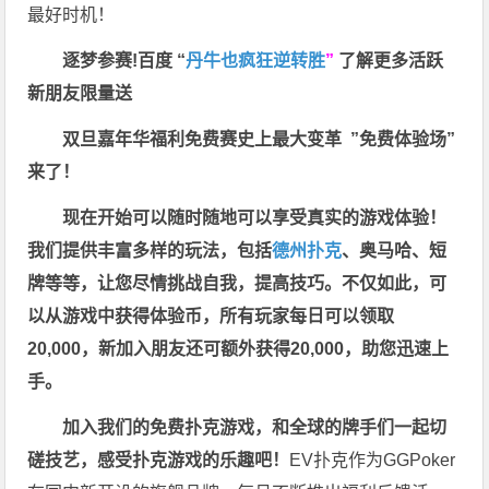
最好时机！
逐梦参赛!百度 “
丹牛也疯狂逆转胜
”
了解更多
活跃
新朋友限量送
双旦嘉年华福利
免费赛史上最大变革
”免费体验场”
来了！
现在开始可以随时随地可以享受真实的游戏体验！
我们提供丰富多样的玩法，包括
德州扑克
、奥马哈、短
牌等等，让您尽情挑战自我，提高技巧。不仅如此，
可
以从游戏中获得体验币，所有玩家每日可以领取
20,000，新加入朋友还可额外获得20,000，助您迅速上
手。
加入我们的免费扑克游戏，和全球的牌手们一起切
磋技艺，感受扑克游戏的乐趣吧！
EV扑克作为GGPoker