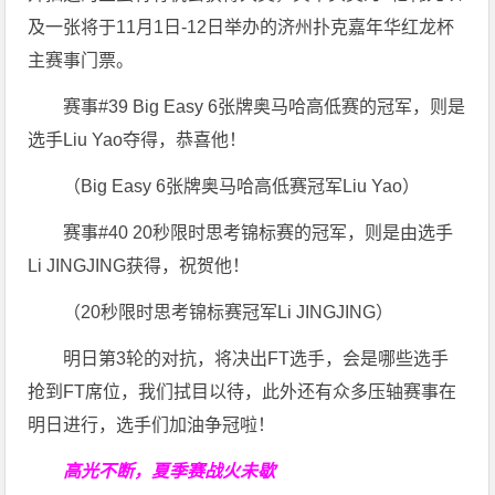
及一张将于11月1日-12日举办的济州扑克嘉年华红龙杯
主赛事门票。
赛事#39 Big Easy 6张牌奥马哈高低赛的冠军，则是
选手Liu Yao夺得，恭喜他！
（Big Easy 6张牌奥马哈高低赛冠军Liu Yao）
赛事#40 20秒限时思考锦标赛的冠军，则是由选手
Li JINGJING获得，祝贺他！
（20秒限时思考锦标赛冠军Li JINGJING）
明日第3轮的对抗，将决出FT选手，会是哪些选手
抢到FT席位，我们拭目以待，此外还有众多压轴赛事在
明日进行，选手们加油争冠啦！
高光不断，夏季赛战火未歇