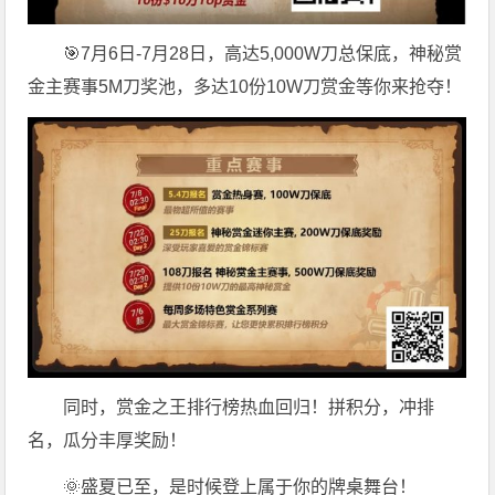
🎯7月6日-7月28日，高达5,000W刀总保底，神秘赏
金主赛事5M刀奖池，多达10份10W刀赏金等你来抢夺！
同时，赏金之王排行榜热血回归！拼积分，冲排
名，瓜分丰厚奖励！
🌞盛夏已至，是时候登上属于你的牌桌舞台！