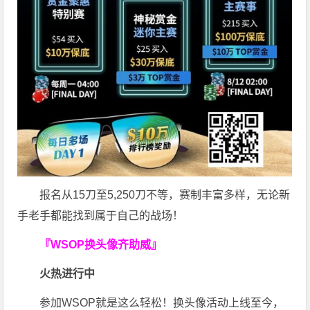
报名从15刀至5,250刀不等，赛制丰富多样，无论新
手老手都能找到属于自己的战场！
『WSOP换头像齐助威』
火热进行中
参加WSOP就是这么轻松！换头像活动上线至今，