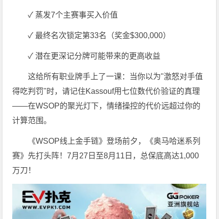
✓ 蒸发7个主赛事买入价值
✓ 最终名次锁定第33名（奖金$300,000）
✓ 潜在更深记分牌可能带来的更高收益
这给所有职业牌手上了一课：当你以为"激怒对手值
得吃判罚"时，请记住Kassouf用七位数代价验证的真理
——在WSOP的聚光灯下，情绪操控的代价远超过你的
计算范围。
《WSOP线上金手链》登场前夕，《奥马哈迷系列
赛》先打头阵！7月27日至8月11日，总保底高达1,000
万刀！