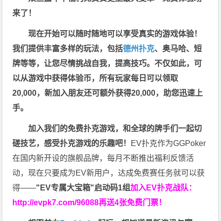
来了！
现在开始可以随时随地可以享受真实的游戏体验！
我们提供丰富多样的玩法，包括
德州扑克
、奥马哈、短
牌等等，让您尽情挑战自我，提高技巧。不仅如此，
可
以从游戏中获得体验币，所有玩家每日可以领取
20,000，新加入朋友还可额外获得20,000，助您迅速上
手。
加入我们的免费扑克游戏，和全球的牌手们一起切
磋技艺，感受扑克游戏的乐趣吧！
EV扑克作为GGPoker
在国内新开设的旗舰品牌，每月不断推出福利反馈活
动，现在只要成为EV新用户，达成免费赛任务就可以获
得——
"EV专属大宝箱"启动码1组
加入EV扑克战队：
http://evpk7.com/96088
再送4张免费门票！