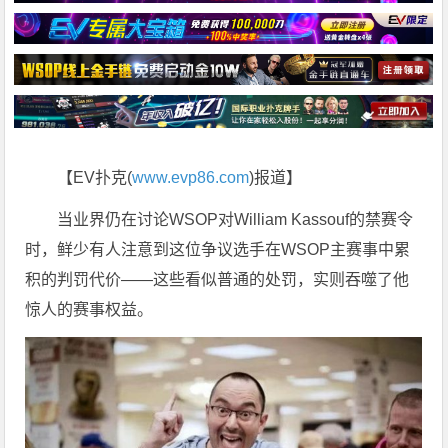
【EV扑克(
www.evp86.com
)报道】
当业界仍在讨论WSOP对William Kassouf的禁赛令
时，鲜少有人注意到这位争议选手在WSOP主赛事中累
积的判罚代价——这些看似普通的处罚，实则吞噬了他
惊人的赛事权益。