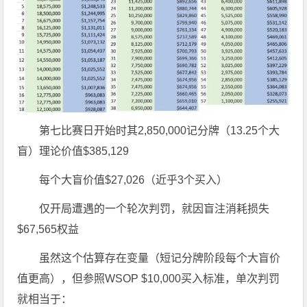
第七比赛日开始时其2,850,000记分牌（13.25个大
盲）理论价值$385,129
每个大盲价值$27,026（近乎3个买入）
仅开局遭遇的一个轮次判罚，就因盲注消耗损失
$67,565权益
虽然这个估算存在变量（短记分牌阶段每个大盲价
值更高），但参照WSOP $10,000买入标准，单次判罚
就相当于：