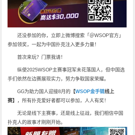
还没参加的你，立即上微博搜索「＠WSOP官方」
参加领奖，一起为中国扑克注入更多力量！
首次来玩？门票我请！
纵使2025WSOP主赛事冠军未花落国人，但中国选
手们依然在边赛展现实力，努力争取国家荣耀。
GG为助力国人迎接8月的
【
WSOP金手链
线上
赛】
，
所有扑克爱好者都可以参加，人人有奖！
无论是线下主赛事，还是线上征战，我们相信中国
扑克人的故事才刚刚开始。