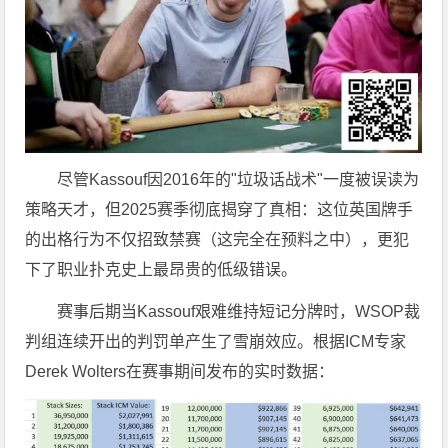
尽管Kassouf因2016年的"垃圾话战术"一度被误读为
策略天才，但2025赛季彻底揭穿了真相：这位英国牌手
的出格行为不仅招致禁赛（这完全在预料之中），更犯
下了职业扑克史上最昂贵的低级错误。
赛事后期当Kassouf艰难维持短记分牌时，WSOP裁
判组连续开出的判罚单产生了雪崩效应。根据ICM专家
Derek Wolters在赛事期间发布的实时数据：