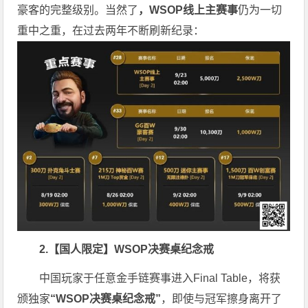
豪客的完整级别。当然了
，WSOP线上主赛事
仍为一切
重中之重，在过去两年不断刷新纪录：
2.【国人限定】WSOP决赛桌纪念戒
中国玩家于任意金手链赛事进入Final Table，将获
颁独家
“WSOP决赛桌纪念戒”
，即使与冠军擦身离开了