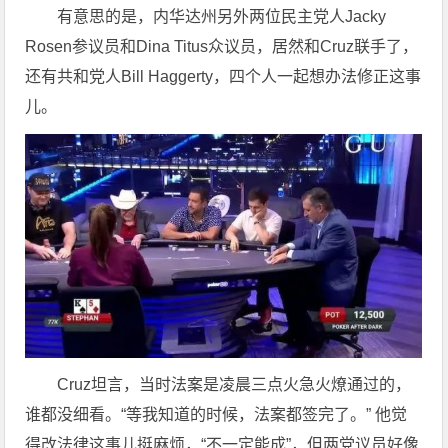
有意思的是，内华达州另外两位民主党人Jacky
Rosen参议员和Dina Titus众议员，居然和Cruz联手了，
还有共和党人Bill Haggerty，四个人一起想办法修正这事
儿。
Cruz坦言，当时法案是凌晨三点火急火燎通过的，
谁都没细看。“等我知道的时候，法案都签完了。” 他觉
得改法律这事儿挺麻烦，“不一定能成”，但两党议员好像