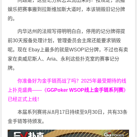
问题是，这些记分牌怎么流出来的？按规定，凯撒
娱乐把赛事搬到拉斯维加斯大道时，本该销毁旧记分牌
的。
内华达州的法规写得明明白白，停用的记分牌得提
前30天报备处理计划，管理委员会主席还能要求销毁
呢。现在 Ebay上最多的就是WSOP记分牌，不过也有卖
家在卖威尼斯人、Aria、永利这些扑克室的赛事记分
牌。
你准备好为金手链而战了吗？2025年最受期待的线
上扑克盛典——
《
GGPoker WSOP线上金手链系列赛
》
已经正式上线！
本届系列赛将从8月17日持续至9月30日，共有33条
金手链等待颁发。