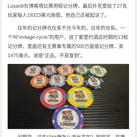
Lusardi在博格塔比赛用假记分牌，最后扑克室给了27名
玩家每人19323美元赔偿，他自己还被起诉了。
往年的记分牌也在卖不光今年的，往年的也有。一
个叫“vintage-cycle”的用户，挂了套里约酒店时期的13枚
记分牌，里面还有主赛事专属的500万面值记分牌，卖
1475美元，说是“正品，不是复刻”。