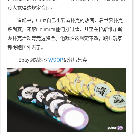
没人觉得这规定合理。
说起来，Cruz自己也爱凑扑克的热闹，看世界扑克
系列赛，还跟Hellmuth他们打过牌，甚至在拉斯维加斯
办扑克活动筹竞选资金。他就怕这规定不改，职业玩家
都得跑国外去了。
Ebay网站惊现
WSOP
记分牌售卖