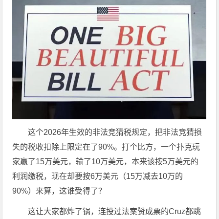
这个2026年生效的非法竞猜税规定，把非法竞猜损
失的税收扣除上限定在了90%。打个比方，一个扑克玩
家赢了15万美元，输了10万美元，本来该按5万美元的
利润缴税，现在却要按6万美元（15万减去10万的
90%）来算，这谁受得了？
这让大家都炸了锅，连投过法案赞成票的Cruz都跳