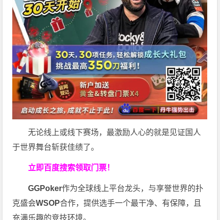
无论线上或线下赛场，最激励人心的就是见证国人
于世界舞台斩获佳绩了。
立即百度搜索领取门票！
GGPoker
作为全球线上平台龙头，与享誉世界的扑
克盛会
WSOP
合作，提供选手一个最干净、有保障，且
充满乐趣的竞技环境。