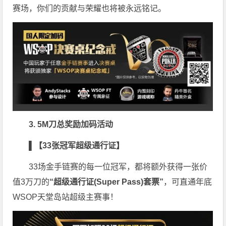
赛场，你们的贡献与荣耀也将被永远铭记。
3. 5M刀总奖励加码活动
▌【33张冠军超级通行证】
33场金手链赛的每一位冠军，都将额外获得一张价
值3万刀的
“超级通行证(Super Pass)套票”
，可直通年底
WSOP天堂岛站超级主赛事！