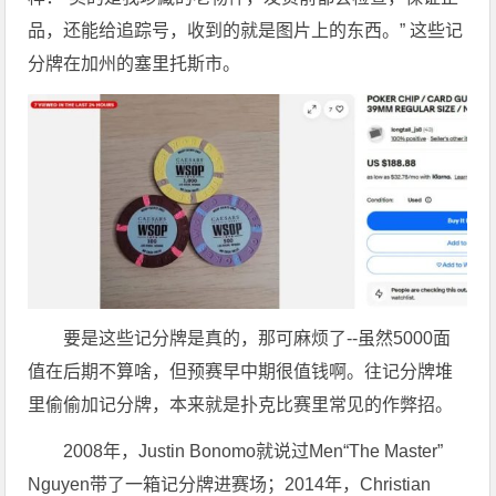
品，还能给追踪号，收到的就是图片上的东西。” 这些记
分牌在加州的塞里托斯市。
要是这些记分牌是真的，那可麻烦了--虽然5000面
值在后期不算啥，但预赛早中期很值钱啊。往记分牌堆
里偷偷加记分牌，本来就是扑克比赛里常见的作弊招。
2008年，Justin Bonomo就说过Men“The Master”
Nguyen带了一箱记分牌进赛场；2014年，Christian