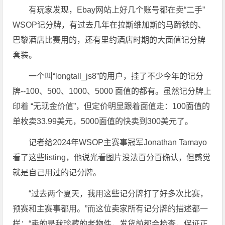
有玩家发现，Ebay网站上好几个账号都在卖“二手”
WSOP记分牌，有过去几年在拉斯维加斯的马蹄铁的、
巴黎酒店比赛用的，还有里约酒店时期的大面值记分牌
套装。
一个叫“longtall_js8”的用户，挂了不少今年的记分
牌--100、500、1000、5000 面值的都有。虽然记分牌上
印着 “无现金价值”，但定价明显跟着面值走：100面值的
单枚卖33.99美元，5000面值的快卖到300美元了。
记者给2024年WSOP主赛事冠军Jonathan Tamayo
看了这些listing，他说光看图片没法百分百确认，但感觉
就是自己用过的记分牌。
“过去两个夏天，我用这些记分牌打了好多次比赛，
预赛和主赛事都用。”而这位卖家所有记分牌的描述都一
样：“卖的是我珍藏的老物件，发货前都会检查，保证正