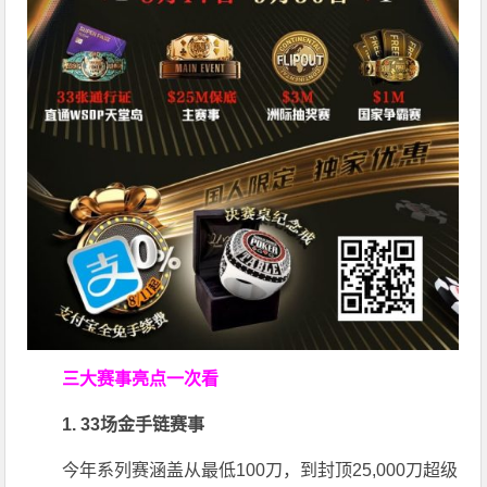
三大赛事亮点一次看
1. 33场金手链赛事
今年系列赛涵盖从最低100刀，到封顶25,000刀超级