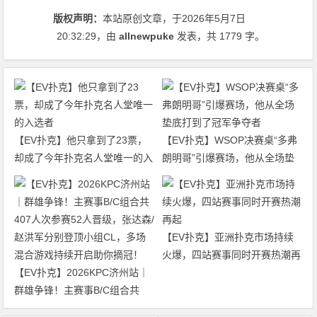
版权声明：
本站原创文章，于2026年5月7日
20:32:29
，由
allnewpuke
发表，共 1779 字。
【EV扑克】他只拿到了23票，
【EV扑克】WSOP决赛桌“多弗
却成了今年扑克名人堂唯一的入
朗明哥”引爆赛场，他从全场垫
选者
底打到了冠军争夺者
【EV扑克】亚洲扑克市场持续
火爆，四站赛事同时开赛热潮再
【EV扑克】2026KPC济州站｜
起
群雄争锋！主赛事B/C组合共
407人次参赛52人晋级，张达森/