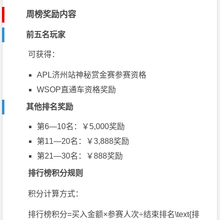
周榜奖励内容
前五名玩家
可获得：
APL
济州站神秘赏金赛参赛资格
WSOP
直通车资格奖励
其他排名奖励
第6—10名：￥5,000奖励
第11—20名：￥3,888奖励
第21—30名：￥888奖励
排行榜积分规则
积分计算方式：
排行榜积分=买入金额×参赛人次÷结束排名\text{排