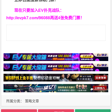
现在只要加入EV扑克战队：
http://evpk7.com/96088
再送4张免费门票！
所属分类：
策略文章