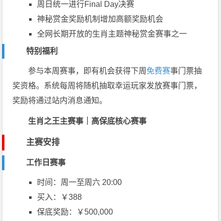
周日统一进行Final Day决赛
神秘赏金奖励机制增加高额奖励机会
全网长期开放的生肖主题神秘赏金赛事之一
特别福利
参与本周赛事，即有机会获得下周
免费赛
事门票抽
奖资格。系统每周将随机抽取幸运玩家发放赛事门票，
奖励将通过站内消息通知。
生肖之王主赛事｜高保底核心赛事
主赛安排
工作日赛事
时间：周一至周六 20:00
买入：￥388
保底奖励：￥500,000