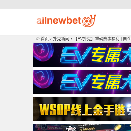
首页
扑克新闻
【EV扑克】重磅赛事福利 | 