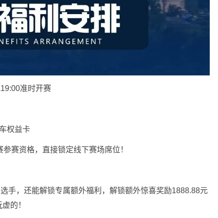
9:00准时开赛
车权益卡
赛参赛资格，直接锁定线下赛场席位！
选手，还能解锁专属额外福利，解锁额外惊喜奖励1888.88元
玩虚的！