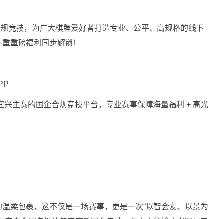
合规竞技，为广大棋牌爱好者打造专业、公平、高规格的线下
多重重磅福利同步解锁！
PP
线下宜兴主赛的国企合规竞技平台，专业赛事保障海量福利 + 高光
的温柔包裹，这不仅是一场赛事，更是一次“以智会友、以景为