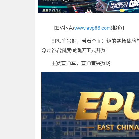
【EV扑克(
www.evp86.com
)报道】
EPU宜兴站，带着全面升级的赛场体验与沉
隐龙谷君澜度假酒店正式开赛！
主赛直通车，直通宜兴赛场