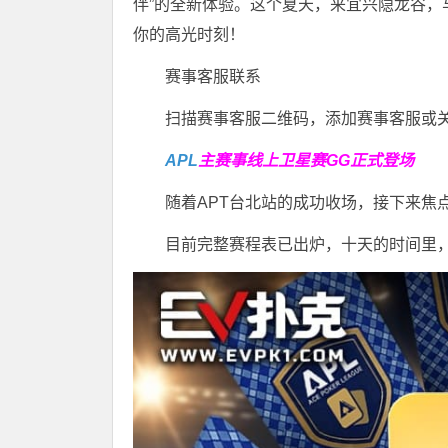
伴”的全新体验。这个夏天，来宜兴隐龙谷
你的高光时刻！
赛事客服联系
扫描赛事客服二维码，添加赛事客服或
APL
主赛事线上卫星赛
GG正式登场
随着APT台北站的成功收场，接下来焦
目前完整赛程表已出炉，十天的时间里