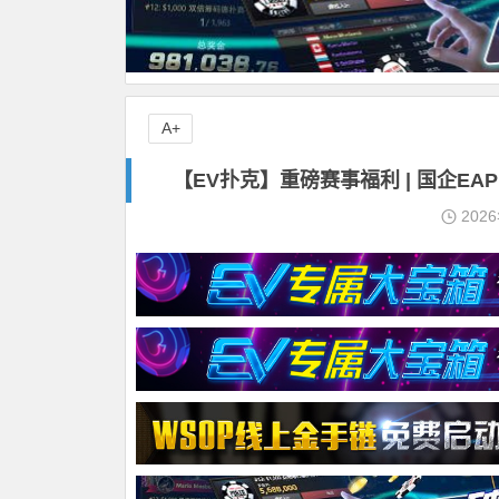
A+
【EV扑克】重磅赛事福利 | 国企E
202