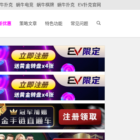
牛扑克
蜗牛电竞
蜗牛棋牌
蜗牛扑克
EV扑克官网
新优惠
策略文章
特色功能
常见问题