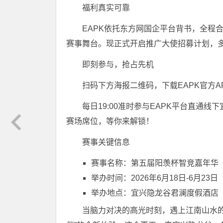
福利真实可靠
EAPK依托东方网国企平台背书，全程
赛事舞台。现正式开启推广大使招募计划，
即刻参与，抢占先机
扫码下方海报二维码，下载EAPK官方A
每日19:00准时参与EAPK平台直通
赛场席位，等你来解锁！
赛事关键信息
赛事名称：第五届阳羡杯智竞嘉年华
举办时间：2026年6月18日-6月23日
举办地点：宜兴隐龙谷君澜度假酒店
当脑力对决的高光时刻，遇上江南山水