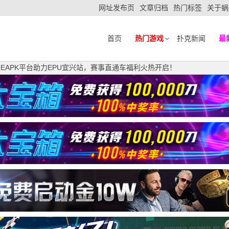
网址发布页
文章归档
热门标签
关于蜗
首页
热门游戏
扑克新闻
最
国企EAPK平台助力EPU宜兴站，赛事直通车福利火热开启！