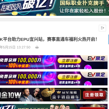
APK平台助力EPU宜兴站，赛事直通车福利火热开启！
6年5月15日
13:27:50