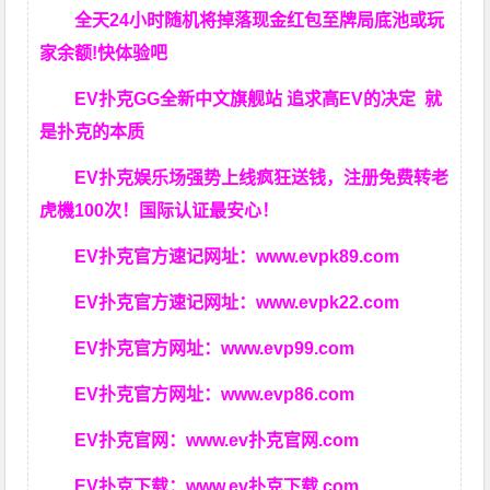
全天24小时随机将掉落现金红包至牌局底池或玩
家余额!快体验吧
EV扑克GG
全新中文旗舰站
追求高EV
的决定
就
是扑克的本质
EV扑克娱乐场强势上线疯狂送钱，注册免费转老
虎機100次！国际认证最安心！
EV扑克官方速记网址：
www.evpk89.com
EV扑克官方速记网址：
www.evpk22.com
EV扑克官方网址：
www.evp99.com
EV扑克官方网址：
www.evp86.com
EV扑克官网：
www.ev扑克官网.com
EV扑克下载：
www.ev扑克下载.com