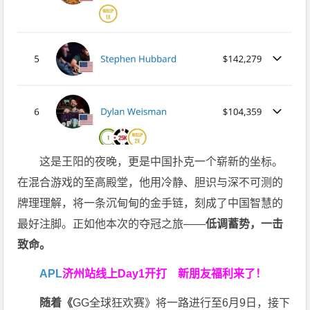
这是王阳的夜晚，更是中国扑克一个崭新的坐标。
在混合游戏的至高殿堂，他用冷静、胆识与深不可测的
牌理理解，将一条沉甸甸的金手链，刻成了中国智慧的
最好注脚。正如他本次的夺冠之旅——
低调蓄势，一击
致命。
APL
济州站线上Day1开打
新朋友福利来了！
随着《
GG全球狂欢赛》将一路进行至6月9日，接下