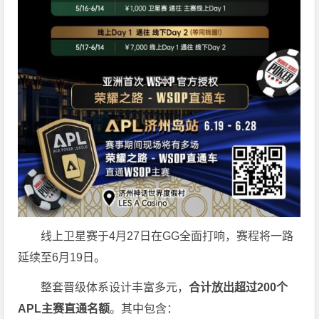
线上卫星赛于4月27日在GG全面打响，赛程将一路
延续至6月19日。
整套晋级体系设计丰富多元，
合计放出
超过200个
APL主赛直通名额
。其中包含：