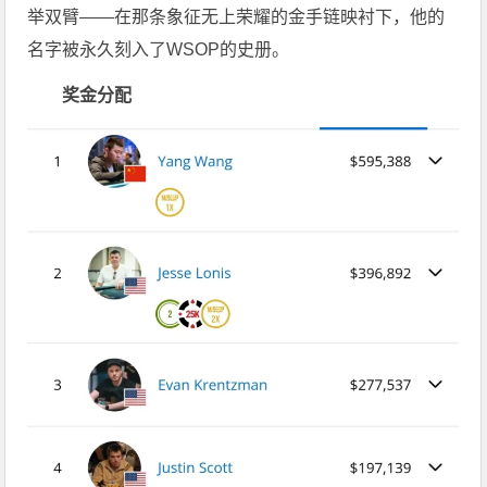
举双臂——在那条象征无上荣耀的金手链映衬下，他的
名字被永久刻入了WSOP的史册。
奖金分配