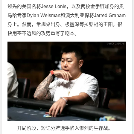
领先的美国名将Jesse Lonis，以及两枚金手链加身的奥
马哈专家Dylan Weisman和澳大利亚悍将Jarred Graham
身上。然而，常规桌出身、极擅深筹拉锯战的王阳，很
快用密不透风的攻势重写了剧本。
开局阶段，短记分牌选手陷入惨烈的生存战。