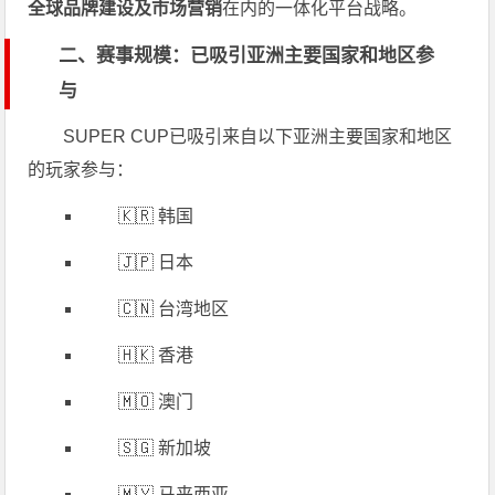
全球品牌建设及市场营销
在内的一体化平台战略。
二、赛事规模：已吸引亚洲主要国家和地区参
与
SUPER CUP已吸引来自以下亚洲主要国家和地区
的玩家参与：
🇰🇷 韩国
🇯🇵 日本
🇨🇳 台湾地区
🇭🇰 香港
🇲🇴 澳门
🇸🇬 新加坡
🇲🇾 马来西亚