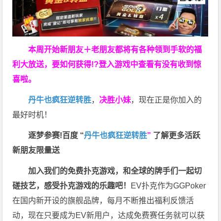
本周开始新朋友＋老朋友都将有各种领到手软的福
利大放送，要如何获得!?登入游戏中查看有没有收到惊
喜啦。
丹牛也疯狂逆转胜
，
决胜小妹
，现在正是你加入的
最好时机！
逐梦参赛!百度 “
丹牛也疯狂逆转胜
”
了解更多
活跃
新朋友限量送
加入我们的免费扑克游戏，和全球的牌手们一起切
磋技艺，感受扑克游戏的乐趣吧！
EV扑克作为GGPoker
在国内新开设的旗舰品牌，每月不断推出福利反馈活
动，现在只要成为EV新用户，达成免费赛任务就可以获