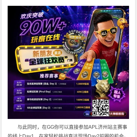
与此同时，在GG你可以直接参加APL济州站主赛事
的线上Day1，在家轻松挑战直达现场Day2前圈的机会。