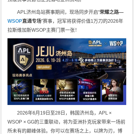
APL济州岛站赛事期间，现场同步开启“
荣耀之路
—
WSOP
直通专场
”赛事，冠军将获得价值1万刀的2026年
拉斯维加斯WSOP主赛门票一张！
2026年6月19日至28日，韩国济州岛，APL ×
WSOP × GG的三重联动，将为亚洲扑克玩家带来一场前
所未有的巅峰体验。
你可以在赛场之上，以牌为刃，博