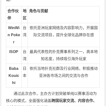
合作伙
地
角色与贡献
伴
区
WinWi
台
依托亚洲玩家网络及内容影响力，开展国
n Poke
湾
际交流项目，提升全球化品牌存在感
r
ISOP
台
最具代表性的扑克赛事系列之一，高本地
湾
知名度，持续吸引海外玩家
Baba
日
依托当地扑克社群及行业网络，积极推动
Kouic
本
亚洲各市场之间的交流与合作
hi
通过此次合作，主办方计划突破单纯以赛事活动为
核心的模式，全面强化涵盖
跨国玩家交流、内容合作、