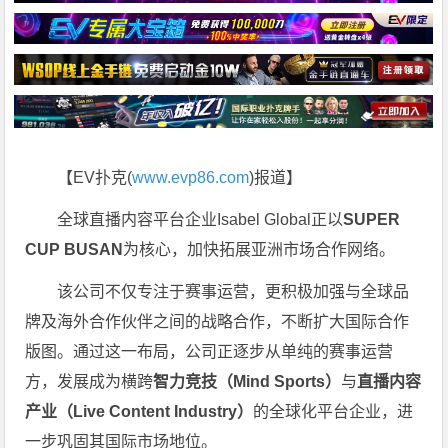
【EV扑克(
www.evp86.com
)报道】
全球直播内容平台企业Isabel Global正以
SUPER
CUP BUSAN
为核心，加快拓展亚洲市场合作网络。
该公司不仅专注于赛事运营，更积极加强与全球品
牌及海外合作伙伴之间的战略合作，不断扩大国际合作
版图。通过这一布局，公司正逐步从单纯的赛事运营
方，发展成为横跨
智力竞技（Mind Sports）
与
直播内容
产业（Live Content Industry）
的全球化平台企业，进
一步巩固其国际市场地位。