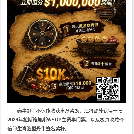
赛事冠军不仅能收获丰厚奖励，还将额外获得一张
2026
年拉斯维加斯
WSOP
主赛事门票
，以及极具收藏价
值的
生肖造型丹牛签名奖杯
。