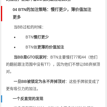
04 BTN的加注策略：慢打更少，薄价值加注
更多
当BB过松的时候：
BTN
慢打更少
BTN做
更薄的价值加注
当BB是GTO玩家时
：BTN主要慢打77和44（他们
的翻前跟注范围中没有TT），因为他们不想让BB弃掉顶
对。
一旦BB被锁定为永不弃掉顶对
：这些手牌就变成了
更有吸引力的加注。
一个反直觉的发现