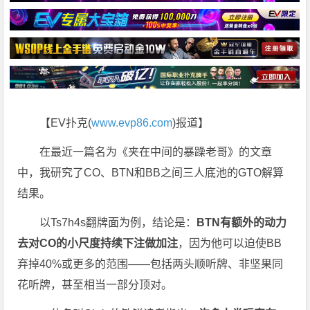
【EV扑克(
www.evp86.com
)报道】
在最近一篇名为《夹在中间的暴躁老哥》的文章
中，我研究了CO、BTN和BB之间三人底池的GTO解算
结果。
以Ts7h4s翻牌面为例，结论是：
BTN有额外的动力
去对CO的小尺度持续下注做加注
，因为他可以迫使BB
弃掉40%或更多的范围——包括两头顺听牌、非坚果同
花听牌，甚至相当一部分顶对。