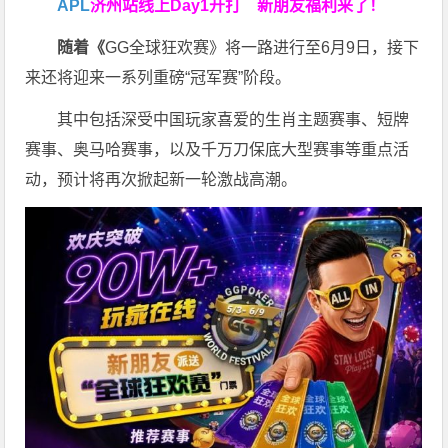
APL
济州站线上Day1开打
新朋友福利来了！
随着《
GG全球狂欢赛》将一路进行至6月9日，接下
来还将迎来一系列重磅“冠军赛”阶段。
其中包括深受中国玩家喜爱的生肖主题赛事、短牌
赛事、奥马哈赛事，以及千万刀保底大型赛事等重点活
动，预计将再次掀起新一轮激战高潮。