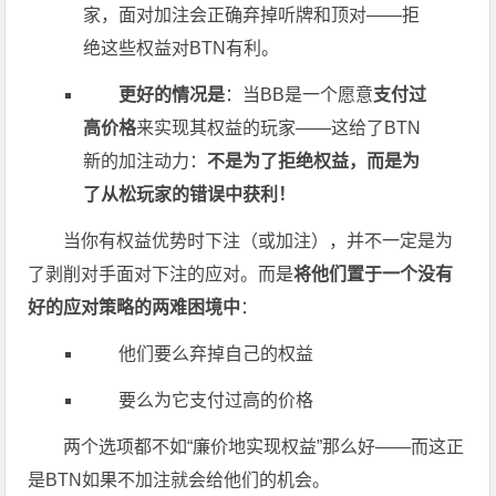
家，面对加注会正确弃掉听牌和顶对——拒
绝这些权益对BTN有利。
更好的情况是
：当BB是一个愿意
支付过
高价格
来实现其权益的玩家——这给了BTN
新的加注动力：
不是为了拒绝权益，而是为
了从松玩家的错误中获利！
当你有权益优势时下注（或加注），并不一定是为
了剥削对手面对下注的应对。而是
将他们置于一个没有
好的应对策略的两难困境中
：
他们要么弃掉自己的权益
要么为它支付过高的价格
两个选项都不如“廉价地实现权益”那么好——而这正
是BTN如果不加注就会给他们的机会。