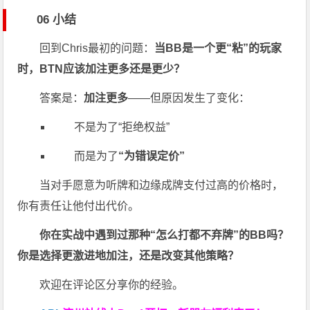
06 小结
回到Chris最初的问题：
当BB是一个更“粘”的玩家
时，BTN应该加注更多还是更少？
答案是：
加注更多
——但原因发生了变化：
不是为了“拒绝权益”
而是为了
“为错误定价”
当对手愿意为听牌和边缘成牌支付过高的价格时，
你有责任让他付出代价。
你在实战中遇到过那种“怎么打都不弃牌”的BB吗？
你是选择更激进地加注，还是改变其他策略？
欢迎在评论区分享你的经验。