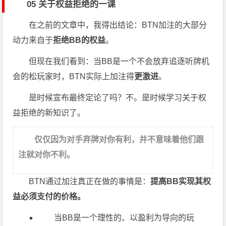
05 关于权益拒绝的一课
在之前的文章中，我得出结论：BTN加注的大部分
动力来自于
拒绝BB的权益
。
但现在我们看到：当BB是一个不会放弃追逐听牌机
会的松玩家时，BTN实际上加注得
更激进
。
是时候宣布最终定论了吗？不。是时候学习关于权
益拒绝的新知识了。
仅仅因为对手弃牌对你有利，并不意味着他们跟
注就对你不利。
BTN通过加注真正在做的事情是：
提高BB实现其权
益必须支付的价格。
当BB是一个理性的、以盈利为导向的玩