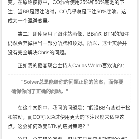
变。在原始模拟中，CO混合使用25%和50%底池的下
注；当BB是跟注站时，CO几乎总是下注50%底池。这
成为一个
混淆变量
。
第二
：即使应用了跟注站画像，BB面对BTN的加注
仍然会弃掉相当一部分听牌和顶对。所以，这个实验并
没有完全解决Chris的问题。
正如我的播客联合主持人Carlos Welch喜欢说的：
“Solver总是能给你的问题正确的答案，而你要
确保你问了正确的问题。”
在这个案例中，我问的问题是：“假设BB有些过于松
和被动，而CO可以通过使用更大的下注尺度来适应这一
点。这会如何改变BTN的应对策略？”