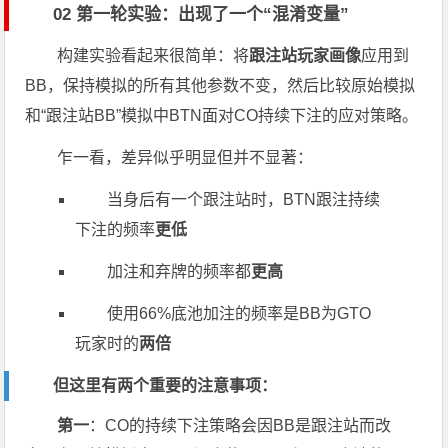
02 第一轮实验：出现了一个“混淆变量”
构建实验看起来很简单：将
跟注站玩家画像
应用到
BB，保持模拟的所有其他参数不变，然后比较原始模拟
和“跟注站BB”模拟中BTN面对CO持续下注的应对策略。
乍一看，差异似乎明显但并不显著：
当身后有一个跟注站时，BTN跟注持续
下注的频率
更低
加注和弃牌的频率都
更高
使用66%底池加注的频率是BB为GTO
玩家时的
两倍
但这里有两个重要的注意事项：
第一
：CO的持续下注策略会因BB是跟注站而改