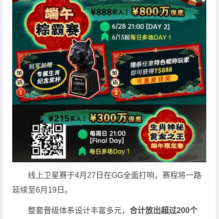
线上卫星赛于4月27日在GG全面打响，赛程将一路
延续至6月19日。
整套晋级体系设计丰富多元，
合计放出
超过200个