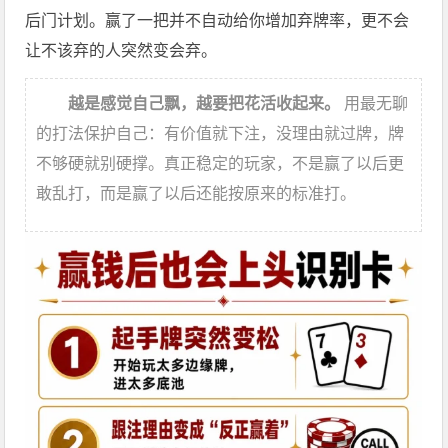
后门计划。赢了一把并不自动给你增加弃牌率，更不会
让不该弃的人突然变会弃。
越是感觉自己飘，越要把花活收起来。
用最无聊
的打法保护自己：有价值就下注，没理由就过牌，牌
不够硬就别硬撑。真正稳定的玩家，不是赢了以后更
敢乱打，而是赢了以后还能按原来的标准打。