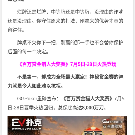
烂牌还是烂牌，中等牌还是中等牌，没理由的诈唬
还是没理由。你守住原来的打法，刚赢来的优势才真的
留得住。
牌桌不欠你下一把，刚赢的那一手也不会替你保护
后面的每一个决定。
《百万赏金猎人大奖赛》
7月5日-28日火热登场
不是第一，却成为全场最大赢家！神秘赏金赛的魅
力就是令人如此难以抗拒。
GGPoker重磅宣布：
《百万赏金猎人大奖赛》
7月5
日-28日夏季火热回归，总保底高达
8,000
万刀
。