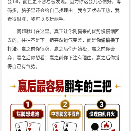
会Tilt，而且更不容易被发现。因为你这会儿心情好，筹
码多，脑子里还会给自己找理由：我今天状态正热，我
看得很准，我可以多玩两手。
问题就出在这里。真正让你刚赢来的优势慢慢缩回
去的，往往不是下一把突然运气变差，而是
你偷偷换了
打法
。赢之前你很稳，赢之后你开始松；赢之前你会
弃，赢之后你想看；赢之前你下注有理由，赢之后你觉
得自己有气势。