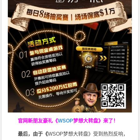
官网新朋友豪礼
《
WSOP
梦想大转盘》来了！
最后，由于《
WSOP梦想大转盘》受到热烈反响，