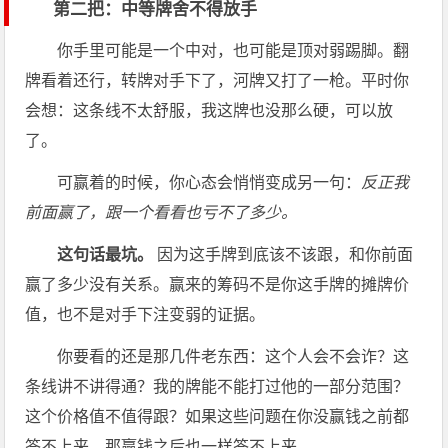
第二把：中等牌舍不得放手
你手里可能是一个中对，也可能是顶对弱踢脚。翻
牌看着还行，转牌对手下了，河牌又打了一枪。平时你
会想：这条线不太舒服，我这牌也没那么硬，可以放
了。
可赢着的时候，你心态会悄悄变成另一句：
反正我
前面赢了，跟一个看看也亏不了多少。
这句话最坑。
因为这手牌到底该不该跟，和你前面
赢了多少没有关系。赢来的筹码不是你这手牌的摊牌价
值，也不是对手下注变弱的证据。
你要看的还是那几件老东西：这个人会不会诈？这
条线讲不讲得通？我的牌能不能打过他的一部分范围？
这个价格值不值得跟？如果这些问题在你没赢钱之前都
答不上来，那赢钱之后也一样答不上来。