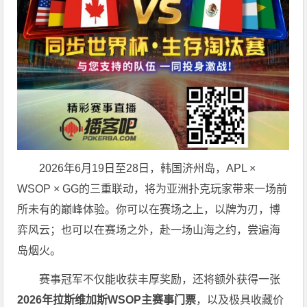
2026年6月19日至28日，韩国济州岛，APL ×
WSOP × GG的三重联动，将为亚洲扑克玩家带来一场前
所未有的巅峰体验。
你可以在赛场之上，以牌为刃，博
弈风云；也可以在赛场之外，赴一场山海之约，尝遍海
岛烟火。
赛事冠军不仅能收获丰厚奖励，还将额外获得一张
2026
年拉斯维加斯
WSOP
主赛事门票
，以及极具收藏价