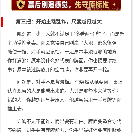
第三把：开始主动乱诈，尺度越打越大
飘到这一步，人就不满足于“多看两张牌”了，而是想
主动掌控全桌。你会觉得自己刚赢了大池，形象很强，
随便一推，对手就应该怕。于是原本半池就够的地方，
你打满池；原本没什么好代表的牌面，你也硬要讲故
事；原本该过牌放弃的空气牌，你非要再开一枪。
问题是，
对手不是背景板。
你突然从稳变凶，桌上
认真观察的人是能看出来的。尤其是那些本来就等你犯
错的人，你越想用气势压人，他越容易用一手真牌等你
撞上去。
诈唬不是不能诈，而是要有理由。牌面要适合你代
表强牌，对手要有弃牌能力，你手里最好还要有阻断或