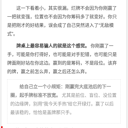
这一下看着小，其实很漏。烂牌不会因为你刚赢了
一把就变强，位置也不会因为你筹码多了就变好。你只
是把刚才的好结果，误会成了自己突然进入了“无敌模
式”。
牌桌上最容易骗人的就是这个感觉。
你刚赢了一
手，可能是你打得好，也可能是对手犯错，也可能只是
牌面刚好站在你这边。赢到的是筹码，不是段位。该弃
的牌，赢之前怎么弃，赢之后还怎么弃。
给自己立一个小规矩：刚赢完大底池后的下一
圈，起手牌标准不放宽。
尤其是前位、盲位、没位置
的边缘牌，别用“我今天手热”给它开绿灯。赢了以后
最该稳的，恰恰是盖牌那只手。