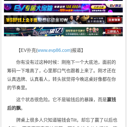
【EV扑克(
www.evp86.com
)报道】
你有没有过这种时候：刚拖下一个大底池，面前的
筹码一下堆高了，心里那口气也跟着上来了。刚才还在
认真选牌、认真看人，转头就觉得今晚这桌好像都在你
的节奏里。
这个状态很危险。它不是输钱后的暴躁，而是
赢钱
后的飘
。
牌桌上很多人只知道输钱会Tilt，却忘了赢了以后也