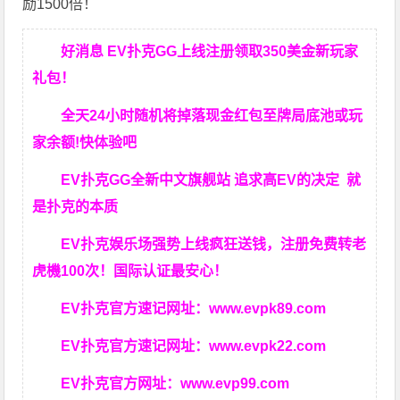
励1500倍！
好消息 EV扑克GG上线注册领取350美金新玩家
礼包！
全天24小时随机将掉落现金红包至牌局底池或玩
家余额!快体验吧
EV扑克GG
全新中文旗舰站
追求高EV
的决定
就
是扑克的本质
EV扑克娱乐场强势上线疯狂送钱，注册免费转老
虎機100次！国际认证最安心！
EV扑克官方速记网址：
www.evpk89.com
EV扑克官方速记网址：
www.evpk22.com
EV扑克官方网址：
www.evp99.com