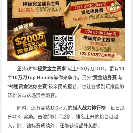
重头戏“
神秘赏金主赛事
”献上500万刀GTD，更有
10
个
10
万刀
Top Bounty
等你来争夺。另外“
赏金热身赛
”与
“
神秘赏金迷你主赛
”较亲民的报名，也让各级别玩家能够
轻松参与这场赏金盛宴。
同时，还有高达100万刀的
猎人战力排行榜
，每日瓜
分40K+奖励。击败的对手越多，排名上升的机会就越
大，除了锦标赛成绩外，还能获得额外奖励。