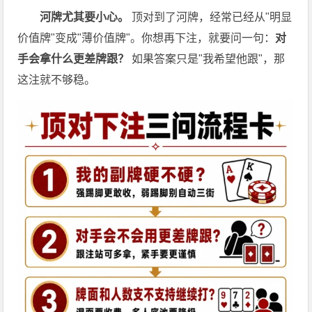
河牌尤其要小心。
顶对到了河牌，经常已经从"明显
价值牌"变成"薄价值牌"。你想再下注，就要问一句：
对
手会拿什么更差牌跟？
如果答案只是"我希望他跟"，那
这注就不够稳。