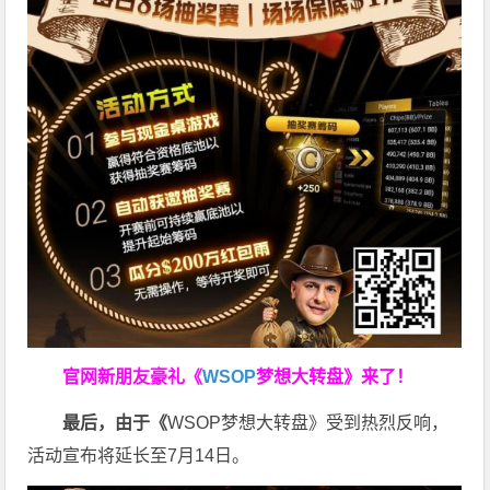
官网新朋友豪礼
《
WSOP
梦想大转盘》来了！
最后，由于《
WSOP梦想大转盘》受到热烈反响，
活动宣布将延长至7月14日。