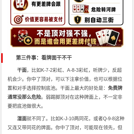
第三件事：看牌面干不干
干面
，比如K-7-2彩虹、A-8-3彩虹，听牌少，反超
机会少。你中了顶对，可以下注拿价值，也可以根据位
置和对手选择控制底池。干面上最大的好处是：
免费牌
通常没那么危险
。弱踢脚顶对在这种牌面上，不一定非
要把底池做很大。
湿面
就不同了。比如K-J-10两同花，或者Q-9-8这种
又连又带同花的牌面。你中了顶对，可能现在领先，但