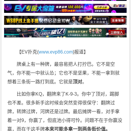
【EV扑克(
www.evp86.com
)报道】
牌桌上有一种牌，最容易把人打拧巴。它不是空
气，你不能一中就认怂；它也不是坚果，不能一拿到就
想着三条街一路打到底。它就是
顶对
。
比如你拿KQ，翻牌来了K-9-3。你中了顶对，踢脚
也不差。很多新手这时候会突然变得很保守：翻牌过
牌，转牌过牌，河牌还是过牌。最后摊牌一看，对手拿
着一对9，你赢了，但底池小得可怜。问题不在于你赢没
赢，而在于这手牌
本来可能多拿一到两条街价值。