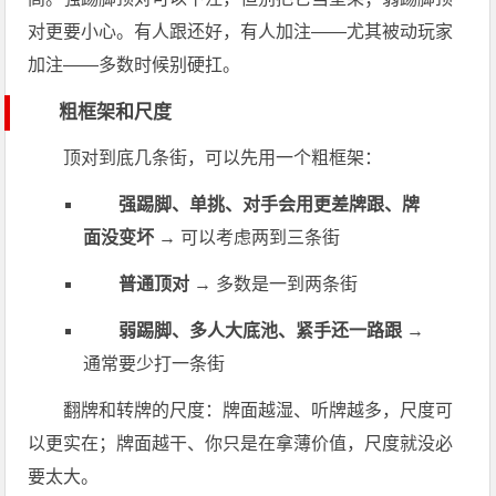
对更要小心。有人跟还好，有人加注——尤其被动玩家
加注——多数时候别硬扛。
粗框架和尺度
顶对到底几条街，可以先用一个粗框架：
强踢脚、单挑、对手会用更差牌跟、牌
面没变坏
→ 可以考虑两到三条街
普通顶对
→ 多数是一到两条街
弱踢脚、多人大底池、紧手还一路跟
→
通常要少打一条街
翻牌和转牌的尺度：牌面越湿、听牌越多，尺度可
以更实在；牌面越干、你只是在拿薄价值，尺度就没必
要太大。