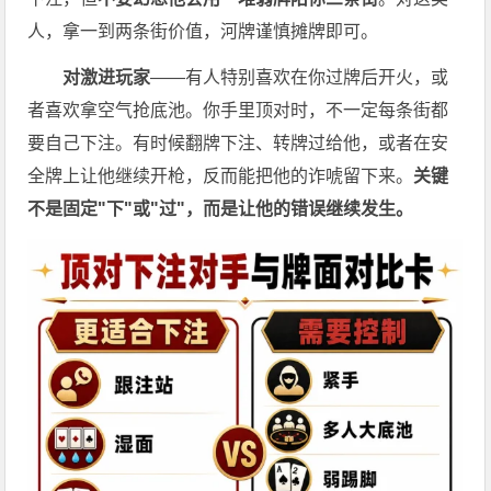
人，拿一到两条街价值，河牌谨慎摊牌即可。
对激进玩家
——有人特别喜欢在你过牌后开火，或
者喜欢拿空气抢底池。你手里顶对时，不一定每条街都
要自己下注。有时候翻牌下注、转牌过给他，或者在安
全牌上让他继续开枪，反而能把他的诈唬留下来。
关键
不是固定"下"或"过"，而是让他的错误继续发生。