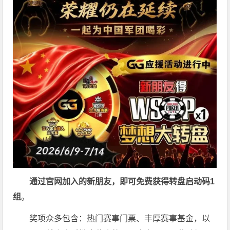
通过官网加入的新朋友，即可免费获得转盘启动码
1
组
。
奖项众多包含：热门赛事门票、丰厚赛事基金，以