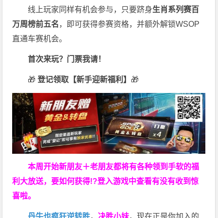
线上玩家同样有机会参与，只要跻身
生肖系列赛百
万周榜前五名
，即可获得参赛资格，并额外解锁WSOP
直通车赛机会。
首次来玩？门票我请！
🎁
登记领取【新手迎新福利】
🎁
本周开始新朋友＋老朋友都将有各种领到手软的福
利大放送，要如何获得!?登入游戏中查看有没有收到惊
喜啦。
丹牛也疯狂逆转胜
，
决胜小妹
，现在正是你加入的