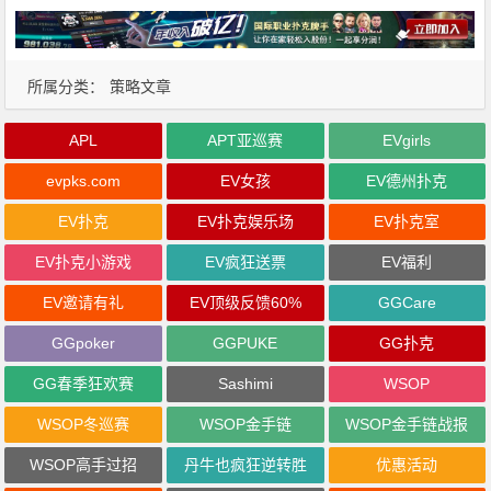
所属分类：
策略文章
APL
APT亚巡赛
EVgirls
evpks.com
EV女孩
EV德州扑克
EV扑克
EV扑克娱乐场
EV扑克室
EV扑克小游戏
EV疯狂送票
EV福利
EV邀请有礼
EV顶级反馈60%
GGCare
GGpoker
GGPUKE
GG扑克
GG春季狂欢赛
Sashimi
WSOP
WSOP冬巡赛
WSOP金手链
WSOP金手链战报
WSOP高手过招
丹牛也疯狂逆转胜
优惠活动