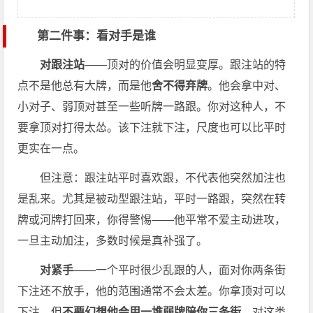
第二件事：看对手是谁
对跟注站
——顶对的价值会明显变厚。跟注站的特
点不是他总有大牌，而是他
舍不得弃牌
。他会拿中对、
小对子、弱顶对甚至一些听牌一路跟。你对这种人，不
要拿顶对打得太怂。该下注就下注，尺度也可以比平时
更实在一点。
但注意：跟注站平时喜欢跟，不代表他突然加注也
是乱来。尤其是被动型跟注站，平时一路跟，突然在转
牌或河牌打回来，你得警惕——他平常不爱主动进攻，
一旦主动加注，多数时候是真补强了。
对紧手
——一个平时很少乱跟的人，面对你两条街
下注还不放手，他的范围通常不会太差。你拿顶对可以
下注，但
不要幻想他会用一堆弱牌陪你三条街
。对这类