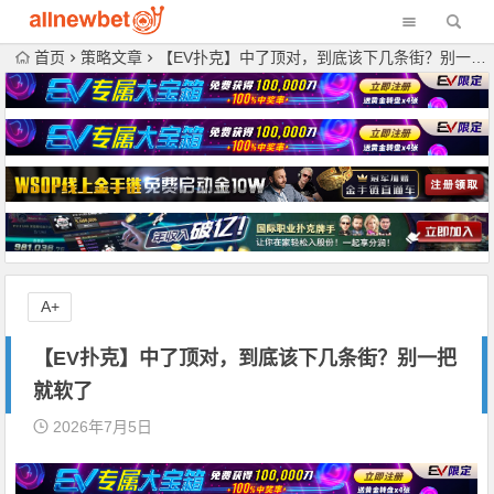
首页
策略文章
【EV扑克】中了顶对，到底该下几条街？别一把就软了
A+
【EV扑克】中了顶对，到底该下几条街？别一把
就软了
2026年7月5日