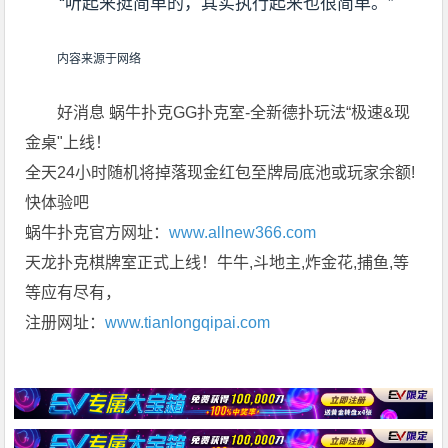
“听起来挺简单的，其实执行起来也很简单。”
内容来源于网络
好消息 蜗牛扑克GG扑克室-全新德扑玩法“极速&现
金桌"上线！
全天24小时随机将掉落现金红包至牌局底池或玩家余额!
快体验吧
蜗牛扑克官方网址：
www.allnew366.com
天龙扑克棋牌室正式上线！牛牛,斗地主,炸金花,捕鱼,等
等应有尽有，
注册网址：
www.tianlongqipai.com