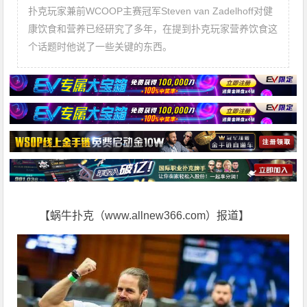
扑克玩家兼前WCOOP主赛冠军Steven van Zadelhoff对健
康饮食和营养已经研究了多年，在提到扑克玩家营养饮食这
个话题时他说了一些关键的东西。
【蜗牛扑克（www.allnew366.com）报道】