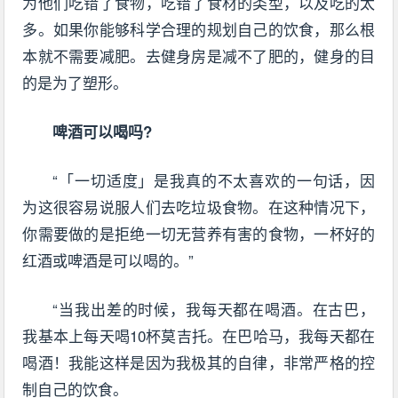
为他们吃错了食物，吃错了食材的类型，以及吃的太
多。如果你能够科学合理的规划自己的饮食，那么根
本就不需要减肥。去健身房是减不了肥的，健身的目
的是为了塑形。
啤酒可以喝吗?
“「一切适度」是我真的不太喜欢的一句话，因
为这很容易说服人们去吃垃圾食物。在这种情况下，
你需要做的是拒绝一切无营养有害的食物，一杯好的
红酒或啤酒是可以喝的。”
“当我出差的时候，我每天都在喝酒。在古巴，
我基本上每天喝10杯莫吉托。在巴哈马，我每天都在
喝酒！我能这样是因为我极其的自律，非常严格的控
制自己的饮食。