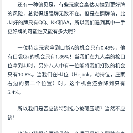
还有一种偏见是，有些玩家会高估JJ撞到更好牌
的风险，总觉得超强牌无数不在。但是在翻牌前，比
JJ好的牌只有QQ、KK和AA，所以我们遇到其中一手
更好牌的可能性又能有多大呢？
一位特定玩家拿到口袋A的机会只有0.45%，他
有口袋Q+的机会只有1.35%！当我们在九人桌的枪口
位拿到JJ时，另外八人中有一位能将我们打败的机会
只有10.8%。当我们在HJ位（Hi-jack，劫持位，庄家
右边的第二个位置）时，这个机会还会降到只有
5.4%。
所以我们是否应该特别担心被碾压呢？当然不应
该！