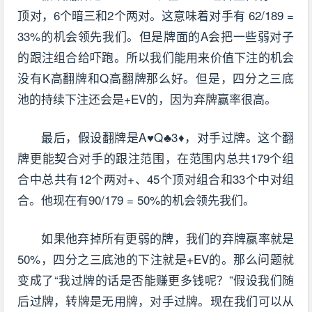
顶对，6个暗三和2个两对。这意味着对手有 62/189 =
33%的机会领先我们。但是牌面的A会把一些弱对子
的跟注组合给吓跑。所以我们能用来价值下注的机会
没有K高翻牌和Q高翻牌那么好。但是，四分之三底
池的持续下注还会是+EV的，因为弃牌赢率很高。
最后，假设翻牌是A♥Q♣3♦，对手过牌。这个翻
牌更能契合对手的跟注范围，在范围内总共179个组
合中总共有12个两对+、45个顶对组合和33个中对组
合。他现在有90/179 = 50%的机会领先我们。
如果他弃掉所有更弱的牌，我们的弃牌赢率就是
50%，四分之三底池的下注就是+EV的。那么问题就
变成了“我过牌的话是否能赚更多钱呢？”假设我们随
后过牌，转牌是无用牌，对手过牌。现在我们可以从