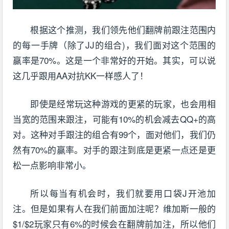
根据这个推测，我们领先他们翻牌前跟注范围内
的每一手牌（除了JJ的组合)，我们面对这个范围的
赢率是70%。这是一个非常好的开始。其实，可以说
这几乎跟用AA对抗KK一样感人了！
即使是经常玩这种游戏的更紧的玩家，也会用相
当宽的范围来跟注，可能有10%的机会减去QQ+的高
对。这种对手跟注的组合有99个，面对他们，我们仍
然有70%的赢率。对手的跟注到底是更紧一点还是更
松一点影响非常小。
所以每当有机会时，我们就要用口袋J开池加
注。但是如果有人在我们前面加注呢？维加斯一般的
$1/$2玩家只有6%的时候会在翻牌前加注，所以他们