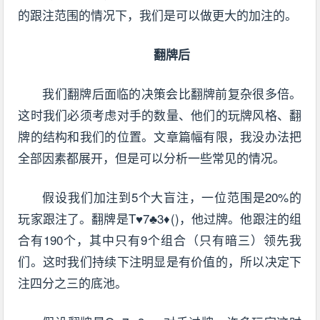
的跟注范围的情况下，我们是可以做更大的加注的。
翻牌后
我们翻牌后面临的决策会比翻牌前复杂很多倍。
这时我们必须考虑对手的数量、他们的玩牌风格、翻
牌的结构和我们的位置。文章篇幅有限，我没办法把
全部因素都展开，但是可以分析一些常见的情况。
假设我们加注到5个大盲注，一位范围是20%的
玩家跟注了。翻牌是T♥7♣3♦()，他过牌。他跟注的组
合有190个，其中只有9个组合（只有暗三）领先我
们。这时我们持续下注明显是有价值的，所以决定下
注四分之三的底池。