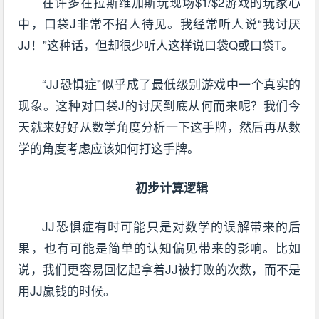
在许多在拉斯维加斯玩现场$1/$2游戏的玩家心
中，口袋J非常不招人待见。我经常听人说“我讨厌
JJ！”这种话，但却很少听人这样说口袋Q或口袋T。
“JJ恐惧症”似乎成了最低级别游戏中一个真实的
现象。这种对口袋J的讨厌到底从何而来呢？我们今
天就来好好从数学角度分析一下这手牌，然后再从数
学的角度考虑应该如何打这手牌。
初步计算逻辑
JJ恐惧症有时可能只是对数学的误解带来的后
果，也有可能是简单的认知偏见带来的影响。比如
说，我们更容易回忆起拿着JJ被打败的次数，而不是
用JJ赢钱的时候。