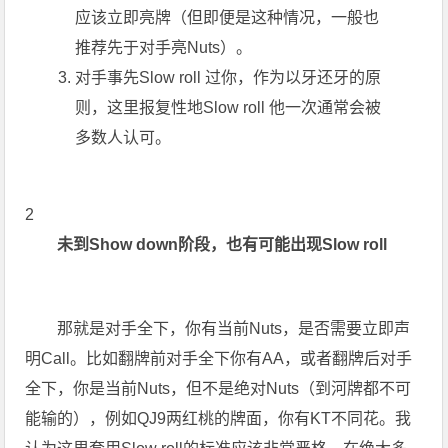
应该立即亮牌（但即便是这种情况，一般也
推荐先于对手亮Nuts）。
对手事先Slow roll 过你，作为以牙还牙的原
则，这里报复性地Slow roll 他一次通常会被
多数人认可。
2
未到Show down阶段，也有可能出现Slow roll
那就是对手全下，你有当前Nuts，是否需要立即声
明Call。比如翻牌前对手全下你有AA，或者翻牌后对手
全下，你是当前Nuts，但不是绝对Nuts（到河牌都不可
能输的），例如QJ9两红桃的牌面，你有KT不同花。我