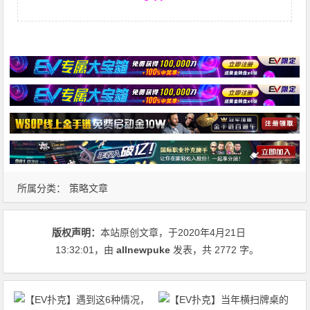
所属分类：
策略文章
版权声明：
本站原创文章，于2020年4月21日
13:32:01
，由
allnewpuke
发表，共 2772 字。