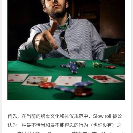
首先，在当前的牌桌文化和礼仪规范中，Slow roll 被公
认为一种最不恰当和最不能容忍的行为（也许没有）之