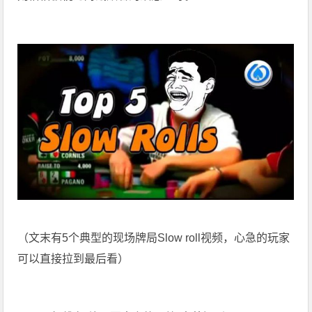
（文末有5个典型的现场牌局Slow roll视频，心急的玩家
可以直接拉到最后看）