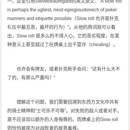
一，这里引用SteveBeauregard的英文原文：“A slow roll
is perhaps the ugliest, most egregiousbreech of poker
manners and etiquette possible（Slow roll 也许是扑克
礼仪中最丑恶，最坏的行为）”。从他的用词就可以看
出，Slow roll 是多么的不得人心。它的恶劣程度，在某
种意义上甚至超过了在牌桌上出千耍诈（cheating）。
也许会有牌友，或者扑克新手会问：“这有什么大不
了的，有那么严重吗？”
理解这个问题，我们需要回溯到东西方文化中共有
的骑士精神和“士可杀不可辱”。对失败的敌人或者对手，
是不应该加以额外的人身侮辱的。而牌桌上的Slow roll
则恰恰被视为对战败者的故意羞辱。