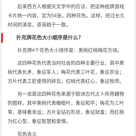
后来西方人根据天文学中的历法，把这种纸牌游戏
卡片统一内容，定为54张，四种花色。这样，经过长久
时间的演变，逐渐趋于一致。
扑克牌花色大小顺序是什么？
扑克牌4个花色大小排序是：黑桃红桃梅花方块。
这四种花色代表当时社会的四种主要行业，其中黑
桃代表长矛，象征军人；梅花代表三叶花，象征农业；
方片代表工匠使用的砖瓦；红桃代表红心，象征牧师。
另一说是这四种花色来源于欧洲古代占卜所用器物
的图样，其中黑桃代表橄榄叶，象征和平；梅花为三叶
草，意味着幸运；方片呈钻石形状，象征财富；而红桃
为红心型，象征智慧和爱情。
花色含义