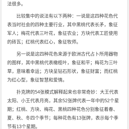
法很多。
比较集中的说法有以下两种：一说是这四种花色代
表当时社会的四种主要行业，其中黑桃代表长矛，象征
军人；梅花代表三叶花，象征农业；方块代表工匠使用
的砖瓦；红桃代表红心，象征牧师。
另一说是这四种花色来源于欧洲古代占卜所用器物
的图样，其中黑桃代表橄榄叶，象征和平；梅花为三叶
草，意味着幸运；方块呈钻石形状，象征财富；而红桃
为红心型，象征智慧和爱情。
扑克牌的54张模式解释起来也非常奇妙：大王代表
太阳、小王代表月亮，其余52张牌代表一年中的52个星
期；红桃、方块、梅花、黑桃四种花色分别象征着春、
夏、秋、冬四个季节；每种花色有13张牌，表示每个季
节有13个星期。