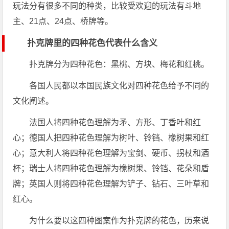
玩法分有很多不同的种类，比较受欢迎的玩法有斗地
主、21点、24点、桥牌等。
扑克牌里的四种花色代表什么含义
扑克牌分为四种花色：黑桃、方块、梅花和红桃。
各国人民都以本国民族文化对四种花色给予不同的
文化阐述。
法国人将四种花色理解为矛、方形、丁香叶和红
心；德国人把四种花色理解为树叶、铃铛、橡树果和红
心；意大利人将四种花色理解为宝剑、硬币、拐杖和酒
杯；瑞士人将四种花色理解为橡树果、铃铛、花朵和盾
牌；英国人则将四种花色理解为铲子、钻石、三叶草和
红心。
为什么要以这四种图案作为扑克牌的花色，历来说