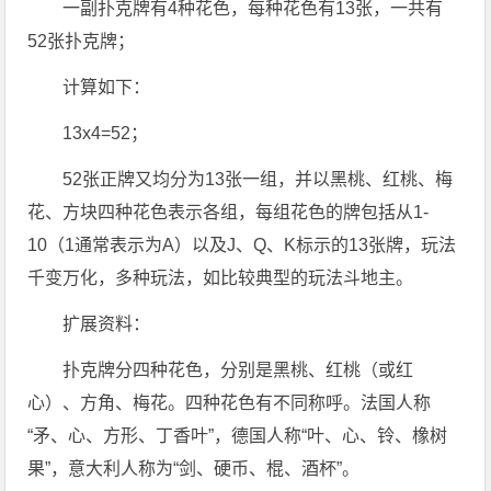
一副扑克牌有4种花色，每种花色有13张，一共有
52张扑克牌；
计算如下：
13x4=52；
52张正牌又均分为13张一组，并以黑桃、红桃、梅
花、方块四种花色表示各组，每组花色的牌包括从1-
10（1通常表示为A）以及J、Q、K标示的13张牌，玩法
千变万化，多种玩法，如比较典型的玩法斗地主。
扩展资料：
扑克牌分四种花色，分别是黑桃、红桃（或红
心）、方角、梅花。四种花色有不同称呼。法国人称
“矛、心、方形、丁香叶”，德国人称“叶、心、铃、橡树
果”，意大利人称为“剑、硬币、棍、酒杯”。