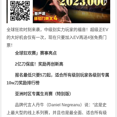
全球狂欢时刻来袭，中级别实力玩家的福音！超级正EV
的大好机会仅有一次，现在只要加入EV再送4张免费门
票！
全球狂欢赛」赛事亮点
2亿刀保底！奖励再创新高
报名最低只要5刀起，适合所有级别玩家
各级别专属
10w刀奖励排行榜
亚洲时区专属生肖赛（特别版）
品牌代言人丹牛（Daniel Negreanu）说：“这是史
上最大型的线上系列赛，并且也是最全面、适合所有级