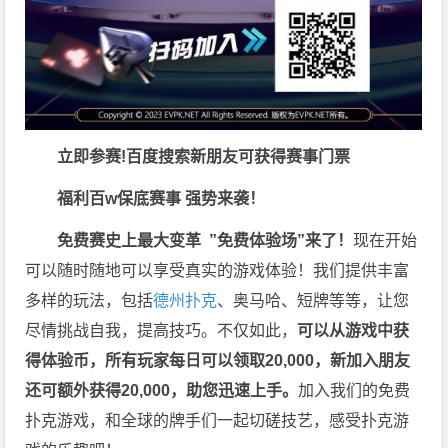
立即参赛!百度搜索
新朋友可获得赛事门票
福利
百w保底赛事 强势来袭！
免费赛史上最大变革
”免费体验场”来了！
现在开始
可以随时随地可以享受真实的游戏体验！我们提供丰富
多样的玩法，包括
德州扑克
、奥马哈、短牌等等，让您
尽情挑战自我，提高技巧。不仅如此，
可以从游戏中获
得体验币，所有玩家每日可以领取20,000，新加入朋友
还可额外获得20,000，助您迅速上手。
加入我们的免费
扑克游戏，和全球的牌手们一起切磋技艺，感受扑克游