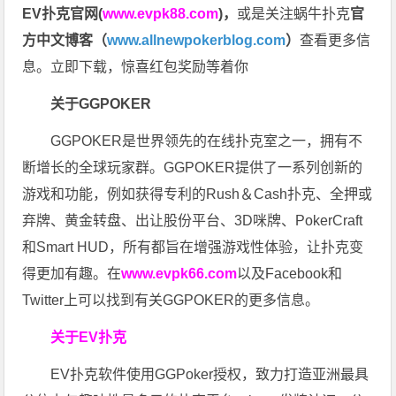
EV扑克官网(
www.evpk88.com
)
，
或是关注蜗牛扑克
官
方中文博客（
www.allnewpokerblog.com
）
查看更多信
息。立即下载，惊喜红包奖励等着你
关于GGPOKER
GGPOKER是世界领先的在线扑克室之一，拥有不
断增长的全球玩家群。GGPOKER提供了一系列创新的
游戏和功能，例如获得专利的Rush＆Cash扑克、全押或
弃牌、黄金转盘、出让股份平台、3D咪牌、PokerCraft
和Smart HUD，所有都旨在增强游戏性体验，让扑克变
得更加有趣。在
www.evpk66.com
以及Facebook和
Twitter上可以找到有关GGPOKER的更多信息。
关于EV扑克
EV扑克软件使用GGPoker授权，致力打造亚洲最具