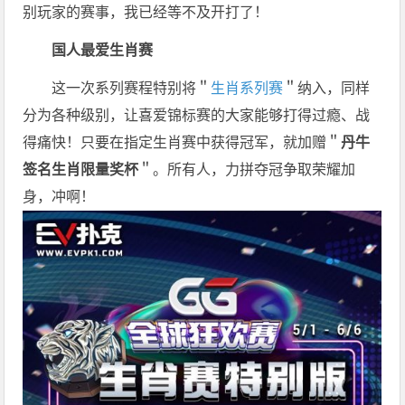
别玩家的赛事，我已经等不及开打了！
国人最爱
生肖赛
这一次系列赛程特别将＂
生肖系列赛
＂纳入，同样
分为各种级别，让喜爱锦标赛的大家能够打得过瘾、战
得痛快！只要在指定生肖赛中获得冠军，就加赠＂
丹牛
签名生肖限量奖杯
＂。所有人，力拼夺冠争取荣耀加
身，冲啊！