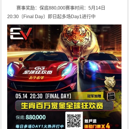
赛事奖励：保底880,000赛事时间：5月14日
20:30〔Final Day〕即日起多场Day1进行中