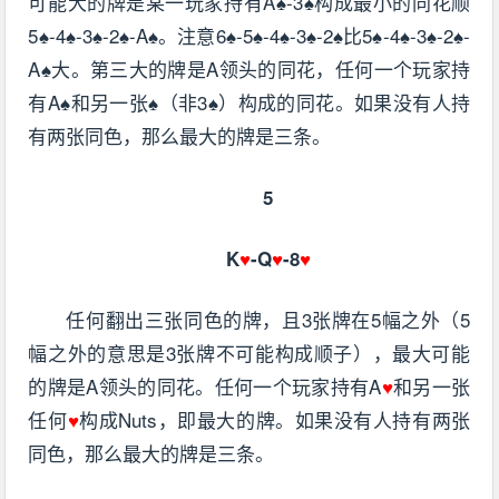
可能大的牌是某一玩家持有A♠-3♠构成最小的同花顺
5♠-4♠-3♠-2♠-A♠。注意6♠-5♠-4♠-3♠-2♠比5♠-4♠-3♠-2♠-
A♠大。第三大的牌是A领头的同花，任何一个玩家持
有A♠和另一张♠（非3♠）构成的同花。如果没有人持
有两张同色，那么最大的牌是三条。
5
K
♥
-Q
♥
-8
♥
任何翻出三张同色的牌，且3张牌在5幅之外（5
幅之外的意思是3张牌不可能构成顺子），最大可能
的牌是A领头的同花。任何一个玩家持有A
♥
和另一张
任何
♥
构成Nuts，即最大的牌。如果没有人持有两张
同色，那么最大的牌是三条。