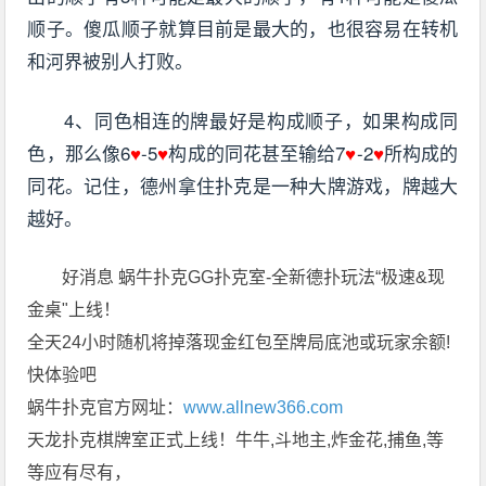
顺子。傻瓜顺子就算目前是最大的，也很容易在转机
和河界被别人打败。
4、同色相连的牌最好是构成顺子，如果构成同
色，那么像6
♥
-5
♥
构成的同花甚至输给7
♥
-2
♥
所构成的
同花。记住，德州拿住扑克是一种大牌游戏，牌越大
越好。
好消息 蜗牛扑克GG扑克室-全新德扑玩法“极速&现
金桌"上线！
全天24小时随机将掉落现金红包至牌局底池或玩家余额!
快体验吧
蜗牛扑克官方网址：
www.allnew366.com
天龙扑克棋牌室正式上线！牛牛,斗地主,炸金花,捕鱼,等
等应有尽有，