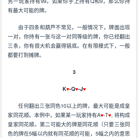
另一玩家持有99。如果你手上持有Q和9，那么你持
有最大可能的牌。
由于四条和葫芦不常见，一般情况下，牌面出现
一对，你持有一张与这一对同等级的牌，你已经翻出
三条，你有很大机会赢得锅底。在有限模式下，一般
都要打到摊牌。
3
K
♥
-Q
♥
-J
♥
任何翻出三张同色10以上的牌，最大可能是成皇
家同花顺。本例中，如果某一玩家持有A
♥
-T
♥
, 将构成
皇家同花顺。第二可能大的牌是同花顺（只要三张同
色的牌在5幅以内就有同花顺的可能，5幅之内的意思