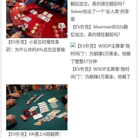
【EV扑克】Moorman的32s翻
后加注，真的错在翻前吗？
【EV扑克】小盲位的慢性毒
Solver给出了一个“反人类”的答
药：为什么你的ATo总在这里输
案
钱？
【EV扑克】WSOP主赛事“拖时
间门”：为躺赚2万美金，他磨了
整整17分钟
【EV扑克】KK撞上A高翻牌：