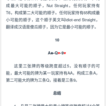
成最大可能的顺子，Nut Straight。任何玩家持有
T6，构成第二大可能的顺子。任何玩家持有65构成最
小可能的顺子，这个顺子英文叫Idiot-end Straight，
翻译成汉语是傻瓜顺子，因为它是最小可能的顺子。
10
A♣-Q
♥
-9
♥
这里三张牌的等级跨度超过5，没有顺子的可
能，最大可能的牌为某一玩家持有AA，构成三条A，
第二可能大的牌为三条Q，接着是三条9。
总结
1、凡是三张牌最大和最小牌等级跨度超过5个等