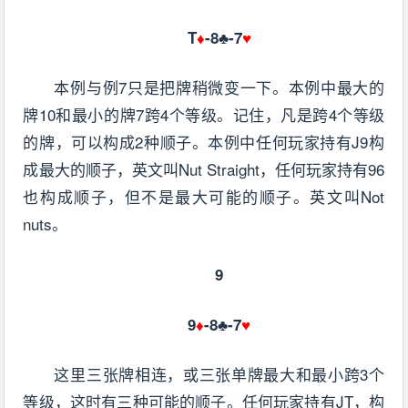
T
♦
-8♣-7
♥
本例与例7只是把牌稍微变一下。本例中最大的
牌10和最小的牌7跨4个等级。记住，凡是跨4个等级
的牌，可以构成2种顺子。本例中任何玩家持有J9构
成最大的顺子，英文叫Nut Straight，任何玩家持有96
也构成顺子，但不是最大可能的顺子。英文叫Not
nuts。
9
9
♦
-8♣-7
♥
这里三张牌相连，或三张单牌最大和最小跨3个
等级，这时有三种可能的顺子。任何玩家持有JT，构