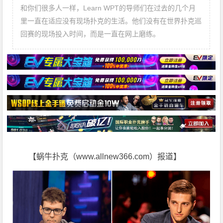
和你们很多人一样，Learn WPT的导师们在过去的几个月
里一直在适应没有现场扑克的生活。他们没有在世界扑克巡
回赛的现场投入时间，而是一直在网上磨练。
【蜗牛扑克（www.allnew366.com）报道】