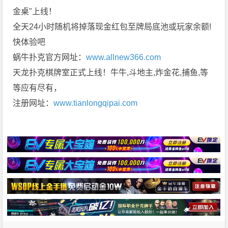
金桌"上线！
全天24小时随机将掉落现金红包至牌局底池或玩家余额!
快体验吧
蜗牛扑克官方网址：
www.allnew366.com
天龙扑克棋牌室正式上线！牛牛,斗地主,炸金花,捕鱼,等
等应有尽有，
注册网址：
www.tianlongqipai.com