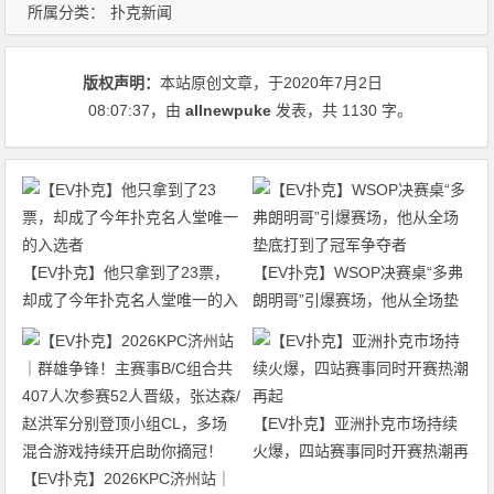
所属分类：
扑克新闻
版权声明：
本站原创文章，于2020年7月2日
08:07:37
，由
allnewpuke
发表，共 1130 字。
【EV扑克】他只拿到了23票，
【EV扑克】WSOP决赛桌“多弗
却成了今年扑克名人堂唯一的入
朗明哥”引爆赛场，他从全场垫
选者
底打到了冠军争夺者
【EV扑克】亚洲扑克市场持续
火爆，四站赛事同时开赛热潮再
【EV扑克】2026KPC济州站｜
起