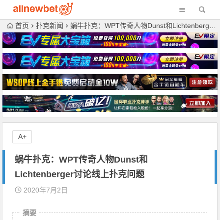
首页
扑克新闻
蜗牛扑克：WPT传奇人物Dunst和Lichtenberger讨论线上扑克问题
A+
蜗牛扑克：WPT传奇人物Dunst和
Lichtenberger讨论线上扑克问题
2020年7月2日
摘要