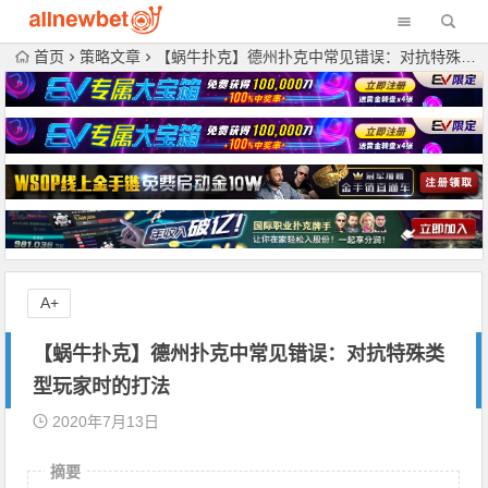
首页
策略文章
【蜗牛扑克】德州扑克中常见错误：对抗特殊类型玩家时的打法
A+
【蜗牛扑克】德州扑克中常见错误：对抗特殊类
型玩家时的打法
2020年7月13日
摘要