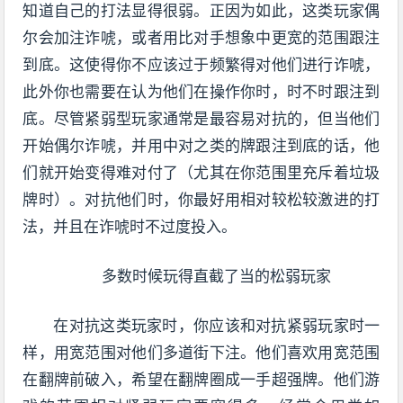
知道自己的打法显得很弱。正因为如此，这类玩家偶
尔会加注诈唬，或者用比对手想象中更宽的范围跟注
到底。这使得你不应该过于频繁得对他们进行诈唬，
此外你也需要在认为他们在操作你时，时不时跟注到
底。尽管紧弱型玩家通常是最容易对抗的，但当他们
开始偶尔诈唬，并用中对之类的牌跟注到底的话，他
们就开始变得难对付了（尤其在你范围里充斥着垃圾
牌时）。对抗他们时，你最好用相对较松较激进的打
法，并且在诈唬时不过度投入。
多数时候玩得直截了当的松弱玩家
在对抗这类玩家时，你应该和对抗紧弱玩家时一
样，用宽范围对他们多道街下注。他们喜欢用宽范围
在翻牌前破入，希望在翻牌圈成一手超强牌。他们游