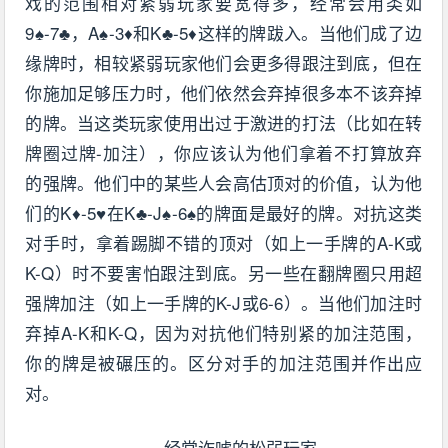
戏的范围相对紧弱玩家要宽得多，经常会用类如
9♠-7♣，A♠-3♦和K♣-5♦这样的牌跋入。当他们成了边
缘牌时，相较紧弱玩家他们会更多得跟注到底，但在
你施加足够压力时，他们依然会弃掉很多本不该弃掉
的牌。当这类玩家使用出过于激进的打法（比如在转
牌圈过牌-加注），你应该认为他们拿着不打算放弃
的强牌。他们中的某些人会高估顶对的价值，认为他
们的K♦-5♥在K♣-J♠-6♠的牌面是最好的牌。对抗这类
对手时，拿着踢脚不错的顶对（如上一手牌的A-K或
K-Q）时不要害怕跟注到底。另一些在翻牌圈只用超
强牌加注（如上一手牌的K-J或6-6）。当他们加注时
弃掉A-K和K-Q，因为对抗他们特别紧的加注范围，
你的牌是被碾压的。区分对手的加注范围并作出应
对。
经常诈唬的松弱玩家