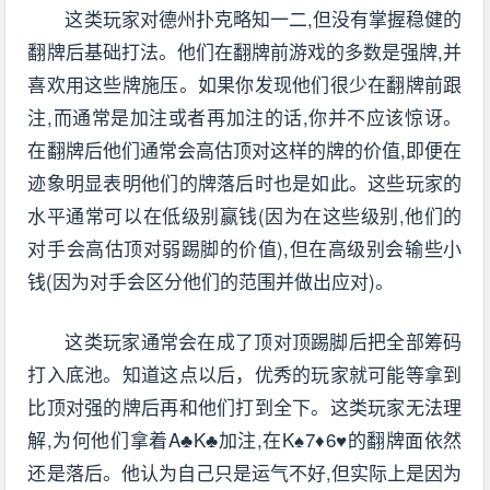
这类玩家对德州扑克略知一二,但没有掌握稳健的
翻牌后基础打法。他们在翻牌前游戏的多数是强牌,并
喜欢用这些牌施压。如果你发现他们很少在翻牌前跟
注,而通常是加注或者再加注的话,你并不应该惊讶。
在翻牌后他们通常会高估顶对这样的牌的价值,即便在
迹象明显表明他们的牌落后时也是如此。这些玩家的
水平通常可以在低级别赢钱(因为在这些级别,他们的
对手会高估顶对弱踢脚的价值),但在高级别会输些小
钱(因为对手会区分他们的范围并做出应对)。
这类玩家通常会在成了顶对顶踢脚后把全部筹码
打入底池。知道这点以后，优秀的玩家就可能等拿到
比顶对强的牌后再和他们打到全下。这类玩家无法理
解,为何他们拿着A♣K♣加注,在K♠7♦6♥的翻牌面依然
还是落后。他认为自己只是运气不好,但实际上是因为