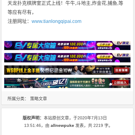
天龙扑克棋牌室正式上线！牛牛,斗地主,炸金花,捕鱼,等
等应有尽有，
注册网址：
www.tianlongqipai.com
所属分类：
策略文章
版权声明：
本站原创文章，于2020年7月13日
13:51:46
，由
allnewpuke
发表，共 2219 字。